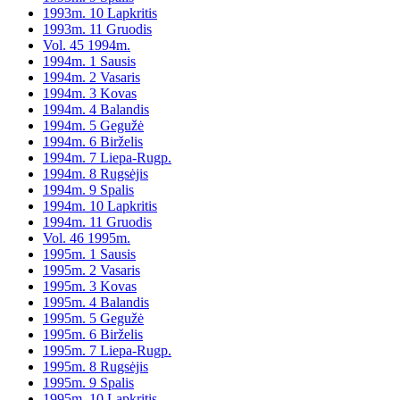
1993m. 10 Lapkritis
1993m. 11 Gruodis
Vol. 45 1994m.
1994m. 1 Sausis
1994m. 2 Vasaris
1994m. 3 Kovas
1994m. 4 Balandis
1994m. 5 Gegužė
1994m. 6 Birželis
1994m. 7 Liepa-Rugp.
1994m. 8 Rugsėjis
1994m. 9 Spalis
1994m. 10 Lapkritis
1994m. 11 Gruodis
Vol. 46 1995m.
1995m. 1 Sausis
1995m. 2 Vasaris
1995m. 3 Kovas
1995m. 4 Balandis
1995m. 5 Gegužė
1995m. 6 Birželis
1995m. 7 Liepa-Rugp.
1995m. 8 Rugsėjis
1995m. 9 Spalis
1995m. 10 Lapkritis