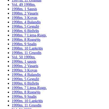
1997m. 11 Gruodis
Vol. 49 1998m.
1998m. 1 Sausis
1998m. 2 Vasaris
1998m. 3 Kovas
1998m. 4 Balandis
1998m. 5 Gegužė
1998m. 6 Birželis
1998m. 7 Liepa-Rugp.
1998m. 8 Rugsėjis
1998m. 9 Spalis
1998m. 10 Lapkritis
1998m. 11 Gruodis
Vol. 50 1999m.
1999m. 1 sausis
1999m. 2 Vasaris
1999m. 3 Kovas
1999m. 4 Balandis
1999m. 5 Gegužė
1999m. 6 Birželis
1999m. 7 Liepa-Rugp.
1999m. 8 Rugsėjis
1999m. 9 Spalis
1999m. 10 Lapkritis
1999m. 11 Gruodis