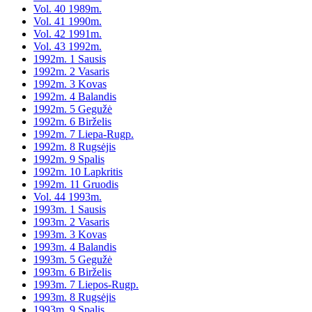
Vol. 40 1989m.
Vol. 41 1990m.
Vol. 42 1991m.
Vol. 43 1992m.
1992m. 1 Sausis
1992m. 2 Vasaris
1992m. 3 Kovas
1992m. 4 Balandis
1992m. 5 Gegužė
1992m. 6 Birželis
1992m. 7 Liepa-Rugp.
1992m. 8 Rugsėjis
1992m. 9 Spalis
1992m. 10 Lapkritis
1992m. 11 Gruodis
Vol. 44 1993m.
1993m. 1 Sausis
1993m. 2 Vasaris
1993m. 3 Kovas
1993m. 4 Balandis
1993m. 5 Gegužė
1993m. 6 Birželis
1993m. 7 Liepos-Rugp.
1993m. 8 Rugsėjis
1993m. 9 Spalis