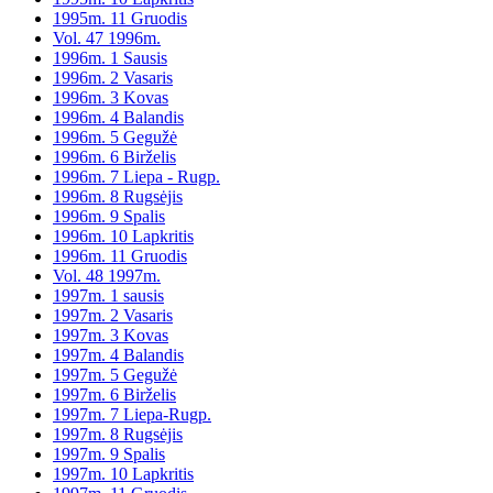
1995m. 11 Gruodis
Vol. 47 1996m.
1996m. 1 Sausis
1996m. 2 Vasaris
1996m. 3 Kovas
1996m. 4 Balandis
1996m. 5 Gegužė
1996m. 6 Birželis
1996m. 7 Liepa - Rugp.
1996m. 8 Rugsėjis
1996m. 9 Spalis
1996m. 10 Lapkritis
1996m. 11 Gruodis
Vol. 48 1997m.
1997m. 1 sausis
1997m. 2 Vasaris
1997m. 3 Kovas
1997m. 4 Balandis
1997m. 5 Gegužė
1997m. 6 Birželis
1997m. 7 Liepa-Rugp.
1997m. 8 Rugsėjis
1997m. 9 Spalis
1997m. 10 Lapkritis