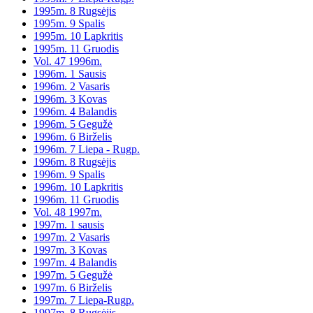
1995m. 8 Rugsėjis
1995m. 9 Spalis
1995m. 10 Lapkritis
1995m. 11 Gruodis
Vol. 47 1996m.
1996m. 1 Sausis
1996m. 2 Vasaris
1996m. 3 Kovas
1996m. 4 Balandis
1996m. 5 Gegužė
1996m. 6 Birželis
1996m. 7 Liepa - Rugp.
1996m. 8 Rugsėjis
1996m. 9 Spalis
1996m. 10 Lapkritis
1996m. 11 Gruodis
Vol. 48 1997m.
1997m. 1 sausis
1997m. 2 Vasaris
1997m. 3 Kovas
1997m. 4 Balandis
1997m. 5 Gegužė
1997m. 6 Birželis
1997m. 7 Liepa-Rugp.
1997m. 8 Rugsėjis