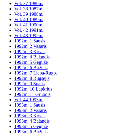
Vol. 37 1986m.
Vol. 38 1987m.
Vol. 39 1988m.
Vol. 40 1989m.
Vol. 41 1990m.
Vol. 42 1991m.
Vol. 43 1992m.
1992m. 1 Sausis
1992m. 2 Vasaris
1992m. 3 Kovas
1992m. 4 Balandis
1992m. 5 Gegužė
1992m. 6 Birželis
1992m. 7 Liepa-Rugp.
1992m. 8 Rugsėjis
1992m. 9 Spalis
1992m. 10 Lapkritis
1992m. 11 Gruodis
Vol. 44 1993m.
1993m. 1 Sausis
1993m. 2 Vasaris
1993m. 3 Kovas
1993m. 4 Balandis
1993m. 5 Gegužė
1993m. 6 Birželis