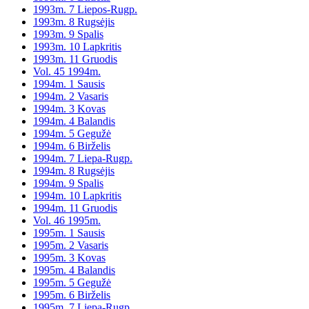
1993m. 7 Liepos-Rugp.
1993m. 8 Rugsėjis
1993m. 9 Spalis
1993m. 10 Lapkritis
1993m. 11 Gruodis
Vol. 45 1994m.
1994m. 1 Sausis
1994m. 2 Vasaris
1994m. 3 Kovas
1994m. 4 Balandis
1994m. 5 Gegužė
1994m. 6 Birželis
1994m. 7 Liepa-Rugp.
1994m. 8 Rugsėjis
1994m. 9 Spalis
1994m. 10 Lapkritis
1994m. 11 Gruodis
Vol. 46 1995m.
1995m. 1 Sausis
1995m. 2 Vasaris
1995m. 3 Kovas
1995m. 4 Balandis
1995m. 5 Gegužė
1995m. 6 Birželis
1995m. 7 Liepa-Rugp.