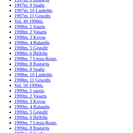
1997m. 9 Spalis
1997m. 10 Lapkritis
1997m. 11 Gruodis
Vol. 49 1998m.
1998m. 1 Sausis
1998m. 2 Vasaris
1998m. 3 Kovas
1998m. 4 Balandis
1998m. 5 Gegužė
1998m. 6 Birželis
1998m. 7 Liepa-Rugp.
1998m. 8 Rugsėjis
1998m. 9 Spalis
1998m. 10 Lapkritis
1998m. 11 Gruodis
Vol. 50 1999m.
1999m. 1 sausis
1999m. 2 Vasaris
1999m. 3 Kovas
1999m. 4 Balandis
1999m. 5 Gegužė
1999m. 6 Birželis
1999m. 7 Liepa-Rugp.
1999m. 8 Rugsėjis