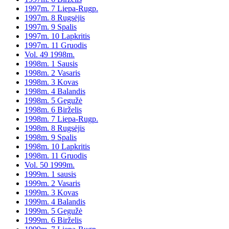
1997m. 7 Liepa-Rugp.
1997m. 8 Rugsėjis
1997m. 9 Spalis
1997m. 10 Lapkritis
1997m. 11 Gruodis
Vol. 49 1998m.
1998m. 1 Sausis
1998m. 2 Vasaris
1998m. 3 Kovas
1998m. 4 Balandis
1998m. 5 Gegužė
1998m. 6 Birželis
1998m. 7 Liepa-Rugp.
1998m. 8 Rugsėjis
1998m. 9 Spalis
1998m. 10 Lapkritis
1998m. 11 Gruodis
Vol. 50 1999m.
1999m. 1 sausis
1999m. 2 Vasaris
1999m. 3 Kovas
1999m. 4 Balandis
1999m. 5 Gegužė
1999m. 6 Birželis