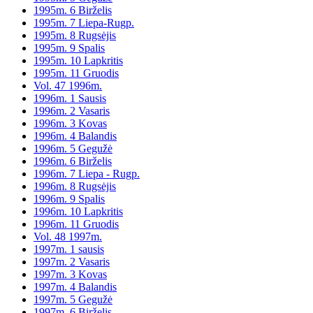
1995m. 6 Birželis
1995m. 7 Liepa-Rugp.
1995m. 8 Rugsėjis
1995m. 9 Spalis
1995m. 10 Lapkritis
1995m. 11 Gruodis
Vol. 47 1996m.
1996m. 1 Sausis
1996m. 2 Vasaris
1996m. 3 Kovas
1996m. 4 Balandis
1996m. 5 Gegužė
1996m. 6 Birželis
1996m. 7 Liepa - Rugp.
1996m. 8 Rugsėjis
1996m. 9 Spalis
1996m. 10 Lapkritis
1996m. 11 Gruodis
Vol. 48 1997m.
1997m. 1 sausis
1997m. 2 Vasaris
1997m. 3 Kovas
1997m. 4 Balandis
1997m. 5 Gegužė
1997m. 6 Birželis