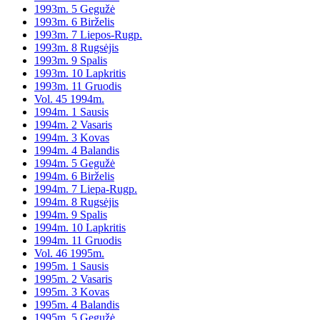
1993m. 5 Gegužė
1993m. 6 Birželis
1993m. 7 Liepos-Rugp.
1993m. 8 Rugsėjis
1993m. 9 Spalis
1993m. 10 Lapkritis
1993m. 11 Gruodis
Vol. 45 1994m.
1994m. 1 Sausis
1994m. 2 Vasaris
1994m. 3 Kovas
1994m. 4 Balandis
1994m. 5 Gegužė
1994m. 6 Birželis
1994m. 7 Liepa-Rugp.
1994m. 8 Rugsėjis
1994m. 9 Spalis
1994m. 10 Lapkritis
1994m. 11 Gruodis
Vol. 46 1995m.
1995m. 1 Sausis
1995m. 2 Vasaris
1995m. 3 Kovas
1995m. 4 Balandis
1995m. 5 Gegužė