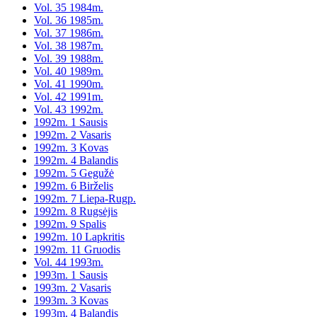
Vol. 35 1984m.
Vol. 36 1985m.
Vol. 37 1986m.
Vol. 38 1987m.
Vol. 39 1988m.
Vol. 40 1989m.
Vol. 41 1990m.
Vol. 42 1991m.
Vol. 43 1992m.
1992m. 1 Sausis
1992m. 2 Vasaris
1992m. 3 Kovas
1992m. 4 Balandis
1992m. 5 Gegužė
1992m. 6 Birželis
1992m. 7 Liepa-Rugp.
1992m. 8 Rugsėjis
1992m. 9 Spalis
1992m. 10 Lapkritis
1992m. 11 Gruodis
Vol. 44 1993m.
1993m. 1 Sausis
1993m. 2 Vasaris
1993m. 3 Kovas
1993m. 4 Balandis