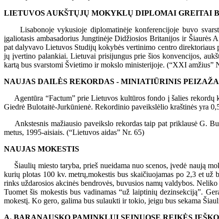
LIETUVOS AUKŠTŲJŲ MOKYKLŲ DIPLOMAI GREITAI B
Lisabonoje vykusioje diplomatinėje konferencijoje buvo svarst
įgaliotasis ambasadorius Jungtinėje Didžiosios Britanijos ir Šiaurės Ai
pat dalyvavo Lietuvos Studijų kokybės vertinimo centro direktoriaus
jų įvertino palankiai. Lietuvai prisijungus prie šios konvencijos, a
kartą bus svarstomi Švietimo ir mokslo ministerijoje. (“XXI amžius” N
NAUJAS DAILĖS REKORDAS - MINIATIŪRINIS PEIZAŽA
Agentūra “Factum” prie Lietuvos kultūros fondo į šalies rekordų kny
Giedrė Bulotaitė-Jurkūnienė. Rekordinio paveikslėlio kraštinės yra 0,
Ankstesnis mažiausio paveikslo rekordas taip pat priklausė G. Bulota
metus, 1995-aisiais. (“Lietuvos aidas” Nr. 65)
NAUJAS MOKESTIS
Šiaulių miesto taryba, prieš nueidama nuo scenos, įvedė naują mokest
kurių plotas 100 kv. metrų,mokestis bus skaičiuojamas po 2,3 et už bu
rinks uždarosios akcinės bendrovės, buvusios namų valdybos. Neliko “n
Tuomet šis mokestis bus vadinamas “už laiptinių dezinsekciją”. Gera
mokestį. Ko gero, galima bus sulaukti ir tokio, jeigu bus sekama Šia
A. BARANAUSKO PAMINKLUI SEINUOSE REIKĖS IEŠKO