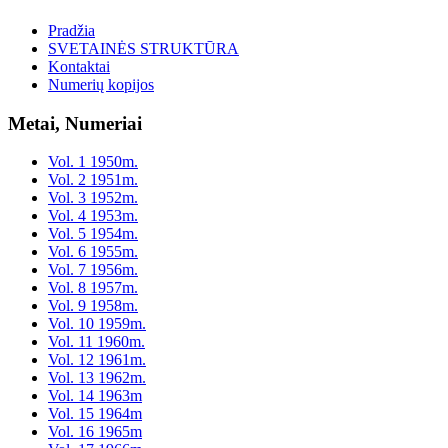
Pradžia
SVETAINĖS STRUKTŪRA
Kontaktai
Numerių kopijos
Metai, Numeriai
Vol. 1 1950m.
Vol. 2 1951m.
Vol. 3 1952m.
Vol. 4 1953m.
Vol. 5 1954m.
Vol. 6 1955m.
Vol. 7 1956m.
Vol. 8 1957m.
Vol. 9 1958m.
Vol. 10 1959m.
Vol. 11 1960m.
Vol. 12 1961m.
Vol. 13 1962m.
Vol. 14 1963m
Vol. 15 1964m
Vol. 16 1965m