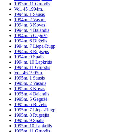
1993m. 11 Gruodis
Vol. 45 1994m.
1994m. 1 Sausis
1994m. 2 Vasaris
1994m. 3 Kovas
1994m. 4 Balandis
1994m. 5 Gegužė
1994m. 6 Birželis
1994m. 7 Liepa-Rugp.
1994m. 8 Rugsėjis
1994m. 9 Spalis
1994m. 10 Lapkritis
1994m. 11 Gruodis
Vol. 46 1995m.
1995m. 1 Sausis
1995m. 2 Vasaris
1995m. 3 Kovas
1995m. 4 Balandis
1995m. 5 Gegužė
1995m. 6 Birželis
1995m. 7 Liepa-Rugp.
1995m. 8 Rugsėjis
1995m. 9 Spalis
1995m. 10 Lapkritis
1995m. 11 Gruodis