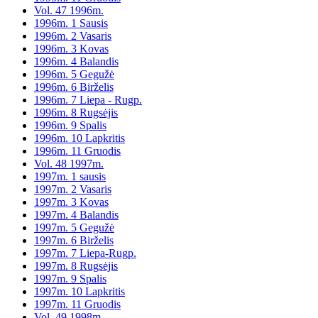
Vol. 47 1996m.
1996m. 1 Sausis
1996m. 2 Vasaris
1996m. 3 Kovas
1996m. 4 Balandis
1996m. 5 Gegužė
1996m. 6 Birželis
1996m. 7 Liepa - Rugp.
1996m. 8 Rugsėjis
1996m. 9 Spalis
1996m. 10 Lapkritis
1996m. 11 Gruodis
Vol. 48 1997m.
1997m. 1 sausis
1997m. 2 Vasaris
1997m. 3 Kovas
1997m. 4 Balandis
1997m. 5 Gegužė
1997m. 6 Birželis
1997m. 7 Liepa-Rugp.
1997m. 8 Rugsėjis
1997m. 9 Spalis
1997m. 10 Lapkritis
1997m. 11 Gruodis
Vol. 49 1998m.