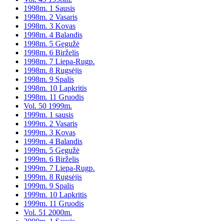
1998m. 1 Sausis
1998m. 2 Vasaris
1998m. 3 Kovas
1998m. 4 Balandis
1998m. 5 Gegužė
1998m. 6 Birželis
1998m. 7 Liepa-Rugp.
1998m. 8 Rugsėjis
1998m. 9 Spalis
1998m. 10 Lapkritis
1998m. 11 Gruodis
Vol. 50 1999m.
1999m. 1 sausis
1999m. 2 Vasaris
1999m. 3 Kovas
1999m. 4 Balandis
1999m. 5 Gegužė
1999m. 6 Birželis
1999m. 7 Liepa-Rugp.
1999m. 8 Rugsėjis
1999m. 9 Spalis
1999m. 10 Lapkritis
1999m. 11 Gruodis
Vol. 51 2000m.