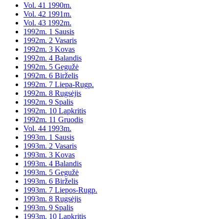
Vol. 41 1990m.
Vol. 42 1991m.
Vol. 43 1992m.
1992m. 1 Sausis
1992m. 2 Vasaris
1992m. 3 Kovas
1992m. 4 Balandis
1992m. 5 Gegužė
1992m. 6 Birželis
1992m. 7 Liepa-Rugp.
1992m. 8 Rugsėjis
1992m. 9 Spalis
1992m. 10 Lapkritis
1992m. 11 Gruodis
Vol. 44 1993m.
1993m. 1 Sausis
1993m. 2 Vasaris
1993m. 3 Kovas
1993m. 4 Balandis
1993m. 5 Gegužė
1993m. 6 Birželis
1993m. 7 Liepos-Rugp.
1993m. 8 Rugsėjis
1993m. 9 Spalis
1993m. 10 Lapkritis