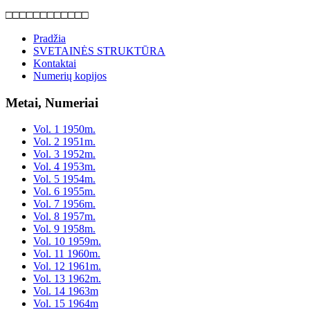
□□□□□□□□□□□□
Pradžia
SVETAINĖS STRUKTŪRA
Kontaktai
Numerių kopijos
Metai, Numeriai
Vol. 1 1950m.
Vol. 2 1951m.
Vol. 3 1952m.
Vol. 4 1953m.
Vol. 5 1954m.
Vol. 6 1955m.
Vol. 7 1956m.
Vol. 8 1957m.
Vol. 9 1958m.
Vol. 10 1959m.
Vol. 11 1960m.
Vol. 12 1961m.
Vol. 13 1962m.
Vol. 14 1963m
Vol. 15 1964m