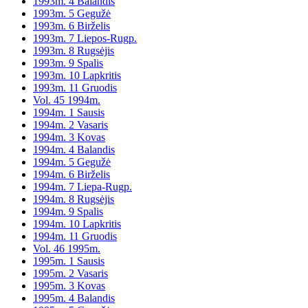
1993m. 4 Balandis
1993m. 5 Gegužė
1993m. 6 Birželis
1993m. 7 Liepos-Rugp.
1993m. 8 Rugsėjis
1993m. 9 Spalis
1993m. 10 Lapkritis
1993m. 11 Gruodis
Vol. 45 1994m.
1994m. 1 Sausis
1994m. 2 Vasaris
1994m. 3 Kovas
1994m. 4 Balandis
1994m. 5 Gegužė
1994m. 6 Birželis
1994m. 7 Liepa-Rugp.
1994m. 8 Rugsėjis
1994m. 9 Spalis
1994m. 10 Lapkritis
1994m. 11 Gruodis
Vol. 46 1995m.
1995m. 1 Sausis
1995m. 2 Vasaris
1995m. 3 Kovas
1995m. 4 Balandis