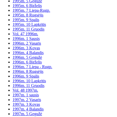
1995m. 5 Gegužė
1995m. 6 Birželis
1995m. 7 Liepa-Rugp.
1995m. 8 Rugsėjis
1995m. 9 Spalis
1995m. 10 Lapkritis
1995m. 11 Gruodis
Vol. 47 1996m.
1996m. 1 Sausis
1996m. 2 Vasaris
1996m. 3 Kovas
1996m. 4 Balandis
1996m. 5 Gegužė
1996m. 6 Birželis
1996m. 7 Liepa - Rugp.
1996m. 8 Rugsėjis
1996m. 9 Spalis
1996m. 10 Lapkritis
1996m. 11 Gruodis
Vol. 48 1997m.
1997m. 1 sausis
1997m. 2 Vasaris
1997m. 3 Kovas
1997m. 4 Balandis
1997m. 5 Gegužė