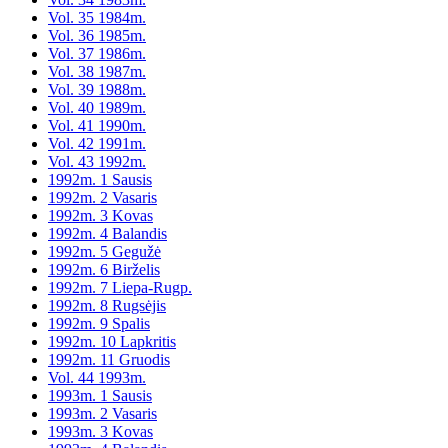
Vol. 35 1984m.
Vol. 36 1985m.
Vol. 37 1986m.
Vol. 38 1987m.
Vol. 39 1988m.
Vol. 40 1989m.
Vol. 41 1990m.
Vol. 42 1991m.
Vol. 43 1992m.
1992m. 1 Sausis
1992m. 2 Vasaris
1992m. 3 Kovas
1992m. 4 Balandis
1992m. 5 Gegužė
1992m. 6 Birželis
1992m. 7 Liepa-Rugp.
1992m. 8 Rugsėjis
1992m. 9 Spalis
1992m. 10 Lapkritis
1992m. 11 Gruodis
Vol. 44 1993m.
1993m. 1 Sausis
1993m. 2 Vasaris
1993m. 3 Kovas