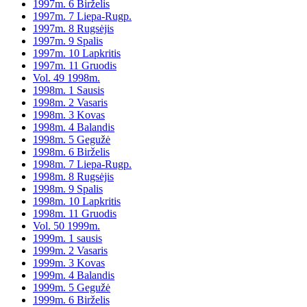
1997m. 6 Birželis
1997m. 7 Liepa-Rugp.
1997m. 8 Rugsėjis
1997m. 9 Spalis
1997m. 10 Lapkritis
1997m. 11 Gruodis
Vol. 49 1998m.
1998m. 1 Sausis
1998m. 2 Vasaris
1998m. 3 Kovas
1998m. 4 Balandis
1998m. 5 Gegužė
1998m. 6 Birželis
1998m. 7 Liepa-Rugp.
1998m. 8 Rugsėjis
1998m. 9 Spalis
1998m. 10 Lapkritis
1998m. 11 Gruodis
Vol. 50 1999m.
1999m. 1 sausis
1999m. 2 Vasaris
1999m. 3 Kovas
1999m. 4 Balandis
1999m. 5 Gegužė
1999m. 6 Birželis