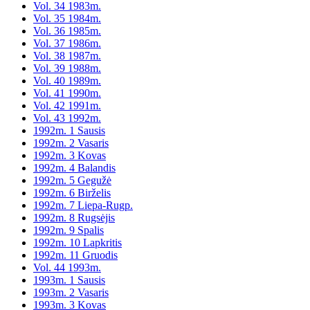
Vol. 34 1983m.
Vol. 35 1984m.
Vol. 36 1985m.
Vol. 37 1986m.
Vol. 38 1987m.
Vol. 39 1988m.
Vol. 40 1989m.
Vol. 41 1990m.
Vol. 42 1991m.
Vol. 43 1992m.
1992m. 1 Sausis
1992m. 2 Vasaris
1992m. 3 Kovas
1992m. 4 Balandis
1992m. 5 Gegužė
1992m. 6 Birželis
1992m. 7 Liepa-Rugp.
1992m. 8 Rugsėjis
1992m. 9 Spalis
1992m. 10 Lapkritis
1992m. 11 Gruodis
Vol. 44 1993m.
1993m. 1 Sausis
1993m. 2 Vasaris
1993m. 3 Kovas