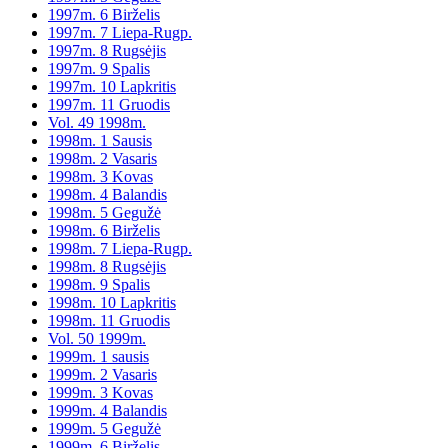
1997m. 6 Birželis
1997m. 7 Liepa-Rugp.
1997m. 8 Rugsėjis
1997m. 9 Spalis
1997m. 10 Lapkritis
1997m. 11 Gruodis
Vol. 49 1998m.
1998m. 1 Sausis
1998m. 2 Vasaris
1998m. 3 Kovas
1998m. 4 Balandis
1998m. 5 Gegužė
1998m. 6 Birželis
1998m. 7 Liepa-Rugp.
1998m. 8 Rugsėjis
1998m. 9 Spalis
1998m. 10 Lapkritis
1998m. 11 Gruodis
Vol. 50 1999m.
1999m. 1 sausis
1999m. 2 Vasaris
1999m. 3 Kovas
1999m. 4 Balandis
1999m. 5 Gegužė
1999m. 6 Birželis