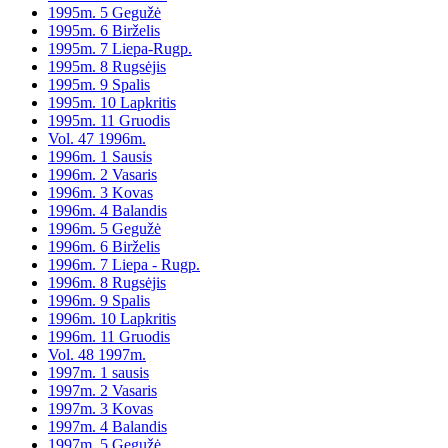
1995m. 5 Gegužė
1995m. 6 Birželis
1995m. 7 Liepa-Rugp.
1995m. 8 Rugsėjis
1995m. 9 Spalis
1995m. 10 Lapkritis
1995m. 11 Gruodis
Vol. 47 1996m.
1996m. 1 Sausis
1996m. 2 Vasaris
1996m. 3 Kovas
1996m. 4 Balandis
1996m. 5 Gegužė
1996m. 6 Birželis
1996m. 7 Liepa - Rugp.
1996m. 8 Rugsėjis
1996m. 9 Spalis
1996m. 10 Lapkritis
1996m. 11 Gruodis
Vol. 48 1997m.
1997m. 1 sausis
1997m. 2 Vasaris
1997m. 3 Kovas
1997m. 4 Balandis
1997m. 5 Gegužė