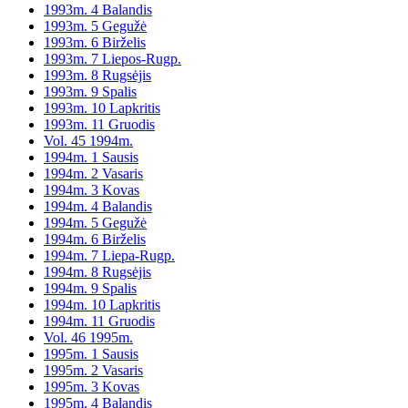
1993m. 4 Balandis
1993m. 5 Gegužė
1993m. 6 Birželis
1993m. 7 Liepos-Rugp.
1993m. 8 Rugsėjis
1993m. 9 Spalis
1993m. 10 Lapkritis
1993m. 11 Gruodis
Vol. 45 1994m.
1994m. 1 Sausis
1994m. 2 Vasaris
1994m. 3 Kovas
1994m. 4 Balandis
1994m. 5 Gegužė
1994m. 6 Birželis
1994m. 7 Liepa-Rugp.
1994m. 8 Rugsėjis
1994m. 9 Spalis
1994m. 10 Lapkritis
1994m. 11 Gruodis
Vol. 46 1995m.
1995m. 1 Sausis
1995m. 2 Vasaris
1995m. 3 Kovas
1995m. 4 Balandis