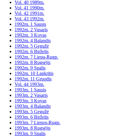
Vol. 40 1989m.
Vol. 41 1990m.
Vol. 42 1991m.
Vol. 43 1992m.
1992m. 1 Sausis
1992m. 2 Vasaris
1992m. 3 Kovas
1992m. 4 Balandis
1992m. 5 Gegužė
1992m. 6 Birželis
1992m. 7 Liepa-Rugp.
1992m. 8 Rugsėjis
1992m. 9 Spalis
1992m. 10 Lapkritis
1992m. 11 Gruodis
Vol. 44 1993m.
1993m. 1 Sausis
1993m. 2 Vasaris
1993m. 3 Kovas
1993m. 4 Balandis
1993m. 5 Gegužė
1993m. 6 Birželis
1993m. 7 Liepos-Rugp.
1993m. 8 Rugsėjis
1993m. 9 Spalis