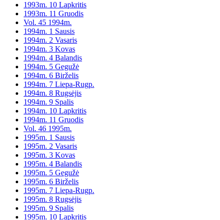
1993m. 10 Lapkritis
1993m. 11 Gruodis
Vol. 45 1994m.
1994m. 1 Sausis
1994m. 2 Vasaris
1994m. 3 Kovas
1994m. 4 Balandis
1994m. 5 Gegužė
1994m. 6 Birželis
1994m. 7 Liepa-Rugp.
1994m. 8 Rugsėjis
1994m. 9 Spalis
1994m. 10 Lapkritis
1994m. 11 Gruodis
Vol. 46 1995m.
1995m. 1 Sausis
1995m. 2 Vasaris
1995m. 3 Kovas
1995m. 4 Balandis
1995m. 5 Gegužė
1995m. 6 Birželis
1995m. 7 Liepa-Rugp.
1995m. 8 Rugsėjis
1995m. 9 Spalis
1995m. 10 Lapkritis