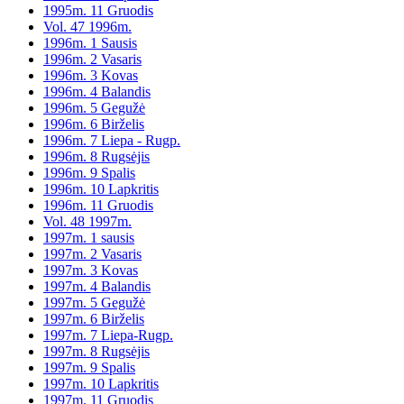
1995m. 11 Gruodis
Vol. 47 1996m.
1996m. 1 Sausis
1996m. 2 Vasaris
1996m. 3 Kovas
1996m. 4 Balandis
1996m. 5 Gegužė
1996m. 6 Birželis
1996m. 7 Liepa - Rugp.
1996m. 8 Rugsėjis
1996m. 9 Spalis
1996m. 10 Lapkritis
1996m. 11 Gruodis
Vol. 48 1997m.
1997m. 1 sausis
1997m. 2 Vasaris
1997m. 3 Kovas
1997m. 4 Balandis
1997m. 5 Gegužė
1997m. 6 Birželis
1997m. 7 Liepa-Rugp.
1997m. 8 Rugsėjis
1997m. 9 Spalis
1997m. 10 Lapkritis
1997m. 11 Gruodis