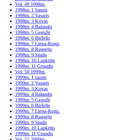
Vol. 49 1998m.
1998m. 1 Sausis
1998m. 2 Vasaris
1998m. 3 Kovas
1998m. 4 Balandis
1998m. 5 Gegužė
1998m. 6 Birželis
1998m. 7 Liepa-Rugp.
1998m. 8 Rugsėjis
1998m. 9 Spalis
1998m. 10 Lapkritis
1998m. 11 Gruodis
Vol. 50 1999m.
1999m. 1 sausis
1999m. 2 Vasaris
1999m. 3 Kovas
1999m. 4 Balandis
1999m. 5 Gegužė
1999m. 6 Birželis
1999m. 7 Liepa-Rugp.
1999m. 8 Rugsėjis
1999m. 9 Spalis
1999m. 10 Lapkritis
1999m. 11 Gruodis
Vol. 51 2000m.