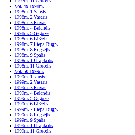
1997m. 11 Gruodis
Vol. 49 1998m.
1998m. 1 Sausis
1998m. 2 Vasaris
1998m. 3 Kovas
1998m. 4 Balandis
1998m. 5 Gegužė
1998m. 6 Birželis
1998m. 7 Liepa-Rugp.
1998m. 8 Rugsėjis
1998m. 9 Spalis
1998m. 10 Lapkritis
1998m. 11 Gruodis
Vol. 50 1999m.
1999m. 1 sausis
1999m. 2 Vasaris
1999m. 3 Kovas
1999m. 4 Balandis
1999m. 5 Gegužė
1999m. 6 Birželis
1999m. 7 Liepa-Rugp.
1999m. 8 Rugsėjis
1999m. 9 Spalis
1999m. 10 Lapkritis
1999m. 11 Gruodis