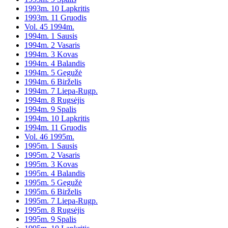
1993m. 10 Lapkritis
1993m. 11 Gruodis
Vol. 45 1994m.
1994m. 1 Sausis
1994m. 2 Vasaris
1994m. 3 Kovas
1994m. 4 Balandis
1994m. 5 Gegužė
1994m. 6 Birželis
1994m. 7 Liepa-Rugp.
1994m. 8 Rugsėjis
1994m. 9 Spalis
1994m. 10 Lapkritis
1994m. 11 Gruodis
Vol. 46 1995m.
1995m. 1 Sausis
1995m. 2 Vasaris
1995m. 3 Kovas
1995m. 4 Balandis
1995m. 5 Gegužė
1995m. 6 Birželis
1995m. 7 Liepa-Rugp.
1995m. 8 Rugsėjis
1995m. 9 Spalis