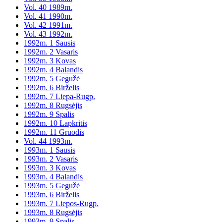
Vol. 40 1989m.
Vol. 41 1990m.
Vol. 42 1991m.
Vol. 43 1992m.
1992m. 1 Sausis
1992m. 2 Vasaris
1992m. 3 Kovas
1992m. 4 Balandis
1992m. 5 Gegužė
1992m. 6 Birželis
1992m. 7 Liepa-Rugp.
1992m. 8 Rugsėjis
1992m. 9 Spalis
1992m. 10 Lapkritis
1992m. 11 Gruodis
Vol. 44 1993m.
1993m. 1 Sausis
1993m. 2 Vasaris
1993m. 3 Kovas
1993m. 4 Balandis
1993m. 5 Gegužė
1993m. 6 Birželis
1993m. 7 Liepos-Rugp.
1993m. 8 Rugsėjis
1993m. 9 Spalis