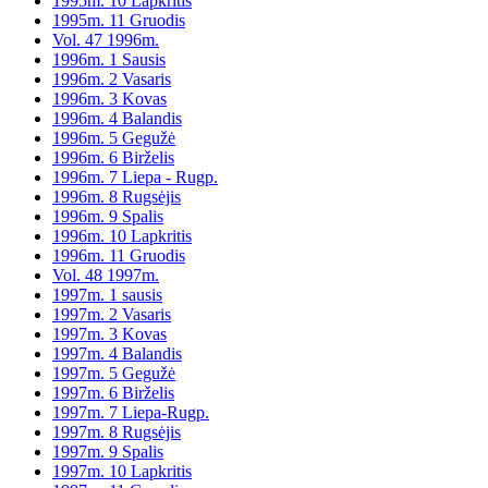
1995m. 10 Lapkritis
1995m. 11 Gruodis
Vol. 47 1996m.
1996m. 1 Sausis
1996m. 2 Vasaris
1996m. 3 Kovas
1996m. 4 Balandis
1996m. 5 Gegužė
1996m. 6 Birželis
1996m. 7 Liepa - Rugp.
1996m. 8 Rugsėjis
1996m. 9 Spalis
1996m. 10 Lapkritis
1996m. 11 Gruodis
Vol. 48 1997m.
1997m. 1 sausis
1997m. 2 Vasaris
1997m. 3 Kovas
1997m. 4 Balandis
1997m. 5 Gegužė
1997m. 6 Birželis
1997m. 7 Liepa-Rugp.
1997m. 8 Rugsėjis
1997m. 9 Spalis
1997m. 10 Lapkritis