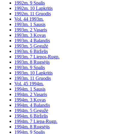
1992m. 9 Spalis
1992m. 10 Lapkritis
1992m. 11 Gruodis
Vol. 44 1993m.
1993m. 1 Sausis
1993m. 2 Vasaris
1993m. 3 Kovas
1993m. 4 Balandis
1993m. 5 Gegužė
1993m. 6 Birželis
1993m. 7 Liepos-Rugp.
1993m. 8 Rugsėjis
1993m. 9 Spalis
1993m. 10 Lapkritis
1993m. 11 Gruodis
Vol. 45 1994m.
1994m. 1 Sausis
1994m. 2 Vasaris
1994m. 3 Kovas
1994m. 4 Balandis
1994m. 5 Gegužė
1994m. 6 Birželis
1994m. 7 Liepa-Rugp.
1994m. 8 Rugsėjis
1994m. 9 Spalis