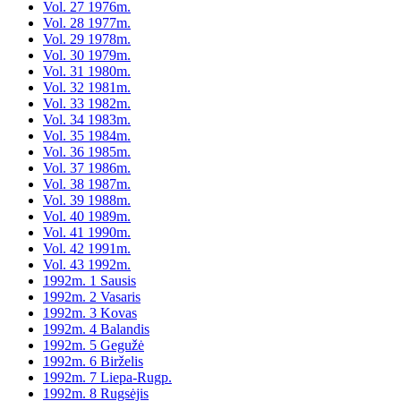
Vol. 27 1976m.
Vol. 28 1977m.
Vol. 29 1978m.
Vol. 30 1979m.
Vol. 31 1980m.
Vol. 32 1981m.
Vol. 33 1982m.
Vol. 34 1983m.
Vol. 35 1984m.
Vol. 36 1985m.
Vol. 37 1986m.
Vol. 38 1987m.
Vol. 39 1988m.
Vol. 40 1989m.
Vol. 41 1990m.
Vol. 42 1991m.
Vol. 43 1992m.
1992m. 1 Sausis
1992m. 2 Vasaris
1992m. 3 Kovas
1992m. 4 Balandis
1992m. 5 Gegužė
1992m. 6 Birželis
1992m. 7 Liepa-Rugp.
1992m. 8 Rugsėjis