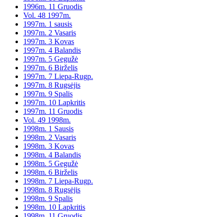
1996m. 11 Gruodis
Vol. 48 1997m.
1997m. 1 sausis
1997m. 2 Vasaris
1997m. 3 Kovas
1997m. 4 Balandis
1997m. 5 Gegužė
1997m. 6 Birželis
1997m. 7 Liepa-Rugp.
1997m. 8 Rugsėjis
1997m. 9 Spalis
1997m. 10 Lapkritis
1997m. 11 Gruodis
Vol. 49 1998m.
1998m. 1 Sausis
1998m. 2 Vasaris
1998m. 3 Kovas
1998m. 4 Balandis
1998m. 5 Gegužė
1998m. 6 Birželis
1998m. 7 Liepa-Rugp.
1998m. 8 Rugsėjis
1998m. 9 Spalis
1998m. 10 Lapkritis
1998m. 11 Gruodis