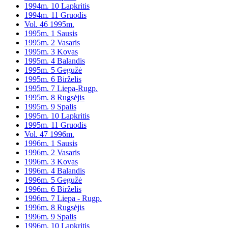
1994m. 10 Lapkritis
1994m. 11 Gruodis
Vol. 46 1995m.
1995m. 1 Sausis
1995m. 2 Vasaris
1995m. 3 Kovas
1995m. 4 Balandis
1995m. 5 Gegužė
1995m. 6 Birželis
1995m. 7 Liepa-Rugp.
1995m. 8 Rugsėjis
1995m. 9 Spalis
1995m. 10 Lapkritis
1995m. 11 Gruodis
Vol. 47 1996m.
1996m. 1 Sausis
1996m. 2 Vasaris
1996m. 3 Kovas
1996m. 4 Balandis
1996m. 5 Gegužė
1996m. 6 Birželis
1996m. 7 Liepa - Rugp.
1996m. 8 Rugsėjis
1996m. 9 Spalis
1996m. 10 Lapkritis