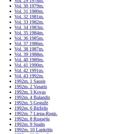
Vol. 29 1978m.
Vol. 30 1979m.
Vol. 31 1980m.
Vol. 32 1981m.
Vol. 33 1982m.
Vol. 34 1983m.
Vol. 35 1984m.
Vol. 36 1985m.
Vol. 37 1986m.
Vol. 38 1987m.
Vol. 39 1988m.
Vol. 40 1989m.
Vol. 41 1990m.
Vol. 42 1991m.
Vol. 43 1992m.
1992m. 1 Sausis
1992m. 2 Vasaris
1992m. 3 Kovas
1992m. 4 Balandis
1992m. 5 Gegužė
1992m. 6 Birželis
1992m. 7 Liepa-Rugp.
1992m. 8 Rugsėjis
1992m. 9 Spalis
1992m. 10 Lapkritis