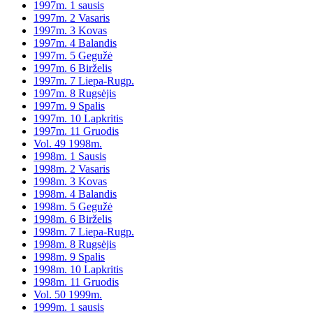
1997m. 1 sausis
1997m. 2 Vasaris
1997m. 3 Kovas
1997m. 4 Balandis
1997m. 5 Gegužė
1997m. 6 Birželis
1997m. 7 Liepa-Rugp.
1997m. 8 Rugsėjis
1997m. 9 Spalis
1997m. 10 Lapkritis
1997m. 11 Gruodis
Vol. 49 1998m.
1998m. 1 Sausis
1998m. 2 Vasaris
1998m. 3 Kovas
1998m. 4 Balandis
1998m. 5 Gegužė
1998m. 6 Birželis
1998m. 7 Liepa-Rugp.
1998m. 8 Rugsėjis
1998m. 9 Spalis
1998m. 10 Lapkritis
1998m. 11 Gruodis
Vol. 50 1999m.
1999m. 1 sausis