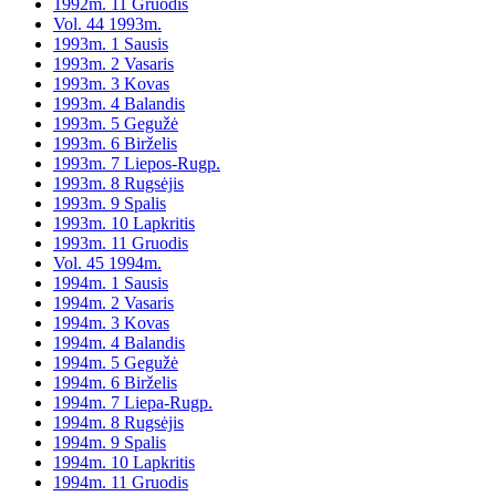
1992m. 11 Gruodis
Vol. 44 1993m.
1993m. 1 Sausis
1993m. 2 Vasaris
1993m. 3 Kovas
1993m. 4 Balandis
1993m. 5 Gegužė
1993m. 6 Birželis
1993m. 7 Liepos-Rugp.
1993m. 8 Rugsėjis
1993m. 9 Spalis
1993m. 10 Lapkritis
1993m. 11 Gruodis
Vol. 45 1994m.
1994m. 1 Sausis
1994m. 2 Vasaris
1994m. 3 Kovas
1994m. 4 Balandis
1994m. 5 Gegužė
1994m. 6 Birželis
1994m. 7 Liepa-Rugp.
1994m. 8 Rugsėjis
1994m. 9 Spalis
1994m. 10 Lapkritis
1994m. 11 Gruodis