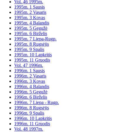
Vol. 46 1995m.
1995m. 1 Sausis
1995m. 2 Vasaris
1995m. 3 Kovas
1995m. 4 Balandis
1995m. 5 Gegužė
1995m. 6 Birželis
1995m. 7 Liepa-Rugp.
1995m. 8 Rugsėjis
1995m. 9 Spalis
1995m. 10 Lapkritis
1995m. 11 Gruodis
Vol. 47 1996m.
1996m. 1 Sausis
1996m. 2 Vasaris
1996m. 3 Kovas
1996m. 4 Balandis
1996m. 5 Gegužė
1996m. 6 Birželis
1996m. 7 Liepa - Rugp.
1996m. 8 Rugsėjis
1996m. 9 Spalis
1996m. 10 Lapkritis
1996m. 11 Gruodis
Vol. 48 1997m.