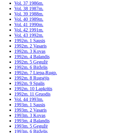
Vol. 37 1986m.
Vol. 38 1987m.
Vol. 39 1988m.
Vol. 40 1989m.
Vol. 41 1990m.
Vol. 42 1991m.
Vol. 43 1992m.
1992m. 1 Sausis
1992m. 2 Vasaris
1992m. 3 Kovas
1992m. 4 Balandis
1992m. 5 Gegužė
1992m. 6 Birželis
1992m. 7 Liepa-Rugp.
1992m. 8 Rugsėjis
1992m. 9 Spalis
1992m. 10 Lapkritis
1992m. 11 Gruodis
Vol. 44 1993m.
1993m. 1 Sausis
1993m. 2 Vasaris
1993m. 3 Kovas
1993m. 4 Balandis
1993m. 5 Gegužė
1993m. 6 Birželis