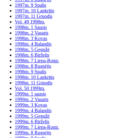
1997m. 9 Spalis
1997m. 10 Lapkritis
1997m. 11 Gruodis
Vol. 49 1998m.
1998m. 1 Sausis
1998m. 2 Vasaris
1998m. 3 Kovas
1998m. 4 Balandis
1998m. 5 Gegužė
1998m. 6 Birželis
1998m. 7 Liepa-Rugp.
1998m. 8 Rugsėjis
1998m. 9 Spalis
1998m. 10 Lapkritis
1998m. 11 Gruodis
Vol. 50 1999m.
1999m. 1 sausis
1999m. 2 Vasaris
1999m. 3 Kovas
1999m. 4 Balandis
1999m. 5 Gegužė
1999m. 6 Birželis
1999m. 7 Liepa-Rugp.
1999m. 8 Rugsėjis