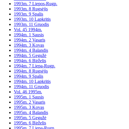
1993m. 7 Liepos-Rugp.
1993m. 8 Rugsėjis
1993m. 9 Spalis
1993m. 10 Lapkritis
1993m. 11 Gruodis
Vol. 45 1994m.
1994m. 1 Sausis
1994m. 2 Vasaris
1994m. 3 Kovas
1994m. 4 Balandis
1994m. 5 Gegužė
1994m. 6 Birželis
1994m. 7 Liepa-Rugp.
1994m. 8 Rugsėjis
1994m. 9 Spalis
1994m. 10 Lapkritis
1994m. 11 Gruodis
Vol. 46 1995m.
1995m. 1 Sausis
1995m. 2 Vasaris
1995m. 3 Kovas
1995m. 4 Balandis
1995m. 5 Gegužė
1995m. 6 Birželis
1995m. 7 Liepa-Rugp.