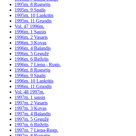
1995m. 8 Rugsėjis
1995m. 9 Spalis
1995m. 10 Lapkritis
1995m. 11 Gruodis
Vol. 47 1996m.
1996m. 1 Sausis
1996m. 2 Vasaris
1996m. 3 Kovas
1996m. 4 Balandis
1996m. 5 Gegužė
1996m. 6 Birželis
1996m. 7 Liepa - Rugp.
1996m. 8 Rugsėjis
1996m. 9 Spalis
1996m. 10 Lapkritis
1996m. 11 Gruodis
Vol. 48 1997m.
1997m. 1 sausis
1997m. 2 Vasaris
1997m. 3 Kovas
1997m. 4 Balandis
1997m. 5 Gegužė
1997m. 6 Birželis
1997m. 7 Liepa-Rugp.
1997m. 8 Rugsėjis