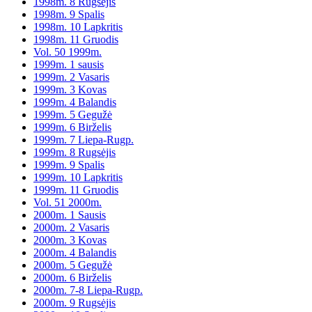
1998m. 8 Rugsėjis
1998m. 9 Spalis
1998m. 10 Lapkritis
1998m. 11 Gruodis
Vol. 50 1999m.
1999m. 1 sausis
1999m. 2 Vasaris
1999m. 3 Kovas
1999m. 4 Balandis
1999m. 5 Gegužė
1999m. 6 Birželis
1999m. 7 Liepa-Rugp.
1999m. 8 Rugsėjis
1999m. 9 Spalis
1999m. 10 Lapkritis
1999m. 11 Gruodis
Vol. 51 2000m.
2000m. 1 Sausis
2000m. 2 Vasaris
2000m. 3 Kovas
2000m. 4 Balandis
2000m. 5 Gegužė
2000m. 6 Birželis
2000m. 7-8 Liepa-Rugp.
2000m. 9 Rugsėjis