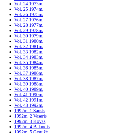
Vol. 24 1973m.
Vol. 25 1974m.
Vol. 26 1975m.
Vol. 27 1976m.
Vol. 28 1977m.
Vol. 29 1978m.
Vol. 30 1979m.
Vol. 31 1980m.
Vol. 32 1981m.
Vol. 33 1982m.
Vol. 34 1983m.
Vol. 35 1984m.
Vol. 36 1985m.
Vol. 37 1986m.
Vol. 38 1987m.
Vol. 39 1988m.
Vol. 40 1989m.
Vol. 41 1990m.
Vol. 42 1991m.
Vol. 43 1992m.
1992m. 1 Sausis
1992m. 2 Vasaris
1992m. 3 Kovas
1992m. 4 Balandis
1992m. 5 Gegužė