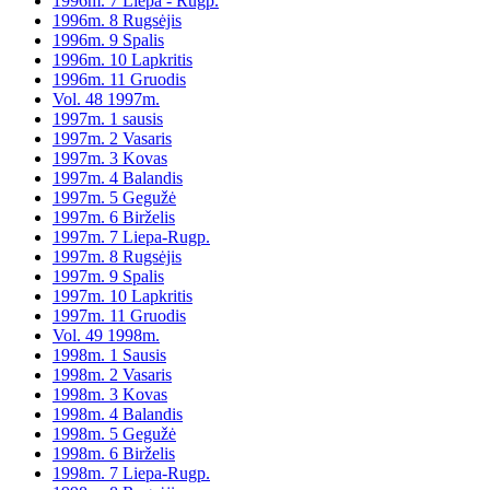
1996m. 7 Liepa - Rugp.
1996m. 8 Rugsėjis
1996m. 9 Spalis
1996m. 10 Lapkritis
1996m. 11 Gruodis
Vol. 48 1997m.
1997m. 1 sausis
1997m. 2 Vasaris
1997m. 3 Kovas
1997m. 4 Balandis
1997m. 5 Gegužė
1997m. 6 Birželis
1997m. 7 Liepa-Rugp.
1997m. 8 Rugsėjis
1997m. 9 Spalis
1997m. 10 Lapkritis
1997m. 11 Gruodis
Vol. 49 1998m.
1998m. 1 Sausis
1998m. 2 Vasaris
1998m. 3 Kovas
1998m. 4 Balandis
1998m. 5 Gegužė
1998m. 6 Birželis
1998m. 7 Liepa-Rugp.