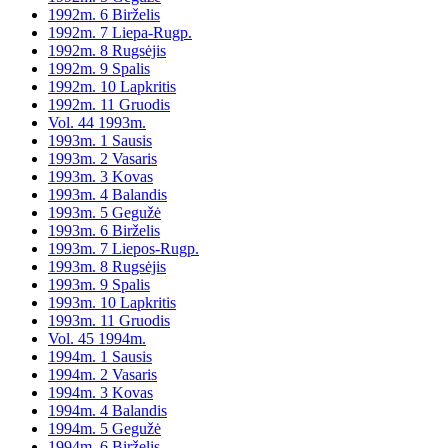
1992m. 6 Birželis
1992m. 7 Liepa-Rugp.
1992m. 8 Rugsėjis
1992m. 9 Spalis
1992m. 10 Lapkritis
1992m. 11 Gruodis
Vol. 44 1993m.
1993m. 1 Sausis
1993m. 2 Vasaris
1993m. 3 Kovas
1993m. 4 Balandis
1993m. 5 Gegužė
1993m. 6 Birželis
1993m. 7 Liepos-Rugp.
1993m. 8 Rugsėjis
1993m. 9 Spalis
1993m. 10 Lapkritis
1993m. 11 Gruodis
Vol. 45 1994m.
1994m. 1 Sausis
1994m. 2 Vasaris
1994m. 3 Kovas
1994m. 4 Balandis
1994m. 5 Gegužė
1994m. 6 Birželis