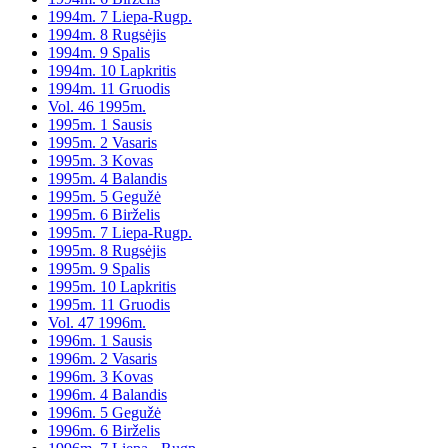
1994m. 7 Liepa-Rugp.
1994m. 8 Rugsėjis
1994m. 9 Spalis
1994m. 10 Lapkritis
1994m. 11 Gruodis
Vol. 46 1995m.
1995m. 1 Sausis
1995m. 2 Vasaris
1995m. 3 Kovas
1995m. 4 Balandis
1995m. 5 Gegužė
1995m. 6 Birželis
1995m. 7 Liepa-Rugp.
1995m. 8 Rugsėjis
1995m. 9 Spalis
1995m. 10 Lapkritis
1995m. 11 Gruodis
Vol. 47 1996m.
1996m. 1 Sausis
1996m. 2 Vasaris
1996m. 3 Kovas
1996m. 4 Balandis
1996m. 5 Gegužė
1996m. 6 Birželis