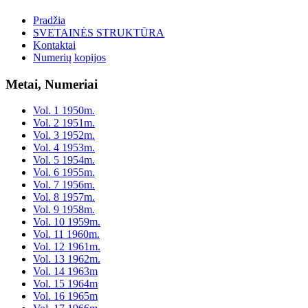
Pradžia
SVETAINĖS STRUKTŪRA
Kontaktai
Numerių kopijos
Metai, Numeriai
Vol. 1 1950m.
Vol. 2 1951m.
Vol. 3 1952m.
Vol. 4 1953m.
Vol. 5 1954m.
Vol. 6 1955m.
Vol. 7 1956m.
Vol. 8 1957m.
Vol. 9 1958m.
Vol. 10 1959m.
Vol. 11 1960m.
Vol. 12 1961m.
Vol. 13 1962m.
Vol. 14 1963m
Vol. 15 1964m
Vol. 16 1965m