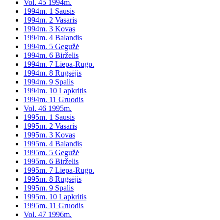
Vol. 45 1994m.
1994m. 1 Sausis
1994m. 2 Vasaris
1994m. 3 Kovas
1994m. 4 Balandis
1994m. 5 Gegužė
1994m. 6 Birželis
1994m. 7 Liepa-Rugp.
1994m. 8 Rugsėjis
1994m. 9 Spalis
1994m. 10 Lapkritis
1994m. 11 Gruodis
Vol. 46 1995m.
1995m. 1 Sausis
1995m. 2 Vasaris
1995m. 3 Kovas
1995m. 4 Balandis
1995m. 5 Gegužė
1995m. 6 Birželis
1995m. 7 Liepa-Rugp.
1995m. 8 Rugsėjis
1995m. 9 Spalis
1995m. 10 Lapkritis
1995m. 11 Gruodis
Vol. 47 1996m.