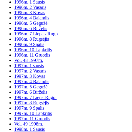
1996m. 1 Sausis
1996m. 2 Vasaris
1996m. 3 Kovas
1996m. 4 Balandis
1996m. 5 Gegužė
1996m. 6 Birželis
1996m. 7 Liepa - Rugp.
1996m. 8 Rugsėjis
1996m. 9 Spalis
1996m. 10 Lapkritis
1996m. 11 Gruodis
Vol. 48 1997m.
1997m. 1 sausis
1997m. 2 Vasaris
1997m. 3 Kovas
1997m. 4 Balandis
1997m. 5 Gegužė
1997m. 6 Birželis
1997m. 7 Liepa-Rugp.
1997m. 8 Rugsėjis
1997m. 9 Spalis
1997m. 10 Lapkritis
1997m. 11 Gruodis
Vol. 49 1998m.
1998m. 1 Sausis