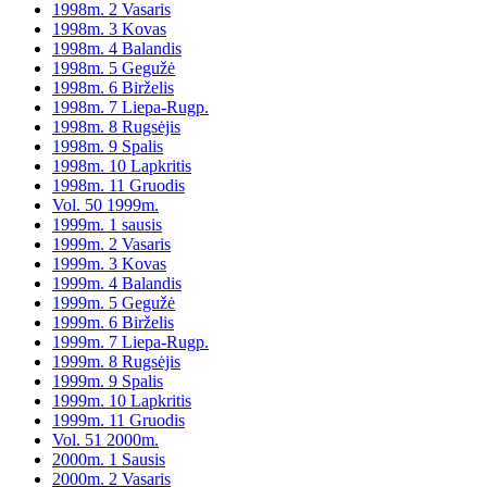
1998m. 2 Vasaris
1998m. 3 Kovas
1998m. 4 Balandis
1998m. 5 Gegužė
1998m. 6 Birželis
1998m. 7 Liepa-Rugp.
1998m. 8 Rugsėjis
1998m. 9 Spalis
1998m. 10 Lapkritis
1998m. 11 Gruodis
Vol. 50 1999m.
1999m. 1 sausis
1999m. 2 Vasaris
1999m. 3 Kovas
1999m. 4 Balandis
1999m. 5 Gegužė
1999m. 6 Birželis
1999m. 7 Liepa-Rugp.
1999m. 8 Rugsėjis
1999m. 9 Spalis
1999m. 10 Lapkritis
1999m. 11 Gruodis
Vol. 51 2000m.
2000m. 1 Sausis
2000m. 2 Vasaris