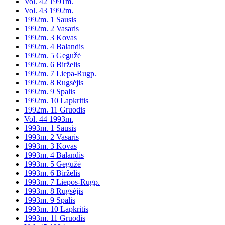
Vol. 42 1991m.
Vol. 43 1992m.
1992m. 1 Sausis
1992m. 2 Vasaris
1992m. 3 Kovas
1992m. 4 Balandis
1992m. 5 Gegužė
1992m. 6 Birželis
1992m. 7 Liepa-Rugp.
1992m. 8 Rugsėjis
1992m. 9 Spalis
1992m. 10 Lapkritis
1992m. 11 Gruodis
Vol. 44 1993m.
1993m. 1 Sausis
1993m. 2 Vasaris
1993m. 3 Kovas
1993m. 4 Balandis
1993m. 5 Gegužė
1993m. 6 Birželis
1993m. 7 Liepos-Rugp.
1993m. 8 Rugsėjis
1993m. 9 Spalis
1993m. 10 Lapkritis
1993m. 11 Gruodis