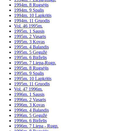
1994m. 8 Rugsėjis
1994m. 9 Spalis
1994m. 10 Lapkritis
1994m. 11 Gruodis
Vol. 46 1995m.
1995m. 1 Sausis
1995m. 2 Vasaris
1995m. 3 Kovas
1995m. 4 Balandis
1995m. 5 Gegužė
1995m. 6 Birželis
1995m. 7 Liepa-Rugp.
1995m. 8 Rugsėjis
1995m. 9 Spalis
1995m. 10 Lapkritis
1995m. 11 Gruodis
Vol. 47 1996m.
1996m. 1 Sausis
1996m. 2 Vasaris
1996m. 3 Kovas
1996m. 4 Balandis
1996m. 5 Gegužė
1996m. 6 Birželis
1996m. 7 Liepa - Rugp.