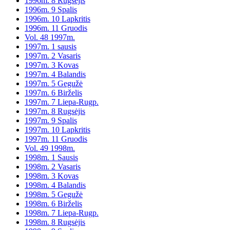
1996m. 8 Rugsėjis
1996m. 9 Spalis
1996m. 10 Lapkritis
1996m. 11 Gruodis
Vol. 48 1997m.
1997m. 1 sausis
1997m. 2 Vasaris
1997m. 3 Kovas
1997m. 4 Balandis
1997m. 5 Gegužė
1997m. 6 Birželis
1997m. 7 Liepa-Rugp.
1997m. 8 Rugsėjis
1997m. 9 Spalis
1997m. 10 Lapkritis
1997m. 11 Gruodis
Vol. 49 1998m.
1998m. 1 Sausis
1998m. 2 Vasaris
1998m. 3 Kovas
1998m. 4 Balandis
1998m. 5 Gegužė
1998m. 6 Birželis
1998m. 7 Liepa-Rugp.
1998m. 8 Rugsėjis