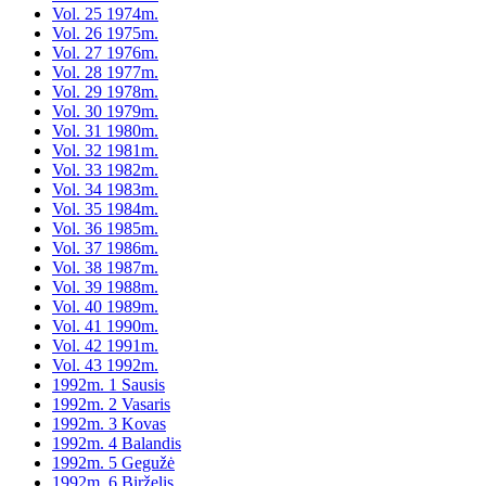
Vol. 25 1974m.
Vol. 26 1975m.
Vol. 27 1976m.
Vol. 28 1977m.
Vol. 29 1978m.
Vol. 30 1979m.
Vol. 31 1980m.
Vol. 32 1981m.
Vol. 33 1982m.
Vol. 34 1983m.
Vol. 35 1984m.
Vol. 36 1985m.
Vol. 37 1986m.
Vol. 38 1987m.
Vol. 39 1988m.
Vol. 40 1989m.
Vol. 41 1990m.
Vol. 42 1991m.
Vol. 43 1992m.
1992m. 1 Sausis
1992m. 2 Vasaris
1992m. 3 Kovas
1992m. 4 Balandis
1992m. 5 Gegužė
1992m. 6 Birželis