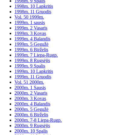
1998m. 9 Spalis
1998m. 10 Lapkritis
1998m. 11 Gruodis
Vol. 50 1999m.
1999m. 1 sausis
1999m. 2 Vasaris
1999m. 3 Kovas
1999m. 4 Balandis
1999m. 5 Gegužė
1999m. 6 Birželis
1999m. 7 Liepa-Rugp.
1999m. 8 Rugsėjis
1999m. 9 Spalis
1999m. 10 Lapkritis
1999m. 11 Gruodis
Vol. 51 2000m.
2000m. 1 Sausis
2000m. 2 Vasaris
2000m. 3 Kovas
2000m. 4 Balandis
2000m. 5 Gegužė
2000m. 6 Birželis
2000m. 7-8 Liepa-Rugp.
2000m. 9 Rugsėjis
2000m. 10 Spalis