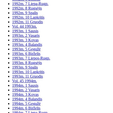
1992m. 7 Liepa-Rugp.
1992m. 8 Rugsėjis
1992m. 9 Spalis
1992m. 10 Lapkritis
1992m. 11 Gruodis
Vol. 44 1993m.
1993m. 1 Sausis
1993m. 2 Vasaris
1993m. 3 Kovas
1993m. 4 Balandis
1993m. 5 Gegužė
1993m. 6 Birželis
1993m. 7 Liepos-Rugp.
1993m. 8 Rugsėjis
1993m. 9 Spalis
1993m. 10 Lapkritis
1993m. 11 Gruodis
Vol. 45 1994m.
1994m. 1 Sausis
1994m. 2 Vasaris
1994m. 3 Kovas
1994m. 4 Balandis
1994m. 5 Gegužė
1994m. 6 Birželis
1994m. 7 Liepa-Rugp.