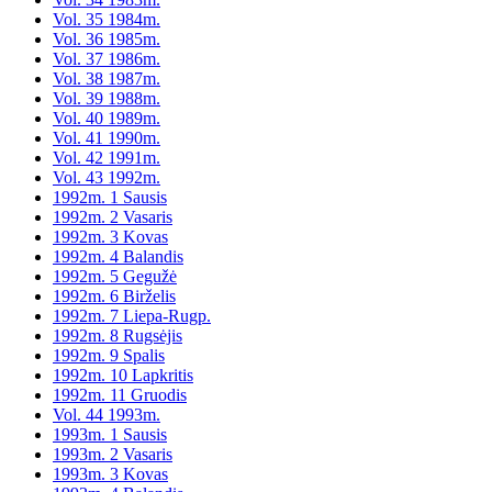
Vol. 35 1984m.
Vol. 36 1985m.
Vol. 37 1986m.
Vol. 38 1987m.
Vol. 39 1988m.
Vol. 40 1989m.
Vol. 41 1990m.
Vol. 42 1991m.
Vol. 43 1992m.
1992m. 1 Sausis
1992m. 2 Vasaris
1992m. 3 Kovas
1992m. 4 Balandis
1992m. 5 Gegužė
1992m. 6 Birželis
1992m. 7 Liepa-Rugp.
1992m. 8 Rugsėjis
1992m. 9 Spalis
1992m. 10 Lapkritis
1992m. 11 Gruodis
Vol. 44 1993m.
1993m. 1 Sausis
1993m. 2 Vasaris
1993m. 3 Kovas