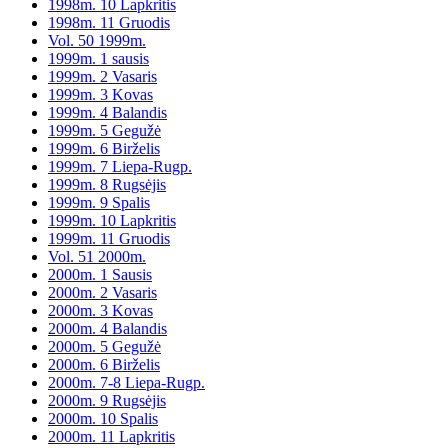
1998m. 10 Lapkritis
1998m. 11 Gruodis
Vol. 50 1999m.
1999m. 1 sausis
1999m. 2 Vasaris
1999m. 3 Kovas
1999m. 4 Balandis
1999m. 5 Gegužė
1999m. 6 Birželis
1999m. 7 Liepa-Rugp.
1999m. 8 Rugsėjis
1999m. 9 Spalis
1999m. 10 Lapkritis
1999m. 11 Gruodis
Vol. 51 2000m.
2000m. 1 Sausis
2000m. 2 Vasaris
2000m. 3 Kovas
2000m. 4 Balandis
2000m. 5 Gegužė
2000m. 6 Birželis
2000m. 7-8 Liepa-Rugp.
2000m. 9 Rugsėjis
2000m. 10 Spalis
2000m. 11 Lapkritis