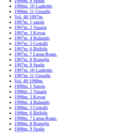
1996m. 9 Spalis
1996m. 10 Lapkritis
1996m. 11 Gruodis
Vol. 48 1997m.
1997m. 1 sausis
1997m. 2 Vasaris
1997m. 3 Kovas
1997m. 4 Balandis
1997m. 5 Gegužė
1997m. 6 Birželis
1997m. 7 Liepa-Rugp.
1997m. 8 Rugsėjis
1997m. 9 Spalis
1997m. 10 Lapkritis
1997m. 11 Gruodis
Vol. 49 1998m.
1998m. 1 Sausis
1998m. 2 Vasaris
1998m. 3 Kovas
1998m. 4 Balandis
1998m. 5 Gegužė
1998m. 6 Birželis
1998m. 7 Liepa-Rugp.
1998m. 8 Rugsėjis
1998m. 9 Spalis