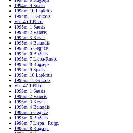
1994m. 8 Rugsėjis
1994m. 9 Spalis
1994m. 10 Lapkritis
1994m. 11 Gruodis
Vol. 46 1995m.
1995m. 1 Sausis
1995m. 2 Vasaris
1995m. 3 Kovas
1995m. 4 Balandis
1995m. 5 Gegužė
1995m. 6 Birželis
1995m. 7 Liepa-Rugp.
1995m. 8 Rugsėjis
1995m. 9 Spalis
1995m. 10 Lapkritis
1995m. 11 Gruodis
Vol. 47 1996m.
1996m. 1 Sausis
1996m. 2 Vasaris
1996m. 3 Kovas
1996m. 4 Balandis
1996m. 5 Gegužė
1996m. 6 Birželis
1996m. 7 Liepa - Rugp.
1996m. 8 Rugsėjis