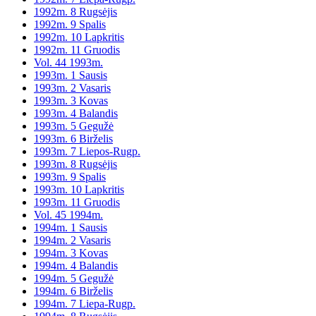
1992m. 8 Rugsėjis
1992m. 9 Spalis
1992m. 10 Lapkritis
1992m. 11 Gruodis
Vol. 44 1993m.
1993m. 1 Sausis
1993m. 2 Vasaris
1993m. 3 Kovas
1993m. 4 Balandis
1993m. 5 Gegužė
1993m. 6 Birželis
1993m. 7 Liepos-Rugp.
1993m. 8 Rugsėjis
1993m. 9 Spalis
1993m. 10 Lapkritis
1993m. 11 Gruodis
Vol. 45 1994m.
1994m. 1 Sausis
1994m. 2 Vasaris
1994m. 3 Kovas
1994m. 4 Balandis
1994m. 5 Gegužė
1994m. 6 Birželis
1994m. 7 Liepa-Rugp.