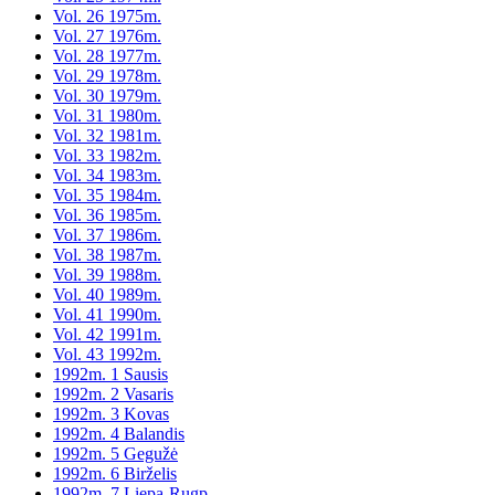
Vol. 26 1975m.
Vol. 27 1976m.
Vol. 28 1977m.
Vol. 29 1978m.
Vol. 30 1979m.
Vol. 31 1980m.
Vol. 32 1981m.
Vol. 33 1982m.
Vol. 34 1983m.
Vol. 35 1984m.
Vol. 36 1985m.
Vol. 37 1986m.
Vol. 38 1987m.
Vol. 39 1988m.
Vol. 40 1989m.
Vol. 41 1990m.
Vol. 42 1991m.
Vol. 43 1992m.
1992m. 1 Sausis
1992m. 2 Vasaris
1992m. 3 Kovas
1992m. 4 Balandis
1992m. 5 Gegužė
1992m. 6 Birželis
1992m. 7 Liepa-Rugp.