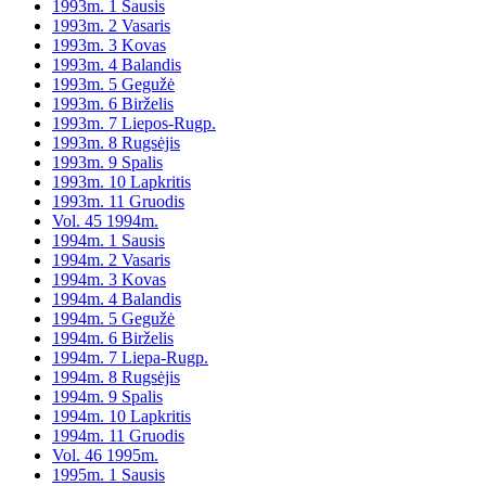
1993m. 1 Sausis
1993m. 2 Vasaris
1993m. 3 Kovas
1993m. 4 Balandis
1993m. 5 Gegužė
1993m. 6 Birželis
1993m. 7 Liepos-Rugp.
1993m. 8 Rugsėjis
1993m. 9 Spalis
1993m. 10 Lapkritis
1993m. 11 Gruodis
Vol. 45 1994m.
1994m. 1 Sausis
1994m. 2 Vasaris
1994m. 3 Kovas
1994m. 4 Balandis
1994m. 5 Gegužė
1994m. 6 Birželis
1994m. 7 Liepa-Rugp.
1994m. 8 Rugsėjis
1994m. 9 Spalis
1994m. 10 Lapkritis
1994m. 11 Gruodis
Vol. 46 1995m.
1995m. 1 Sausis