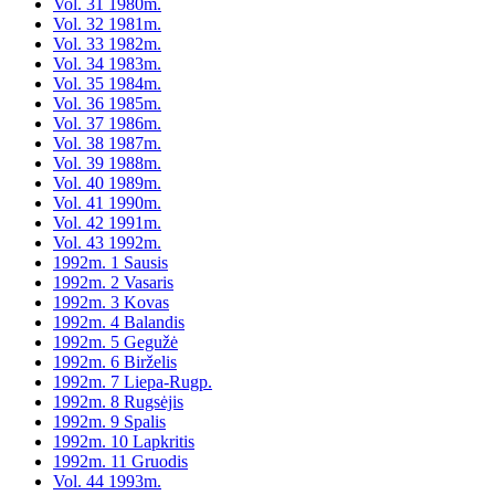
Vol. 31 1980m.
Vol. 32 1981m.
Vol. 33 1982m.
Vol. 34 1983m.
Vol. 35 1984m.
Vol. 36 1985m.
Vol. 37 1986m.
Vol. 38 1987m.
Vol. 39 1988m.
Vol. 40 1989m.
Vol. 41 1990m.
Vol. 42 1991m.
Vol. 43 1992m.
1992m. 1 Sausis
1992m. 2 Vasaris
1992m. 3 Kovas
1992m. 4 Balandis
1992m. 5 Gegužė
1992m. 6 Birželis
1992m. 7 Liepa-Rugp.
1992m. 8 Rugsėjis
1992m. 9 Spalis
1992m. 10 Lapkritis
1992m. 11 Gruodis
Vol. 44 1993m.