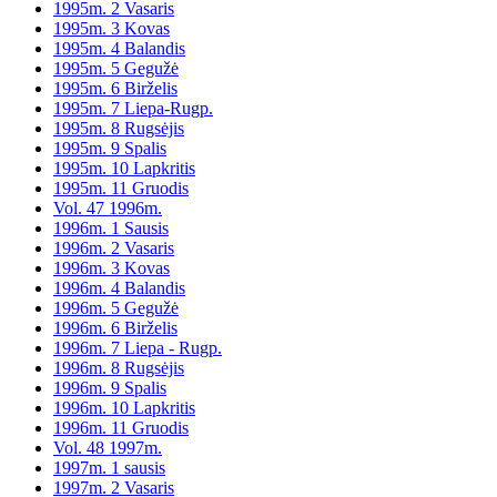
1995m. 2 Vasaris
1995m. 3 Kovas
1995m. 4 Balandis
1995m. 5 Gegužė
1995m. 6 Birželis
1995m. 7 Liepa-Rugp.
1995m. 8 Rugsėjis
1995m. 9 Spalis
1995m. 10 Lapkritis
1995m. 11 Gruodis
Vol. 47 1996m.
1996m. 1 Sausis
1996m. 2 Vasaris
1996m. 3 Kovas
1996m. 4 Balandis
1996m. 5 Gegužė
1996m. 6 Birželis
1996m. 7 Liepa - Rugp.
1996m. 8 Rugsėjis
1996m. 9 Spalis
1996m. 10 Lapkritis
1996m. 11 Gruodis
Vol. 48 1997m.
1997m. 1 sausis
1997m. 2 Vasaris