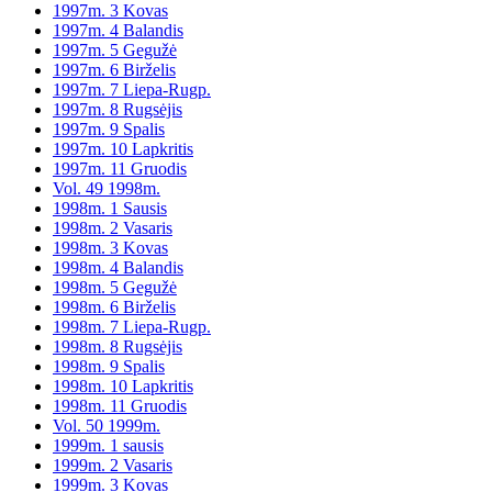
1997m. 3 Kovas
1997m. 4 Balandis
1997m. 5 Gegužė
1997m. 6 Birželis
1997m. 7 Liepa-Rugp.
1997m. 8 Rugsėjis
1997m. 9 Spalis
1997m. 10 Lapkritis
1997m. 11 Gruodis
Vol. 49 1998m.
1998m. 1 Sausis
1998m. 2 Vasaris
1998m. 3 Kovas
1998m. 4 Balandis
1998m. 5 Gegužė
1998m. 6 Birželis
1998m. 7 Liepa-Rugp.
1998m. 8 Rugsėjis
1998m. 9 Spalis
1998m. 10 Lapkritis
1998m. 11 Gruodis
Vol. 50 1999m.
1999m. 1 sausis
1999m. 2 Vasaris
1999m. 3 Kovas