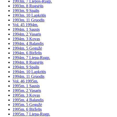
1993m. 7 Liepos-Rugp.
1993m. 8 Rugsėjis
1993m. 9 Spalis
1993m. 10 Lapkritis
1993m. 11 Gruodis
Vol. 45 1994m.
1994m. 1 Sausis
1994m. 2 Vasaris
1994m. 3 Kovas
1994m. 4 Balandis
1994m. 5 Gegužė
1994m. 6 Birželis
1994m. 7 Liepa-Rugp.
1994m. 8 Rugsėjis
1994m. 9 Spalis
1994m. 10 Lapkritis
1994m. 11 Gruodis
Vol. 46 1995m.
1995m. 1 Sausis
1995m. 2 Vasaris
1995m. 3 Kovas
1995m. 4 Balandis
1995m. 5 Gegužė
1995m. 6 Birželis
1995m. 7 Liepa-Rugp.