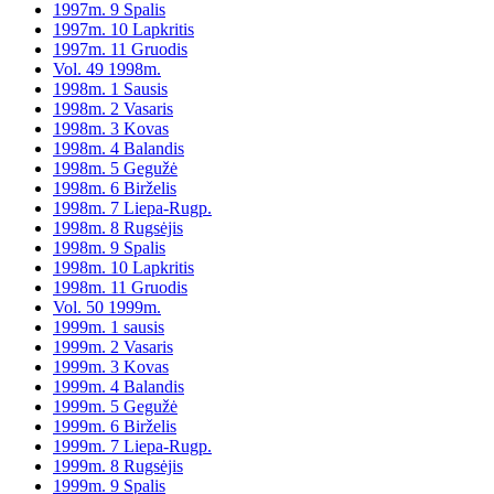
1997m. 9 Spalis
1997m. 10 Lapkritis
1997m. 11 Gruodis
Vol. 49 1998m.
1998m. 1 Sausis
1998m. 2 Vasaris
1998m. 3 Kovas
1998m. 4 Balandis
1998m. 5 Gegužė
1998m. 6 Birželis
1998m. 7 Liepa-Rugp.
1998m. 8 Rugsėjis
1998m. 9 Spalis
1998m. 10 Lapkritis
1998m. 11 Gruodis
Vol. 50 1999m.
1999m. 1 sausis
1999m. 2 Vasaris
1999m. 3 Kovas
1999m. 4 Balandis
1999m. 5 Gegužė
1999m. 6 Birželis
1999m. 7 Liepa-Rugp.
1999m. 8 Rugsėjis
1999m. 9 Spalis