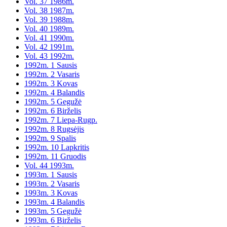
Vol. 37 1986m.
Vol. 38 1987m.
Vol. 39 1988m.
Vol. 40 1989m.
Vol. 41 1990m.
Vol. 42 1991m.
Vol. 43 1992m.
1992m. 1 Sausis
1992m. 2 Vasaris
1992m. 3 Kovas
1992m. 4 Balandis
1992m. 5 Gegužė
1992m. 6 Birželis
1992m. 7 Liepa-Rugp.
1992m. 8 Rugsėjis
1992m. 9 Spalis
1992m. 10 Lapkritis
1992m. 11 Gruodis
Vol. 44 1993m.
1993m. 1 Sausis
1993m. 2 Vasaris
1993m. 3 Kovas
1993m. 4 Balandis
1993m. 5 Gegužė
1993m. 6 Birželis