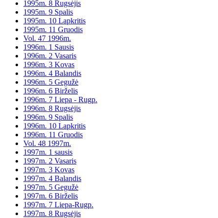
1995m. 8 Rugsėjis
1995m. 9 Spalis
1995m. 10 Lapkritis
1995m. 11 Gruodis
Vol. 47 1996m.
1996m. 1 Sausis
1996m. 2 Vasaris
1996m. 3 Kovas
1996m. 4 Balandis
1996m. 5 Gegužė
1996m. 6 Birželis
1996m. 7 Liepa - Rugp.
1996m. 8 Rugsėjis
1996m. 9 Spalis
1996m. 10 Lapkritis
1996m. 11 Gruodis
Vol. 48 1997m.
1997m. 1 sausis
1997m. 2 Vasaris
1997m. 3 Kovas
1997m. 4 Balandis
1997m. 5 Gegužė
1997m. 6 Birželis
1997m. 7 Liepa-Rugp.
1997m. 8 Rugsėjis