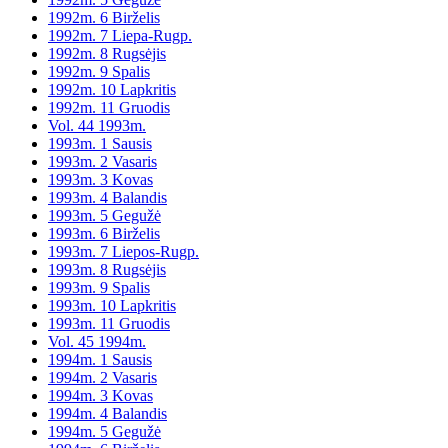
1992m. 6 Birželis
1992m. 7 Liepa-Rugp.
1992m. 8 Rugsėjis
1992m. 9 Spalis
1992m. 10 Lapkritis
1992m. 11 Gruodis
Vol. 44 1993m.
1993m. 1 Sausis
1993m. 2 Vasaris
1993m. 3 Kovas
1993m. 4 Balandis
1993m. 5 Gegužė
1993m. 6 Birželis
1993m. 7 Liepos-Rugp.
1993m. 8 Rugsėjis
1993m. 9 Spalis
1993m. 10 Lapkritis
1993m. 11 Gruodis
Vol. 45 1994m.
1994m. 1 Sausis
1994m. 2 Vasaris
1994m. 3 Kovas
1994m. 4 Balandis
1994m. 5 Gegužė