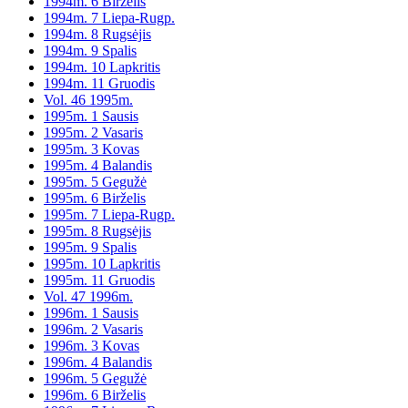
1994m. 6 Birželis
1994m. 7 Liepa-Rugp.
1994m. 8 Rugsėjis
1994m. 9 Spalis
1994m. 10 Lapkritis
1994m. 11 Gruodis
Vol. 46 1995m.
1995m. 1 Sausis
1995m. 2 Vasaris
1995m. 3 Kovas
1995m. 4 Balandis
1995m. 5 Gegužė
1995m. 6 Birželis
1995m. 7 Liepa-Rugp.
1995m. 8 Rugsėjis
1995m. 9 Spalis
1995m. 10 Lapkritis
1995m. 11 Gruodis
Vol. 47 1996m.
1996m. 1 Sausis
1996m. 2 Vasaris
1996m. 3 Kovas
1996m. 4 Balandis
1996m. 5 Gegužė
1996m. 6 Birželis