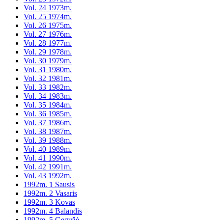
Vol. 24 1973m.
Vol. 25 1974m.
Vol. 26 1975m.
Vol. 27 1976m.
Vol. 28 1977m.
Vol. 29 1978m.
Vol. 30 1979m.
Vol. 31 1980m.
Vol. 32 1981m.
Vol. 33 1982m.
Vol. 34 1983m.
Vol. 35 1984m.
Vol. 36 1985m.
Vol. 37 1986m.
Vol. 38 1987m.
Vol. 39 1988m.
Vol. 40 1989m.
Vol. 41 1990m.
Vol. 42 1991m.
Vol. 43 1992m.
1992m. 1 Sausis
1992m. 2 Vasaris
1992m. 3 Kovas
1992m. 4 Balandis
1992m. 5 Gegužė