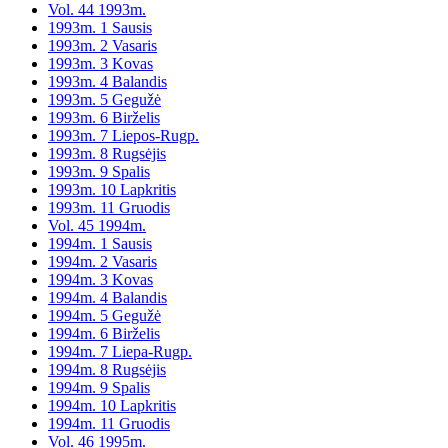
Vol. 44 1993m.
1993m. 1 Sausis
1993m. 2 Vasaris
1993m. 3 Kovas
1993m. 4 Balandis
1993m. 5 Gegužė
1993m. 6 Birželis
1993m. 7 Liepos-Rugp.
1993m. 8 Rugsėjis
1993m. 9 Spalis
1993m. 10 Lapkritis
1993m. 11 Gruodis
Vol. 45 1994m.
1994m. 1 Sausis
1994m. 2 Vasaris
1994m. 3 Kovas
1994m. 4 Balandis
1994m. 5 Gegužė
1994m. 6 Birželis
1994m. 7 Liepa-Rugp.
1994m. 8 Rugsėjis
1994m. 9 Spalis
1994m. 10 Lapkritis
1994m. 11 Gruodis
Vol. 46 1995m.