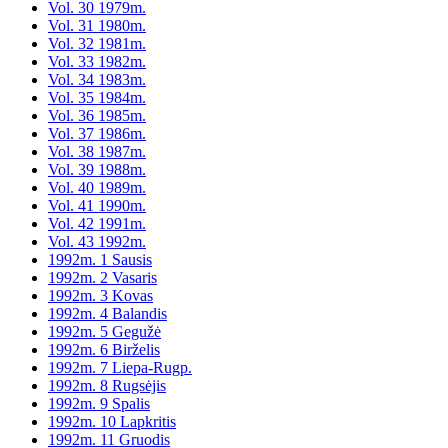
Vol. 30 1979m.
Vol. 31 1980m.
Vol. 32 1981m.
Vol. 33 1982m.
Vol. 34 1983m.
Vol. 35 1984m.
Vol. 36 1985m.
Vol. 37 1986m.
Vol. 38 1987m.
Vol. 39 1988m.
Vol. 40 1989m.
Vol. 41 1990m.
Vol. 42 1991m.
Vol. 43 1992m.
1992m. 1 Sausis
1992m. 2 Vasaris
1992m. 3 Kovas
1992m. 4 Balandis
1992m. 5 Gegužė
1992m. 6 Birželis
1992m. 7 Liepa-Rugp.
1992m. 8 Rugsėjis
1992m. 9 Spalis
1992m. 10 Lapkritis
1992m. 11 Gruodis