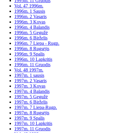
1995m. 11 Gruodis
Vol. 47 1996m.
1996m. 1 Sausis
1996m. 2 Vasaris
1996m. 3 Kovas
1996m. 4 Balandis
1996m. 5 Gegužė
1996m. 6 Birželis
1996m. 7 Liepa - Rugp.
1996m. 8 Rugsėjis
1996m. 9 Spalis
1996m. 10 Lapkritis
1996m. 11 Gruodis
Vol. 48 1997m.
1997m. 1 sausis
1997m. 2 Vasaris
1997m. 3 Kovas
1997m. 4 Balandis
1997m. 5 Gegužė
1997m. 6 Birželis
1997m. 7 Liepa-Rugp.
1997m. 8 Rugsėjis
1997m. 9 Spalis
1997m. 10 Lapkritis
1997m. 11 Gruodis