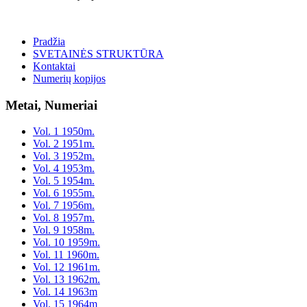
Pradžia
SVETAINĖS STRUKTŪRA
Kontaktai
Numerių kopijos
Metai, Numeriai
Vol. 1 1950m.
Vol. 2 1951m.
Vol. 3 1952m.
Vol. 4 1953m.
Vol. 5 1954m.
Vol. 6 1955m.
Vol. 7 1956m.
Vol. 8 1957m.
Vol. 9 1958m.
Vol. 10 1959m.
Vol. 11 1960m.
Vol. 12 1961m.
Vol. 13 1962m.
Vol. 14 1963m
Vol. 15 1964m