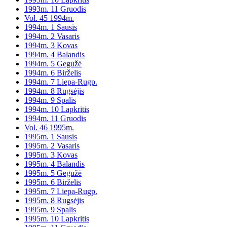
1993m. 11 Gruodis
Vol. 45 1994m.
1994m. 1 Sausis
1994m. 2 Vasaris
1994m. 3 Kovas
1994m. 4 Balandis
1994m. 5 Gegužė
1994m. 6 Birželis
1994m. 7 Liepa-Rugp.
1994m. 8 Rugsėjis
1994m. 9 Spalis
1994m. 10 Lapkritis
1994m. 11 Gruodis
Vol. 46 1995m.
1995m. 1 Sausis
1995m. 2 Vasaris
1995m. 3 Kovas
1995m. 4 Balandis
1995m. 5 Gegužė
1995m. 6 Birželis
1995m. 7 Liepa-Rugp.
1995m. 8 Rugsėjis
1995m. 9 Spalis
1995m. 10 Lapkritis