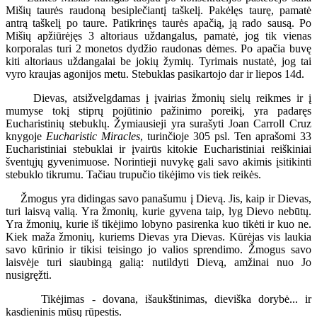
Mišių taurės raudoną besiplečiantį taškelį. Pakėlęs taurę, pamatė
antrą taškelį po taure. Patikrinęs taurės apačią, ją rado sausą. Po
Mišių apžiūrėjęs 3 altoriaus uždangalus, pamatė, jog tik vienas
korporalas turi 2 monetos dydžio raudonas dėmes. Po apačia buvę
kiti altoriaus uždangalai be jokių žymių. Tyrimais nustatė, jog tai
vyro kraujas agonijos metu. Stebuklas pasikartojo dar ir liepos 14d.
Dievas, atsižvelgdamas į įvairias žmonių sielų reikmes ir į
mumyse tokį stiprų pojūtinio pažinimo poreikį, yra padaręs
Eucharistinių stebuklų. Žymiausieji yra surašyti Joan Carroll Cruz
knygoje
Eucharistic
Miracles
, turinčioje 305 psl. Ten aprašomi 33
Eucharistiniai stebuklai ir įvairūs kitokie Eucharistiniai reiškiniai
šventųjų gyvenimuose. Norintieji nuvykę gali savo akimis įsitikinti
stebuklo tikrumu. Tačiau trupučio tikėjimo vis tiek reikės.
Žmogus yra didingas savo panašumu į Dievą. Jis, kaip ir Dievas,
turi laisvą valią. Yra žmonių, kurie gyvena taip, lyg Dievo nebūtų.
Yra žmonių, kurie iš tikėjimo lobyno pasirenka kuo tikėti ir kuo ne.
Kiek maža žmonių, kuriems Dievas yra Dievas. Kūrėjas vis laukia
savo kūrinio ir tikisi teisingo jo valios sprendimo. Žmogus savo
laisvėje turi siaubingą galią: nutildyti Dievą, amžinai nuo Jo
nusigręžti.
Tikėjimas - dovana, išaukštinimas, dieviška dorybė... ir
kasdieninis mūsų rūpestis.