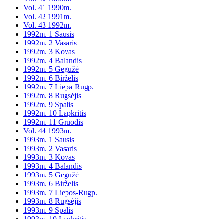
Vol. 41 1990m.
Vol. 42 1991m.
Vol. 43 1992m.
1992m. 1 Sausis
1992m. 2 Vasaris
1992m. 3 Kovas
1992m. 4 Balandis
1992m. 5 Gegužė
1992m. 6 Birželis
1992m. 7 Liepa-Rugp.
1992m. 8 Rugsėjis
1992m. 9 Spalis
1992m. 10 Lapkritis
1992m. 11 Gruodis
Vol. 44 1993m.
1993m. 1 Sausis
1993m. 2 Vasaris
1993m. 3 Kovas
1993m. 4 Balandis
1993m. 5 Gegužė
1993m. 6 Birželis
1993m. 7 Liepos-Rugp.
1993m. 8 Rugsėjis
1993m. 9 Spalis
1993m. 10 Lapkritis