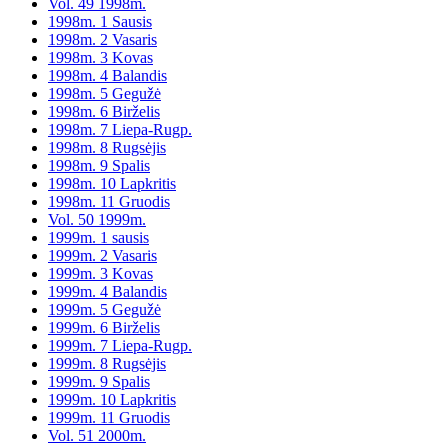
Vol. 49 1998m.
1998m. 1 Sausis
1998m. 2 Vasaris
1998m. 3 Kovas
1998m. 4 Balandis
1998m. 5 Gegužė
1998m. 6 Birželis
1998m. 7 Liepa-Rugp.
1998m. 8 Rugsėjis
1998m. 9 Spalis
1998m. 10 Lapkritis
1998m. 11 Gruodis
Vol. 50 1999m.
1999m. 1 sausis
1999m. 2 Vasaris
1999m. 3 Kovas
1999m. 4 Balandis
1999m. 5 Gegužė
1999m. 6 Birželis
1999m. 7 Liepa-Rugp.
1999m. 8 Rugsėjis
1999m. 9 Spalis
1999m. 10 Lapkritis
1999m. 11 Gruodis
Vol. 51 2000m.