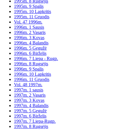
1995m. 8 Rugsėjis
1995m. 9 Spalis
1995m. 10 Lapkritis
1995m. 11 Gruodis
Vol. 47 1996m.
1996m. 1 Sausis
1996m. 2 Vasaris
1996m. 3 Kovas
1996m. 4 Balandis
1996m. 5 Gegužė
1996m. 6 Birželis
1996m. 7 Liepa - Rugp.
1996m. 8 Rugsėjis
1996m. 9 Spalis
1996m. 10 Lapkritis
1996m. 11 Gruodis
Vol. 48 1997m.
1997m. 1 sausis
1997m. 2 Vasaris
1997m. 3 Kovas
1997m. 4 Balandis
1997m. 5 Gegužė
1997m. 6 Birželis
1997m. 7 Liepa-Rugp.
1997m. 8 Rugsėjis