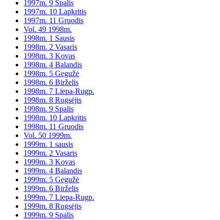
1997m. 9 Spalis
1997m. 10 Lapkritis
1997m. 11 Gruodis
Vol. 49 1998m.
1998m. 1 Sausis
1998m. 2 Vasaris
1998m. 3 Kovas
1998m. 4 Balandis
1998m. 5 Gegužė
1998m. 6 Birželis
1998m. 7 Liepa-Rugp.
1998m. 8 Rugsėjis
1998m. 9 Spalis
1998m. 10 Lapkritis
1998m. 11 Gruodis
Vol. 50 1999m.
1999m. 1 sausis
1999m. 2 Vasaris
1999m. 3 Kovas
1999m. 4 Balandis
1999m. 5 Gegužė
1999m. 6 Birželis
1999m. 7 Liepa-Rugp.
1999m. 8 Rugsėjis
1999m. 9 Spalis