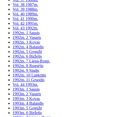
Vol. 38 1987m.
Vol. 39 1988m.
Vol. 40 1989m.
Vol. 41 1990m.
Vol. 42 1991m.
Vol. 43 1992m.
1992m. 1 Sausis
1992m. 2 Vasaris
1992m. 3 Kovas
1992m. 4 Balandis
1992m. 5 Gegužė
1992m. 6 Birželis
1992m. 7 Liepa-Rugp.
1992m. 8 Rugsėjis
1992m. 9 Spalis
1992m. 10 Lapkritis
1992m. 11 Gruodis
Vol. 44 1993m.
1993m. 1 Sausis
1993m. 2 Vasaris
1993m. 3 Kovas
1993m. 4 Balandis
1993m. 5 Gegužė
1993m. 6 Birželis