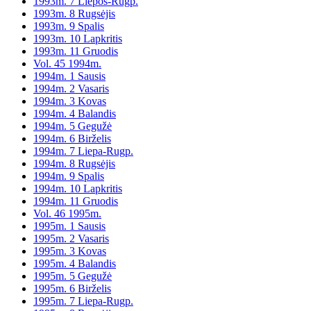
1993m. 7 Liepos-Rugp.
1993m. 8 Rugsėjis
1993m. 9 Spalis
1993m. 10 Lapkritis
1993m. 11 Gruodis
Vol. 45 1994m.
1994m. 1 Sausis
1994m. 2 Vasaris
1994m. 3 Kovas
1994m. 4 Balandis
1994m. 5 Gegužė
1994m. 6 Birželis
1994m. 7 Liepa-Rugp.
1994m. 8 Rugsėjis
1994m. 9 Spalis
1994m. 10 Lapkritis
1994m. 11 Gruodis
Vol. 46 1995m.
1995m. 1 Sausis
1995m. 2 Vasaris
1995m. 3 Kovas
1995m. 4 Balandis
1995m. 5 Gegužė
1995m. 6 Birželis
1995m. 7 Liepa-Rugp.