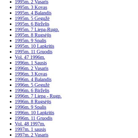
1995m. 2 Vasaris
1995m. 3 Kovas
1995m. 4 Balandis
1995m. 5 Gegužė
1995m. 6 Birželis
1995m. 7 Liepa-Rugp.
1995m. 8 Rugsėjis
1995m. 9 Spalis
1995m. 10 Lapkritis
1995m. 11 Gruodis
Vol. 47 1996m.
1996m. 1 Sausis
1996m. 2 Vasaris
1996m. 3 Kovas
1996m. 4 Balandis
1996m. 5 Gegužė
1996m. 6 Birželis
1996m. 7 Liepa - Rugp.
1996m. 8 Rugsėjis
1996m. 9 Spalis
1996m. 10 Lapkritis
1996m. 11 Gruodis
Vol. 48 1997m.
1997m. 1 sausis
1997m. 2 Vasaris