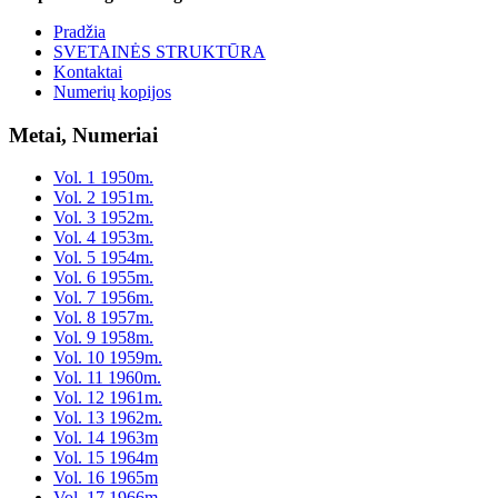
Pradžia
SVETAINĖS STRUKTŪRA
Kontaktai
Numerių kopijos
Metai, Numeriai
Vol. 1 1950m.
Vol. 2 1951m.
Vol. 3 1952m.
Vol. 4 1953m.
Vol. 5 1954m.
Vol. 6 1955m.
Vol. 7 1956m.
Vol. 8 1957m.
Vol. 9 1958m.
Vol. 10 1959m.
Vol. 11 1960m.
Vol. 12 1961m.
Vol. 13 1962m.
Vol. 14 1963m
Vol. 15 1964m
Vol. 16 1965m
Vol. 17 1966m