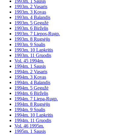
1993m. 1 Sausis
1993m. 2 Vasaris
1993m. 3 Kovas
1993m. 4 Balandis
1993m. 5 Gegužė
1993m. 6 Birželis
1993m. 7 Liepos-Rugp.
1993m. 8 Rugsėjis
1993m. 9 Spalis
1993m. 10 Lapkritis
1993m. 11 Gruodis
Vol. 45 1994m.
1994m. 1 Sausis
1994m. 2 Vasaris
1994m. 3 Kovas
1994m. 4 Balandis
1994m. 5 Gegužė
1994m. 6 Birželis
1994m. 7 Liepa-Rugp.
1994m. 8 Rugsėjis
1994m. 9 Spalis
1994m. 10 Lapkritis
1994m. 11 Gruodis
Vol. 46 1995m.
1995m. 1 Sausis