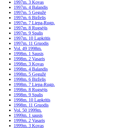
1997m. 3 Kovas
1997m. 4 Balandis
1997m. 5 Gegužė
1997m. 6 Birželis
1997m. 7 Liepa-Rugp.
1997m. 8 Rugsėjis
1997m. 9 Spalis
1997m. 10 Lapkritis
1997m. 11 Gruodis
Vol. 49 1998m.
1998m. 1 Sausis
1998m. 2 Vasaris
1998m. 3 Kovas
1998m. 4 Balandis
1998m. 5 Gegužė
1998m. 6 Birželis
1998m. 7 Liepa-Rugp.
1998m. 8 Rugsėjis
1998m. 9 Spalis
1998m. 10 Lapkritis
1998m. 11 Gruodis
Vol. 50 1999m.
1999m. 1 sausis
1999m. 2 Vasaris
1999m. 3 Kovas