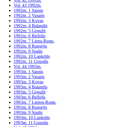
Vol. 42 1991m.
Vol. 43 1992m.
1992m. 1 Sausis
1992m. 2 Vasaris
1992m. 3 Kovas
1992m. 4 Balandis
1992m. 5 Gegužė
1992m. 6 Birželis
1992m. 7 Liepa-Rugp.
1992m. 8 Rugsėjis
1992m. 9 Spalis
1992m. 10 Lapkritis
1992m. 11 Gruodis
Vol. 44 1993m.
1993m. 1 Sausis
1993m. 2 Vasaris
1993m. 3 Kovas
1993m. 4 Balandis
1993m. 5 Gegužė
1993m. 6 Birželis
1993m. 7 Liepos-Rugp.
1993m. 8 Rugsėjis
1993m. 9 Spalis
1993m. 10 Lapkritis
1993m. 11 Gruodis