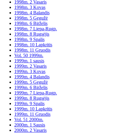
1998m. 2 Vasaris
1998m. 3 Kovas
1998m. 4 Balandis
1998m. 5 Gegužė
1998m. 6 Birželis
1998m. 7 Liepa-Rugp.
1998m. 8 Rugsėjis
1998m. 9 Spalis
1998m. 10 Lapkritis
1998m. 11 Gruodis
Vol. 50 1999m.
1999m. 1 sausis
1999m. 2 Vasaris
1999m. 3 Kovas
1999m. 4 Balandis
1999m. 5 Gegužė
1999m. 6 Birželis
1999m. 7 Liepa-Rugp.
1999m. 8 Rugsėjis
1999m. 9 Spalis
1999m. 10 Lapkritis
1999m. 11 Gruodis
Vol. 51 2000m.
2000m. 1 Sausis
2000m. 2 Vasaris