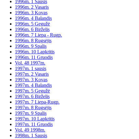
1996m. 1 Sausis
1996m. 2 Vasaris
1996m. 3 Kovas
1996m. 4 Balandis
1996m. 5 Gegužė
1996m. 6 Birželis
1996m. 7 Liepa - Rugp.
1996m. 8 Rugsėjis
1996m. 9 Spalis
1996m. 10 Lapkritis
1996m. 11 Gruodis
Vol. 48 1997m.
1997m. 1 sausis
1997m. 2 Vasaris
1997m. 3 Kovas
1997m. 4 Balandis
1997m. 5 Gegužė
1997m. 6 Birželis
1997m. 7 Liepa-Rugp.
1997m. 8 Rugsėjis
1997m. 9 Spalis
1997m. 10 Lapkritis
1997m. 11 Gruodis
Vol. 49 1998m.
1998m. 1 Sausis