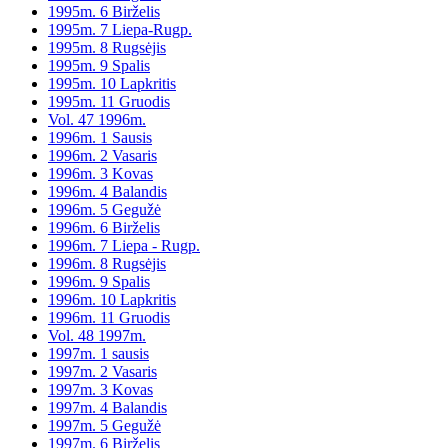
1995m. 6 Birželis
1995m. 7 Liepa-Rugp.
1995m. 8 Rugsėjis
1995m. 9 Spalis
1995m. 10 Lapkritis
1995m. 11 Gruodis
Vol. 47 1996m.
1996m. 1 Sausis
1996m. 2 Vasaris
1996m. 3 Kovas
1996m. 4 Balandis
1996m. 5 Gegužė
1996m. 6 Birželis
1996m. 7 Liepa - Rugp.
1996m. 8 Rugsėjis
1996m. 9 Spalis
1996m. 10 Lapkritis
1996m. 11 Gruodis
Vol. 48 1997m.
1997m. 1 sausis
1997m. 2 Vasaris
1997m. 3 Kovas
1997m. 4 Balandis
1997m. 5 Gegužė
1997m. 6 Birželis