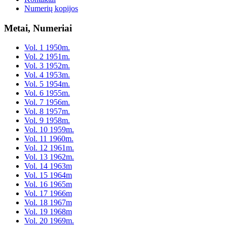
Numerių kopijos
Metai, Numeriai
Vol. 1 1950m.
Vol. 2 1951m.
Vol. 3 1952m.
Vol. 4 1953m.
Vol. 5 1954m.
Vol. 6 1955m.
Vol. 7 1956m.
Vol. 8 1957m.
Vol. 9 1958m.
Vol. 10 1959m.
Vol. 11 1960m.
Vol. 12 1961m.
Vol. 13 1962m.
Vol. 14 1963m
Vol. 15 1964m
Vol. 16 1965m
Vol. 17 1966m
Vol. 18 1967m
Vol. 19 1968m
Vol. 20 1969m.