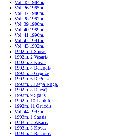
Vol. 35 1984m.
Vol. 36 1985m.
Vol. 37 1986m.
Vol. 38 1987m.
Vol. 39 1988m.
Vol. 40 1989m.
Vol. 41 1990m.
Vol. 42 1991m.
Vol. 43 1992m.
1992m. 1 Sausis
1992m. 2 Vasaris
1992m. 3 Kovas
1992m. 4 Balandis
1992m. 5 Gegužė
1992m. 6 Birželis
1992m. 7 Liepa-Rugp.
1992m. 8 Rugsėjis
1992m. 9 Spalis
1992m. 10 Lapkritis
1992m. 11 Gruodis
Vol. 44 1993m.
1993m. 1 Sausis
1993m. 2 Vasaris
1993m. 3 Kovas
1993m. 4 Balandis