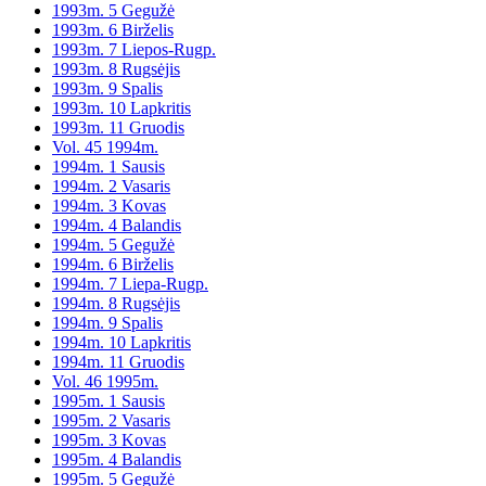
1993m. 5 Gegužė
1993m. 6 Birželis
1993m. 7 Liepos-Rugp.
1993m. 8 Rugsėjis
1993m. 9 Spalis
1993m. 10 Lapkritis
1993m. 11 Gruodis
Vol. 45 1994m.
1994m. 1 Sausis
1994m. 2 Vasaris
1994m. 3 Kovas
1994m. 4 Balandis
1994m. 5 Gegužė
1994m. 6 Birželis
1994m. 7 Liepa-Rugp.
1994m. 8 Rugsėjis
1994m. 9 Spalis
1994m. 10 Lapkritis
1994m. 11 Gruodis
Vol. 46 1995m.
1995m. 1 Sausis
1995m. 2 Vasaris
1995m. 3 Kovas
1995m. 4 Balandis
1995m. 5 Gegužė