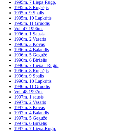
1995m. 7 Liepa-Rugp.
1995m. 8 Rugsėjis
1995m. 9 Spalis
1995m. 10 Lapkritis
1995m. 11 Gruodis
Vol. 47 1996m.
1996m. 1 Sausis
1996m. 2 Vasaris
1996m. 3 Kovas
1996m. 4 Balandis
1996m. 5 Gegužė
1996m. 6 Birželis
1996m. 7 Liepa - Rugp.
1996m. 8 Rugsėjis
1996m. 9 Spalis
1996m. 10 Lapkritis
1996m. 11 Gruodis
Vol. 48 1997m.
1997m. 1 sausis
1997m. 2 Vasaris
1997m. 3 Kovas
1997m. 4 Balandis
1997m. 5 Gegužė
1997m. 6 Birželis
1997m. 7 Liepa-Rugp.