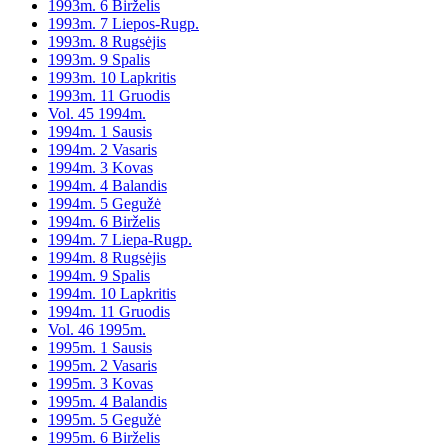
1993m. 6 Birželis
1993m. 7 Liepos-Rugp.
1993m. 8 Rugsėjis
1993m. 9 Spalis
1993m. 10 Lapkritis
1993m. 11 Gruodis
Vol. 45 1994m.
1994m. 1 Sausis
1994m. 2 Vasaris
1994m. 3 Kovas
1994m. 4 Balandis
1994m. 5 Gegužė
1994m. 6 Birželis
1994m. 7 Liepa-Rugp.
1994m. 8 Rugsėjis
1994m. 9 Spalis
1994m. 10 Lapkritis
1994m. 11 Gruodis
Vol. 46 1995m.
1995m. 1 Sausis
1995m. 2 Vasaris
1995m. 3 Kovas
1995m. 4 Balandis
1995m. 5 Gegužė
1995m. 6 Birželis