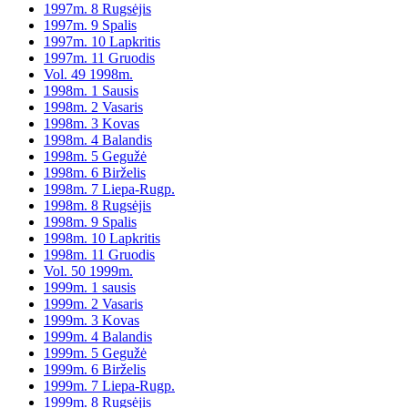
1997m. 8 Rugsėjis
1997m. 9 Spalis
1997m. 10 Lapkritis
1997m. 11 Gruodis
Vol. 49 1998m.
1998m. 1 Sausis
1998m. 2 Vasaris
1998m. 3 Kovas
1998m. 4 Balandis
1998m. 5 Gegužė
1998m. 6 Birželis
1998m. 7 Liepa-Rugp.
1998m. 8 Rugsėjis
1998m. 9 Spalis
1998m. 10 Lapkritis
1998m. 11 Gruodis
Vol. 50 1999m.
1999m. 1 sausis
1999m. 2 Vasaris
1999m. 3 Kovas
1999m. 4 Balandis
1999m. 5 Gegužė
1999m. 6 Birželis
1999m. 7 Liepa-Rugp.
1999m. 8 Rugsėjis