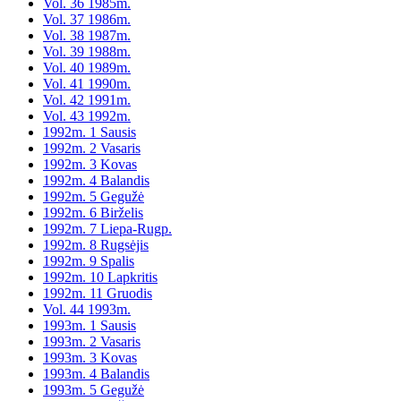
Vol. 36 1985m.
Vol. 37 1986m.
Vol. 38 1987m.
Vol. 39 1988m.
Vol. 40 1989m.
Vol. 41 1990m.
Vol. 42 1991m.
Vol. 43 1992m.
1992m. 1 Sausis
1992m. 2 Vasaris
1992m. 3 Kovas
1992m. 4 Balandis
1992m. 5 Gegužė
1992m. 6 Birželis
1992m. 7 Liepa-Rugp.
1992m. 8 Rugsėjis
1992m. 9 Spalis
1992m. 10 Lapkritis
1992m. 11 Gruodis
Vol. 44 1993m.
1993m. 1 Sausis
1993m. 2 Vasaris
1993m. 3 Kovas
1993m. 4 Balandis
1993m. 5 Gegužė