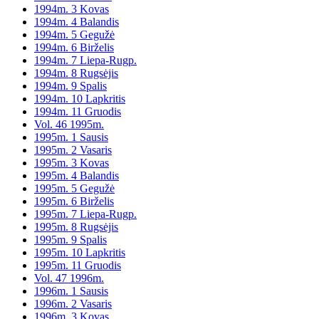
1994m. 3 Kovas
1994m. 4 Balandis
1994m. 5 Gegužė
1994m. 6 Birželis
1994m. 7 Liepa-Rugp.
1994m. 8 Rugsėjis
1994m. 9 Spalis
1994m. 10 Lapkritis
1994m. 11 Gruodis
Vol. 46 1995m.
1995m. 1 Sausis
1995m. 2 Vasaris
1995m. 3 Kovas
1995m. 4 Balandis
1995m. 5 Gegužė
1995m. 6 Birželis
1995m. 7 Liepa-Rugp.
1995m. 8 Rugsėjis
1995m. 9 Spalis
1995m. 10 Lapkritis
1995m. 11 Gruodis
Vol. 47 1996m.
1996m. 1 Sausis
1996m. 2 Vasaris
1996m. 3 Kovas