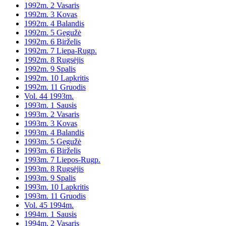
1992m. 2 Vasaris
1992m. 3 Kovas
1992m. 4 Balandis
1992m. 5 Gegužė
1992m. 6 Birželis
1992m. 7 Liepa-Rugp.
1992m. 8 Rugsėjis
1992m. 9 Spalis
1992m. 10 Lapkritis
1992m. 11 Gruodis
Vol. 44 1993m.
1993m. 1 Sausis
1993m. 2 Vasaris
1993m. 3 Kovas
1993m. 4 Balandis
1993m. 5 Gegužė
1993m. 6 Birželis
1993m. 7 Liepos-Rugp.
1993m. 8 Rugsėjis
1993m. 9 Spalis
1993m. 10 Lapkritis
1993m. 11 Gruodis
Vol. 45 1994m.
1994m. 1 Sausis
1994m. 2 Vasaris