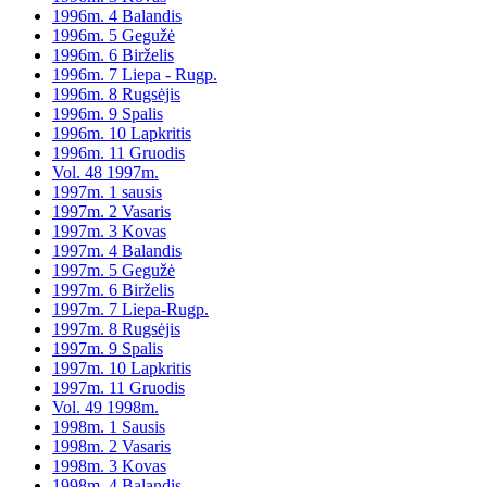
1996m. 4 Balandis
1996m. 5 Gegužė
1996m. 6 Birželis
1996m. 7 Liepa - Rugp.
1996m. 8 Rugsėjis
1996m. 9 Spalis
1996m. 10 Lapkritis
1996m. 11 Gruodis
Vol. 48 1997m.
1997m. 1 sausis
1997m. 2 Vasaris
1997m. 3 Kovas
1997m. 4 Balandis
1997m. 5 Gegužė
1997m. 6 Birželis
1997m. 7 Liepa-Rugp.
1997m. 8 Rugsėjis
1997m. 9 Spalis
1997m. 10 Lapkritis
1997m. 11 Gruodis
Vol. 49 1998m.
1998m. 1 Sausis
1998m. 2 Vasaris
1998m. 3 Kovas
1998m. 4 Balandis