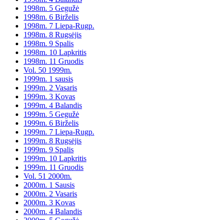
1998m. 5 Gegužė
1998m. 6 Birželis
1998m. 7 Liepa-Rugp.
1998m. 8 Rugsėjis
1998m. 9 Spalis
1998m. 10 Lapkritis
1998m. 11 Gruodis
Vol. 50 1999m.
1999m. 1 sausis
1999m. 2 Vasaris
1999m. 3 Kovas
1999m. 4 Balandis
1999m. 5 Gegužė
1999m. 6 Birželis
1999m. 7 Liepa-Rugp.
1999m. 8 Rugsėjis
1999m. 9 Spalis
1999m. 10 Lapkritis
1999m. 11 Gruodis
Vol. 51 2000m.
2000m. 1 Sausis
2000m. 2 Vasaris
2000m. 3 Kovas
2000m. 4 Balandis