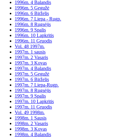
1996m. 4 Balandis
1996m. 5 Gegužė
1996m. 6 Birželis
1996m. 7 Liepa - Rugp.
1996m. 8 Rugsėjis
1996m. 9 Spalis
1996m. 10 Lapkritis
1996m. 11 Gruodis
Vol. 48 1997m.
1997m. 1 sausis
1997m. 2 Vasaris
1997m. 3 Kovas
1997m. 4 Balandis
1997m. 5 Gegužė
1997m. 6 Birželis
1997m. 7 Liepa-Rugp.
1997m. 8 Rugsėjis
1997m. 9 Spalis
1997m. 10 Lapkritis
1997m. 11 Gruodis
Vol. 49 1998m.
1998m. 1 Sausis
1998m. 2 Vasaris
1998m. 3 Kovas
1998m. 4 Balandis