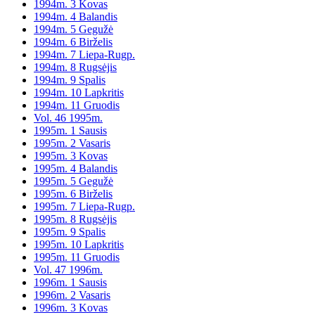
1994m. 3 Kovas
1994m. 4 Balandis
1994m. 5 Gegužė
1994m. 6 Birželis
1994m. 7 Liepa-Rugp.
1994m. 8 Rugsėjis
1994m. 9 Spalis
1994m. 10 Lapkritis
1994m. 11 Gruodis
Vol. 46 1995m.
1995m. 1 Sausis
1995m. 2 Vasaris
1995m. 3 Kovas
1995m. 4 Balandis
1995m. 5 Gegužė
1995m. 6 Birželis
1995m. 7 Liepa-Rugp.
1995m. 8 Rugsėjis
1995m. 9 Spalis
1995m. 10 Lapkritis
1995m. 11 Gruodis
Vol. 47 1996m.
1996m. 1 Sausis
1996m. 2 Vasaris
1996m. 3 Kovas