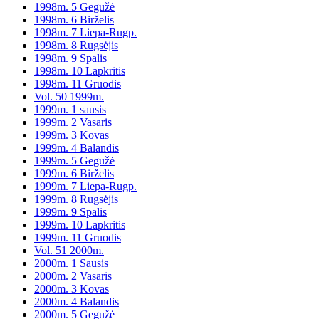
1998m. 5 Gegužė
1998m. 6 Birželis
1998m. 7 Liepa-Rugp.
1998m. 8 Rugsėjis
1998m. 9 Spalis
1998m. 10 Lapkritis
1998m. 11 Gruodis
Vol. 50 1999m.
1999m. 1 sausis
1999m. 2 Vasaris
1999m. 3 Kovas
1999m. 4 Balandis
1999m. 5 Gegužė
1999m. 6 Birželis
1999m. 7 Liepa-Rugp.
1999m. 8 Rugsėjis
1999m. 9 Spalis
1999m. 10 Lapkritis
1999m. 11 Gruodis
Vol. 51 2000m.
2000m. 1 Sausis
2000m. 2 Vasaris
2000m. 3 Kovas
2000m. 4 Balandis
2000m. 5 Gegužė