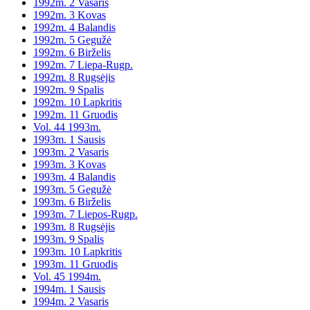
1992m. 2 Vasaris
1992m. 3 Kovas
1992m. 4 Balandis
1992m. 5 Gegužė
1992m. 6 Birželis
1992m. 7 Liepa-Rugp.
1992m. 8 Rugsėjis
1992m. 9 Spalis
1992m. 10 Lapkritis
1992m. 11 Gruodis
Vol. 44 1993m.
1993m. 1 Sausis
1993m. 2 Vasaris
1993m. 3 Kovas
1993m. 4 Balandis
1993m. 5 Gegužė
1993m. 6 Birželis
1993m. 7 Liepos-Rugp.
1993m. 8 Rugsėjis
1993m. 9 Spalis
1993m. 10 Lapkritis
1993m. 11 Gruodis
Vol. 45 1994m.
1994m. 1 Sausis
1994m. 2 Vasaris