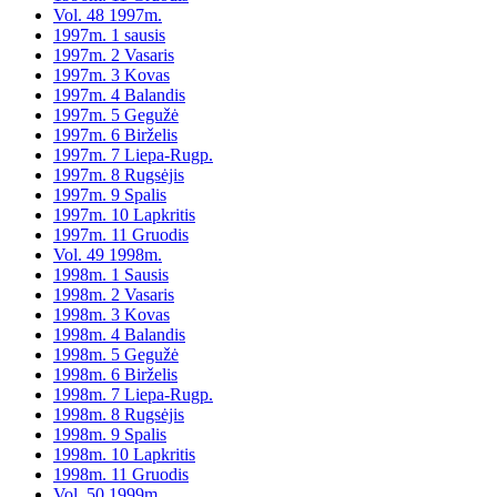
Vol. 48 1997m.
1997m. 1 sausis
1997m. 2 Vasaris
1997m. 3 Kovas
1997m. 4 Balandis
1997m. 5 Gegužė
1997m. 6 Birželis
1997m. 7 Liepa-Rugp.
1997m. 8 Rugsėjis
1997m. 9 Spalis
1997m. 10 Lapkritis
1997m. 11 Gruodis
Vol. 49 1998m.
1998m. 1 Sausis
1998m. 2 Vasaris
1998m. 3 Kovas
1998m. 4 Balandis
1998m. 5 Gegužė
1998m. 6 Birželis
1998m. 7 Liepa-Rugp.
1998m. 8 Rugsėjis
1998m. 9 Spalis
1998m. 10 Lapkritis
1998m. 11 Gruodis
Vol. 50 1999m.