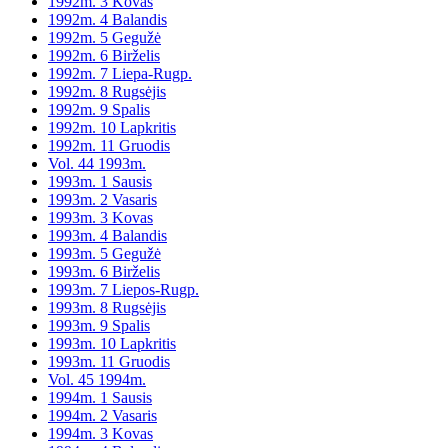
1992m. 3 Kovas
1992m. 4 Balandis
1992m. 5 Gegužė
1992m. 6 Birželis
1992m. 7 Liepa-Rugp.
1992m. 8 Rugsėjis
1992m. 9 Spalis
1992m. 10 Lapkritis
1992m. 11 Gruodis
Vol. 44 1993m.
1993m. 1 Sausis
1993m. 2 Vasaris
1993m. 3 Kovas
1993m. 4 Balandis
1993m. 5 Gegužė
1993m. 6 Birželis
1993m. 7 Liepos-Rugp.
1993m. 8 Rugsėjis
1993m. 9 Spalis
1993m. 10 Lapkritis
1993m. 11 Gruodis
Vol. 45 1994m.
1994m. 1 Sausis
1994m. 2 Vasaris
1994m. 3 Kovas