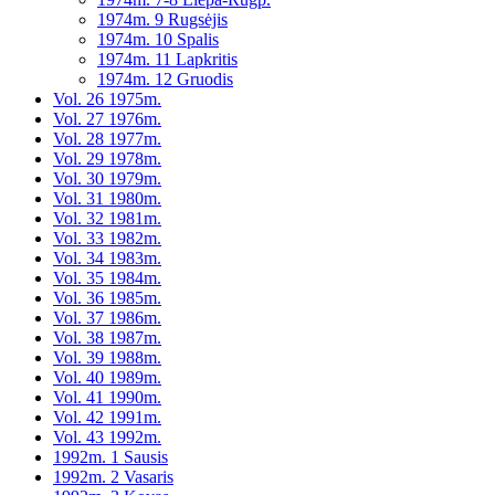
1974m. 9 Rugsėjis
1974m. 10 Spalis
1974m. 11 Lapkritis
1974m. 12 Gruodis
Vol. 26 1975m.
Vol. 27 1976m.
Vol. 28 1977m.
Vol. 29 1978m.
Vol. 30 1979m.
Vol. 31 1980m.
Vol. 32 1981m.
Vol. 33 1982m.
Vol. 34 1983m.
Vol. 35 1984m.
Vol. 36 1985m.
Vol. 37 1986m.
Vol. 38 1987m.
Vol. 39 1988m.
Vol. 40 1989m.
Vol. 41 1990m.
Vol. 42 1991m.
Vol. 43 1992m.
1992m. 1 Sausis
1992m. 2 Vasaris