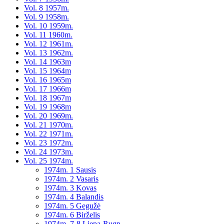
Vol. 8 1957m.
Vol. 9 1958m.
Vol. 10 1959m.
Vol. 11 1960m.
Vol. 12 1961m.
Vol. 13 1962m.
Vol. 14 1963m
Vol. 15 1964m
Vol. 16 1965m
Vol. 17 1966m
Vol. 18 1967m
Vol. 19 1968m
Vol. 20 1969m.
Vol. 21 1970m.
Vol. 22 1971m.
Vol. 23 1972m.
Vol. 24 1973m.
Vol. 25 1974m.
1974m. 1 Sausis
1974m. 2 Vasaris
1974m. 3 Kovas
1974m. 4 Balandis
1974m. 5 Gegužė
1974m. 6 Birželis
1974m. 7-8 Liepa-Rugp.