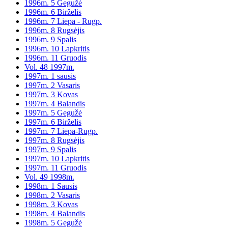
1996m. 5 Gegužė
1996m. 6 Birželis
1996m. 7 Liepa - Rugp.
1996m. 8 Rugsėjis
1996m. 9 Spalis
1996m. 10 Lapkritis
1996m. 11 Gruodis
Vol. 48 1997m.
1997m. 1 sausis
1997m. 2 Vasaris
1997m. 3 Kovas
1997m. 4 Balandis
1997m. 5 Gegužė
1997m. 6 Birželis
1997m. 7 Liepa-Rugp.
1997m. 8 Rugsėjis
1997m. 9 Spalis
1997m. 10 Lapkritis
1997m. 11 Gruodis
Vol. 49 1998m.
1998m. 1 Sausis
1998m. 2 Vasaris
1998m. 3 Kovas
1998m. 4 Balandis
1998m. 5 Gegužė