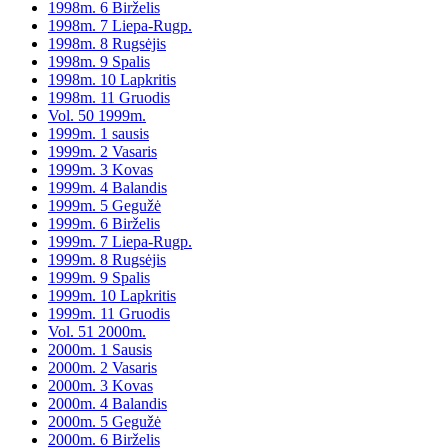
1998m. 6 Birželis
1998m. 7 Liepa-Rugp.
1998m. 8 Rugsėjis
1998m. 9 Spalis
1998m. 10 Lapkritis
1998m. 11 Gruodis
Vol. 50 1999m.
1999m. 1 sausis
1999m. 2 Vasaris
1999m. 3 Kovas
1999m. 4 Balandis
1999m. 5 Gegužė
1999m. 6 Birželis
1999m. 7 Liepa-Rugp.
1999m. 8 Rugsėjis
1999m. 9 Spalis
1999m. 10 Lapkritis
1999m. 11 Gruodis
Vol. 51 2000m.
2000m. 1 Sausis
2000m. 2 Vasaris
2000m. 3 Kovas
2000m. 4 Balandis
2000m. 5 Gegužė
2000m. 6 Birželis