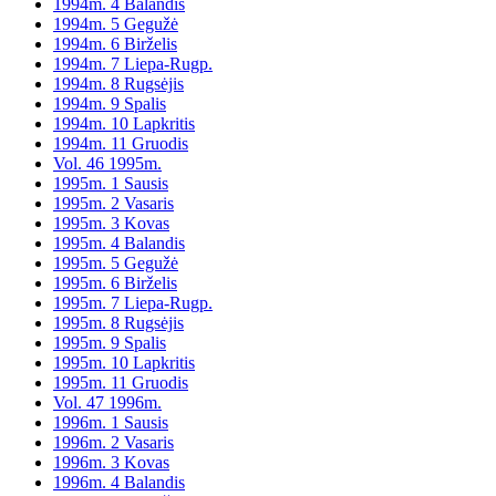
1994m. 4 Balandis
1994m. 5 Gegužė
1994m. 6 Birželis
1994m. 7 Liepa-Rugp.
1994m. 8 Rugsėjis
1994m. 9 Spalis
1994m. 10 Lapkritis
1994m. 11 Gruodis
Vol. 46 1995m.
1995m. 1 Sausis
1995m. 2 Vasaris
1995m. 3 Kovas
1995m. 4 Balandis
1995m. 5 Gegužė
1995m. 6 Birželis
1995m. 7 Liepa-Rugp.
1995m. 8 Rugsėjis
1995m. 9 Spalis
1995m. 10 Lapkritis
1995m. 11 Gruodis
Vol. 47 1996m.
1996m. 1 Sausis
1996m. 2 Vasaris
1996m. 3 Kovas
1996m. 4 Balandis