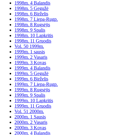
1998m. 4 Balandis
1998m. 5 Gegužė
1998m. 6 Birželis
1998m. 7 Liepa-Rugp.
1998m. 8 Rugsėjis
1998m. 9 Spalis
1998m. 10 Lapkritis
1998m. 11 Gruodis
Vol. 50 1999m.
1999m. 1 sausis
1999m. 2 Vasaris
1999m. 3 Kovas
1999m. 4 Balandis
1999m. 5 Gegužė
1999m. 6 Birželis
1999m. 7 Liepa-Rugp.
1999m. 8 Rugsėjis
1999m. 9 Spalis
1999m. 10 Lapkritis
1999m. 11 Gruodis
Vol. 51 2000m.
2000m. 1 Sausis
2000m. 2 Vasaris
2000m. 3 Kovas
2000m. 4 Balandis