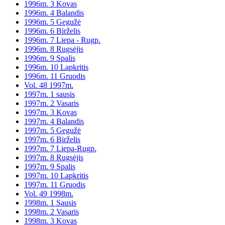
1996m. 3 Kovas
1996m. 4 Balandis
1996m. 5 Gegužė
1996m. 6 Birželis
1996m. 7 Liepa - Rugp.
1996m. 8 Rugsėjis
1996m. 9 Spalis
1996m. 10 Lapkritis
1996m. 11 Gruodis
Vol. 48 1997m.
1997m. 1 sausis
1997m. 2 Vasaris
1997m. 3 Kovas
1997m. 4 Balandis
1997m. 5 Gegužė
1997m. 6 Birželis
1997m. 7 Liepa-Rugp.
1997m. 8 Rugsėjis
1997m. 9 Spalis
1997m. 10 Lapkritis
1997m. 11 Gruodis
Vol. 49 1998m.
1998m. 1 Sausis
1998m. 2 Vasaris
1998m. 3 Kovas