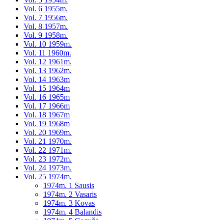
Vol. 6 1955m.
Vol. 7 1956m.
Vol. 8 1957m.
Vol. 9 1958m.
Vol. 10 1959m.
Vol. 11 1960m.
Vol. 12 1961m.
Vol. 13 1962m.
Vol. 14 1963m
Vol. 15 1964m
Vol. 16 1965m
Vol. 17 1966m
Vol. 18 1967m
Vol. 19 1968m
Vol. 20 1969m.
Vol. 21 1970m.
Vol. 22 1971m.
Vol. 23 1972m.
Vol. 24 1973m.
Vol. 25 1974m.
1974m. 1 Sausis
1974m. 2 Vasaris
1974m. 3 Kovas
1974m. 4 Balandis