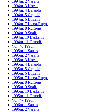
1994m. 2 Vasaris
1994m. 3 Kovas
1994m. 4 Balandis
1994m. 5 Gegužė
1994m. 6 Birželis
1994m. 7 Liepa-Rugp.
1994m. 8 Rugsėjis
1994m. 9 Spalis
1994m. 10 Lapkritis
1994m. 11 Gruodis
Vol. 46 1995m.
1995m. 1 Sausis
1995m. 2 Vasaris
1995m. 3 Kovas
1995m. 4 Balandis
1995m. 5 Gegužė
1995m. 6 Birželis
1995m. 7 Liepa-Rugp.
1995m. 8 Rugsėjis
1995m. 9 Spalis
1995m. 10 Lapkritis
1995m. 11 Gruodis
Vol. 47 1996m.
1996m. 1 Sausis
1996m. 2 Vasaris