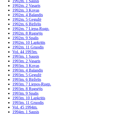
1992m. 1 Sausis
1992m. 2 Vasaris
1992m. 3 Kovas
1992m. 4 Balandis
1992m. 5 Gegužė
1992m. 6 Birželis
1992m. 7 Liepa-Rugp.
1992m. 8 Rugsėjis
1992m. 9 Spalis
1992m. 10 Lapkritis
1992m. 11 Gruodis
Vol. 44 1993m.
1993m. 1 Sausis
1993m. 2 Vasaris
1993m. 3 Kovas
1993m. 4 Balandis
1993m. 5 Gegužė
1993m. 6 Birželis
1993m. 7 Liepos-Rugp.
1993m. 8 Rugsėjis
1993m. 9 Spalis
1993m. 10 Lapkritis
1993m. 11 Gruodis
Vol. 45 1994m.
1994m. 1 Sausis