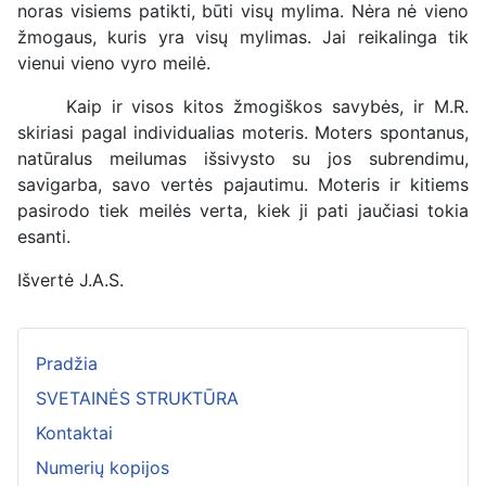
noras visiems patikti, būti visų mylima. Nėra nė vieno
žmogaus, kuris yra visų mylimas. Jai reikalinga tik
vienui vieno vyro meilė.
Kaip ir visos kitos žmogiškos savybės, ir M.R.
skiriasi pagal individualias moteris. Moters spontanus,
natūralus meilumas išsivysto su jos subrendimu,
savigarba, savo vertės pajautimu. Moteris ir kitiems
pasirodo tiek meilės verta, kiek ji pati jaučiasi tokia
esanti.
Išvertė J.A.S.
Pradžia
SVETAINĖS STRUKTŪRA
Kontaktai
Numerių kopijos