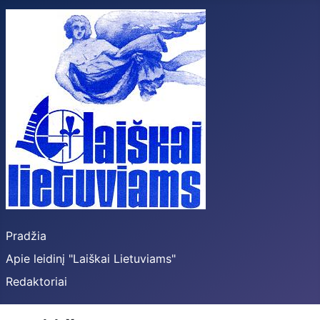
Pradžia
Apie leidinį "Laiškai Lietuviams"
Redaktoriai