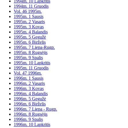
1994m. 10 Lapkritis
1994m. 11 Gruodis
Vol. 46 1995m.
1995m. 1 Sausis
1995m. 2 Vasaris
1995m. 3 Kovas
1995m. 4 Balandis
1995m. 5 Gegužė
1995m. 6 Birželis
1995m. 7 Liepa-Rugp.
1995m. 8 Rugsėjis
1995m. 9 Spalis
1995m. 10 Lapkritis
1995m. 11 Gruodis
Vol. 47 1996m.
1996m. 1 Sausis
1996m. 2 Vasaris
1996m. 3 Kovas
1996m. 4 Balandis
1996m. 5 Gegužė
1996m. 6 Birželis
1996m. 7 Liepa - Rugp.
1996m. 8 Rugsėjis
1996m. 9 Spalis
1996m. 10 Lapkritis