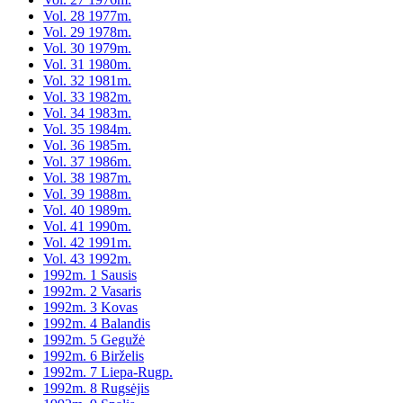
Vol. 28 1977m.
Vol. 29 1978m.
Vol. 30 1979m.
Vol. 31 1980m.
Vol. 32 1981m.
Vol. 33 1982m.
Vol. 34 1983m.
Vol. 35 1984m.
Vol. 36 1985m.
Vol. 37 1986m.
Vol. 38 1987m.
Vol. 39 1988m.
Vol. 40 1989m.
Vol. 41 1990m.
Vol. 42 1991m.
Vol. 43 1992m.
1992m. 1 Sausis
1992m. 2 Vasaris
1992m. 3 Kovas
1992m. 4 Balandis
1992m. 5 Gegužė
1992m. 6 Birželis
1992m. 7 Liepa-Rugp.
1992m. 8 Rugsėjis