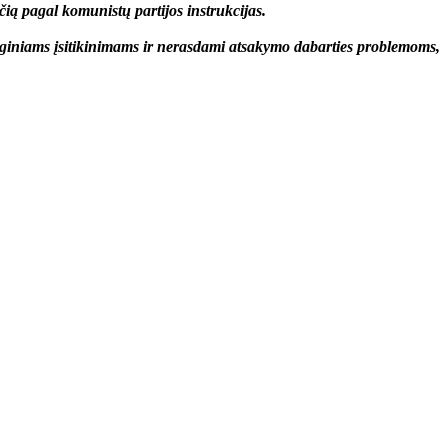
čią pagal komunistų partijos instrukcijas.
giniams įsitikinimams ir nerasdami atsakymo dabarties problemoms,