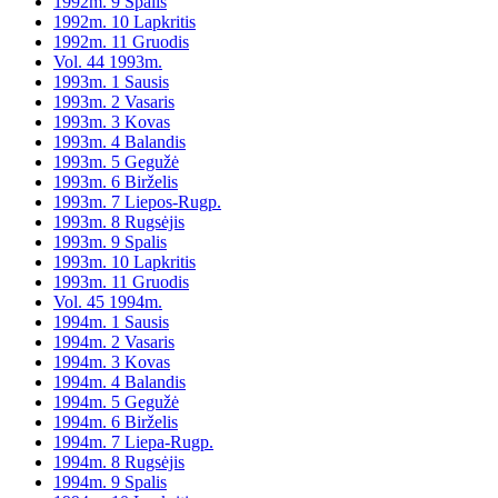
1992m. 9 Spalis
1992m. 10 Lapkritis
1992m. 11 Gruodis
Vol. 44 1993m.
1993m. 1 Sausis
1993m. 2 Vasaris
1993m. 3 Kovas
1993m. 4 Balandis
1993m. 5 Gegužė
1993m. 6 Birželis
1993m. 7 Liepos-Rugp.
1993m. 8 Rugsėjis
1993m. 9 Spalis
1993m. 10 Lapkritis
1993m. 11 Gruodis
Vol. 45 1994m.
1994m. 1 Sausis
1994m. 2 Vasaris
1994m. 3 Kovas
1994m. 4 Balandis
1994m. 5 Gegužė
1994m. 6 Birželis
1994m. 7 Liepa-Rugp.
1994m. 8 Rugsėjis
1994m. 9 Spalis