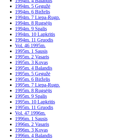
1994m. 4 Balandis
1994m. 5 Gegužė
1994m. 6 Birželis
1994m. 7 Liepa-Rugp.
1994m. 8 Rugsėjis
1994m. 9 Spalis
1994m. 10 Lapkritis
1994m. 11 Gruodis
Vol. 46 1995m.
1995m. 1 Sausis
1995m. 2 Vasaris
1995m. 3 Kovas
1995m. 4 Balandis
1995m. 5 Gegužė
1995m. 6 Birželis
1995m. 7 Liepa-Rugp.
1995m. 8 Rugsėjis
1995m. 9 Spalis
1995m. 10 Lapkritis
1995m. 11 Gruodis
Vol. 47 1996m.
1996m. 1 Sausis
1996m. 2 Vasaris
1996m. 3 Kovas
1996m. 4 Balandis