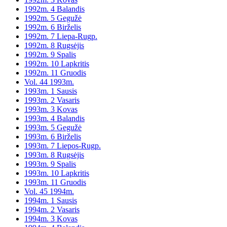
1992m. 4 Balandis
1992m. 5 Gegužė
1992m. 6 Birželis
1992m. 7 Liepa-Rugp.
1992m. 8 Rugsėjis
1992m. 9 Spalis
1992m. 10 Lapkritis
1992m. 11 Gruodis
Vol. 44 1993m.
1993m. 1 Sausis
1993m. 2 Vasaris
1993m. 3 Kovas
1993m. 4 Balandis
1993m. 5 Gegužė
1993m. 6 Birželis
1993m. 7 Liepos-Rugp.
1993m. 8 Rugsėjis
1993m. 9 Spalis
1993m. 10 Lapkritis
1993m. 11 Gruodis
Vol. 45 1994m.
1994m. 1 Sausis
1994m. 2 Vasaris
1994m. 3 Kovas