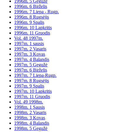
1996m. 5 Gegužė
1996m. 6 Birželis
1996m. 7 Liepa - Rugp.
1996m. 8 Rugsėjis
1996m. 9 Spalis
1996m. 10 Lapkritis
1996m. 11 Gruodis
Vol. 48 1997m.
1997m. 1 sausis
1997m. 2 Vasaris
1997m. 3 Kovas
1997m. 4 Balandis
1997m. 5 Gegužė
1997m. 6 Birželis
1997m. 7 Liepa-Rugp.
1997m. 8 Rugsėjis
1997m. 9 Spalis
1997m. 10 Lapkritis
1997m. 11 Gruodis
Vol. 49 1998m.
1998m. 1 Sausis
1998m. 2 Vasaris
1998m. 3 Kovas
1998m. 4 Balandis
1998m. 5 Gegužė