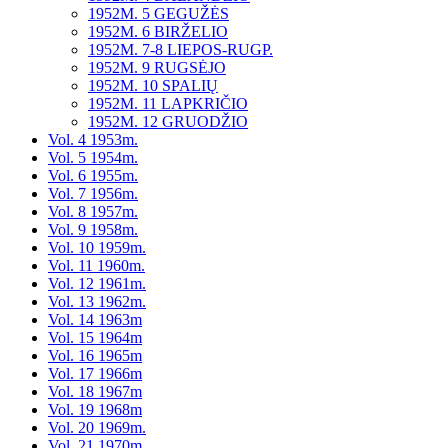
1952M. 5 GEGUŽĖS
1952M. 6 BIRŽELIO
1952M. 7-8 LIEPOS-RUGP.
1952M. 9 RUGSĖJO
1952M. 10 SPALIŲ
1952M. 11 LAPKRIČIO
1952M. 12 GRUODŽIO
Vol. 4 1953m.
Vol. 5 1954m.
Vol. 6 1955m.
Vol. 7 1956m.
Vol. 8 1957m.
Vol. 9 1958m.
Vol. 10 1959m.
Vol. 11 1960m.
Vol. 12 1961m.
Vol. 13 1962m.
Vol. 14 1963m
Vol. 15 1964m
Vol. 16 1965m
Vol. 17 1966m
Vol. 18 1967m
Vol. 19 1968m
Vol. 20 1969m.
Vol. 21 1970m.