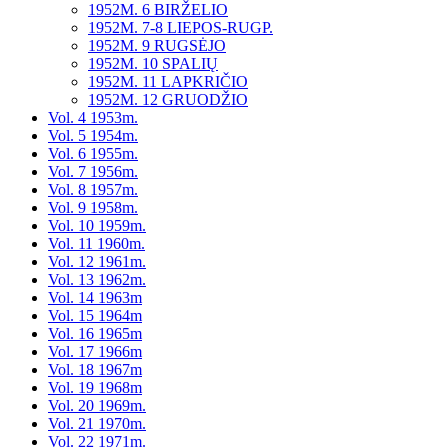
1952M. 6 BIRŽELIO
1952M. 7-8 LIEPOS-RUGP.
1952M. 9 RUGSĖJO
1952M. 10 SPALIŲ
1952M. 11 LAPKRIČIO
1952M. 12 GRUODŽIO
Vol. 4 1953m.
Vol. 5 1954m.
Vol. 6 1955m.
Vol. 7 1956m.
Vol. 8 1957m.
Vol. 9 1958m.
Vol. 10 1959m.
Vol. 11 1960m.
Vol. 12 1961m.
Vol. 13 1962m.
Vol. 14 1963m
Vol. 15 1964m
Vol. 16 1965m
Vol. 17 1966m
Vol. 18 1967m
Vol. 19 1968m
Vol. 20 1969m.
Vol. 21 1970m.
Vol. 22 1971m.