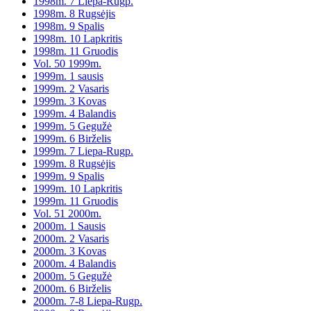
1998m. 7 Liepa-Rugp.
1998m. 8 Rugsėjis
1998m. 9 Spalis
1998m. 10 Lapkritis
1998m. 11 Gruodis
Vol. 50 1999m.
1999m. 1 sausis
1999m. 2 Vasaris
1999m. 3 Kovas
1999m. 4 Balandis
1999m. 5 Gegužė
1999m. 6 Birželis
1999m. 7 Liepa-Rugp.
1999m. 8 Rugsėjis
1999m. 9 Spalis
1999m. 10 Lapkritis
1999m. 11 Gruodis
Vol. 51 2000m.
2000m. 1 Sausis
2000m. 2 Vasaris
2000m. 3 Kovas
2000m. 4 Balandis
2000m. 5 Gegužė
2000m. 6 Birželis
2000m. 7-8 Liepa-Rugp.