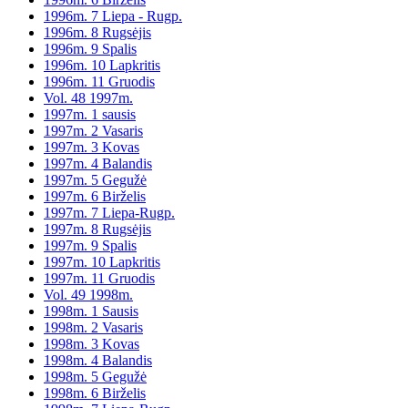
1996m. 7 Liepa - Rugp.
1996m. 8 Rugsėjis
1996m. 9 Spalis
1996m. 10 Lapkritis
1996m. 11 Gruodis
Vol. 48 1997m.
1997m. 1 sausis
1997m. 2 Vasaris
1997m. 3 Kovas
1997m. 4 Balandis
1997m. 5 Gegužė
1997m. 6 Birželis
1997m. 7 Liepa-Rugp.
1997m. 8 Rugsėjis
1997m. 9 Spalis
1997m. 10 Lapkritis
1997m. 11 Gruodis
Vol. 49 1998m.
1998m. 1 Sausis
1998m. 2 Vasaris
1998m. 3 Kovas
1998m. 4 Balandis
1998m. 5 Gegužė
1998m. 6 Birželis