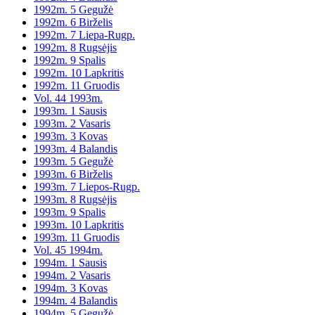
1992m. 5 Gegužė
1992m. 6 Birželis
1992m. 7 Liepa-Rugp.
1992m. 8 Rugsėjis
1992m. 9 Spalis
1992m. 10 Lapkritis
1992m. 11 Gruodis
Vol. 44 1993m.
1993m. 1 Sausis
1993m. 2 Vasaris
1993m. 3 Kovas
1993m. 4 Balandis
1993m. 5 Gegužė
1993m. 6 Birželis
1993m. 7 Liepos-Rugp.
1993m. 8 Rugsėjis
1993m. 9 Spalis
1993m. 10 Lapkritis
1993m. 11 Gruodis
Vol. 45 1994m.
1994m. 1 Sausis
1994m. 2 Vasaris
1994m. 3 Kovas
1994m. 4 Balandis
1994m. 5 Gegužė