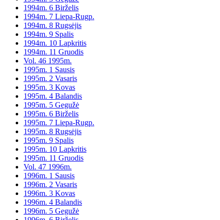
1994m. 6 Birželis
1994m. 7 Liepa-Rugp.
1994m. 8 Rugsėjis
1994m. 9 Spalis
1994m. 10 Lapkritis
1994m. 11 Gruodis
Vol. 46 1995m.
1995m. 1 Sausis
1995m. 2 Vasaris
1995m. 3 Kovas
1995m. 4 Balandis
1995m. 5 Gegužė
1995m. 6 Birželis
1995m. 7 Liepa-Rugp.
1995m. 8 Rugsėjis
1995m. 9 Spalis
1995m. 10 Lapkritis
1995m. 11 Gruodis
Vol. 47 1996m.
1996m. 1 Sausis
1996m. 2 Vasaris
1996m. 3 Kovas
1996m. 4 Balandis
1996m. 5 Gegužė
1996m. 6 Birželis