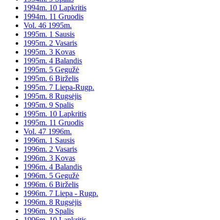
1994m. 10 Lapkritis
1994m. 11 Gruodis
Vol. 46 1995m.
1995m. 1 Sausis
1995m. 2 Vasaris
1995m. 3 Kovas
1995m. 4 Balandis
1995m. 5 Gegužė
1995m. 6 Birželis
1995m. 7 Liepa-Rugp.
1995m. 8 Rugsėjis
1995m. 9 Spalis
1995m. 10 Lapkritis
1995m. 11 Gruodis
Vol. 47 1996m.
1996m. 1 Sausis
1996m. 2 Vasaris
1996m. 3 Kovas
1996m. 4 Balandis
1996m. 5 Gegužė
1996m. 6 Birželis
1996m. 7 Liepa - Rugp.
1996m. 8 Rugsėjis
1996m. 9 Spalis
1996m. 10 Lapkritis