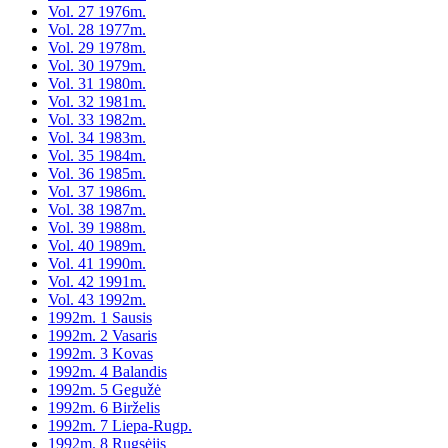
Vol. 27 1976m.
Vol. 28 1977m.
Vol. 29 1978m.
Vol. 30 1979m.
Vol. 31 1980m.
Vol. 32 1981m.
Vol. 33 1982m.
Vol. 34 1983m.
Vol. 35 1984m.
Vol. 36 1985m.
Vol. 37 1986m.
Vol. 38 1987m.
Vol. 39 1988m.
Vol. 40 1989m.
Vol. 41 1990m.
Vol. 42 1991m.
Vol. 43 1992m.
1992m. 1 Sausis
1992m. 2 Vasaris
1992m. 3 Kovas
1992m. 4 Balandis
1992m. 5 Gegužė
1992m. 6 Birželis
1992m. 7 Liepa-Rugp.
1992m. 8 Rugsėjis