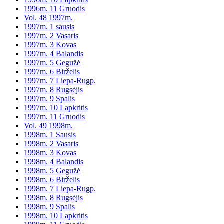
1996m. 11 Gruodis
Vol. 48 1997m.
1997m. 1 sausis
1997m. 2 Vasaris
1997m. 3 Kovas
1997m. 4 Balandis
1997m. 5 Gegužė
1997m. 6 Birželis
1997m. 7 Liepa-Rugp.
1997m. 8 Rugsėjis
1997m. 9 Spalis
1997m. 10 Lapkritis
1997m. 11 Gruodis
Vol. 49 1998m.
1998m. 1 Sausis
1998m. 2 Vasaris
1998m. 3 Kovas
1998m. 4 Balandis
1998m. 5 Gegužė
1998m. 6 Birželis
1998m. 7 Liepa-Rugp.
1998m. 8 Rugsėjis
1998m. 9 Spalis
1998m. 10 Lapkritis