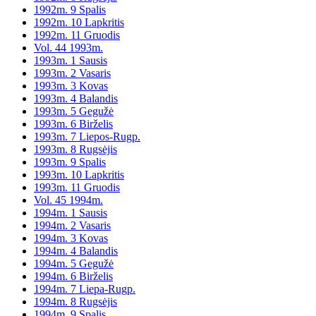
1992m. 9 Spalis
1992m. 10 Lapkritis
1992m. 11 Gruodis
Vol. 44 1993m.
1993m. 1 Sausis
1993m. 2 Vasaris
1993m. 3 Kovas
1993m. 4 Balandis
1993m. 5 Gegužė
1993m. 6 Birželis
1993m. 7 Liepos-Rugp.
1993m. 8 Rugsėjis
1993m. 9 Spalis
1993m. 10 Lapkritis
1993m. 11 Gruodis
Vol. 45 1994m.
1994m. 1 Sausis
1994m. 2 Vasaris
1994m. 3 Kovas
1994m. 4 Balandis
1994m. 5 Gegužė
1994m. 6 Birželis
1994m. 7 Liepa-Rugp.
1994m. 8 Rugsėjis
1994m. 9 Spalis