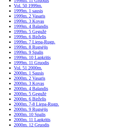
1998m. 11 Gruodis
Vol. 50 1999m.
1999m. 1 sausis
1999m. 2 Vasaris
1999m. 3 Kovas
1999m. 4 Balandis
1999m. 5 Gegužė
1999m. 6 Birželis
1999m. 7 Liepa-Rugp.
1999m. 8 Rugsėjis
1999m. 9 Spalis
1999m. 10 Lapkritis
1999m. 11 Gruodis
Vol. 51 2000m.
2000m. 1 Sausis
2000m. 2 Vasaris
2000m. 3 Kovas
2000m. 4 Balandis
2000m. 5 Gegužė
2000m. 6 Birželis
2000m. 7-8 Liepa-Rugp.
2000m. 9 Rugsėjis
2000m. 10 Spalis
2000m. 11 Lapkritis
2000m. 12 Gruodis