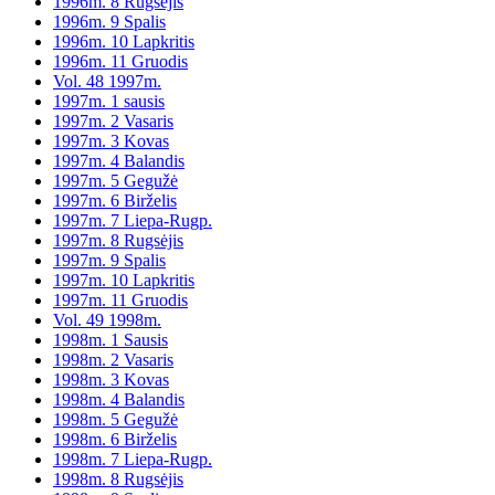
1996m. 8 Rugsėjis
1996m. 9 Spalis
1996m. 10 Lapkritis
1996m. 11 Gruodis
Vol. 48 1997m.
1997m. 1 sausis
1997m. 2 Vasaris
1997m. 3 Kovas
1997m. 4 Balandis
1997m. 5 Gegužė
1997m. 6 Birželis
1997m. 7 Liepa-Rugp.
1997m. 8 Rugsėjis
1997m. 9 Spalis
1997m. 10 Lapkritis
1997m. 11 Gruodis
Vol. 49 1998m.
1998m. 1 Sausis
1998m. 2 Vasaris
1998m. 3 Kovas
1998m. 4 Balandis
1998m. 5 Gegužė
1998m. 6 Birželis
1998m. 7 Liepa-Rugp.
1998m. 8 Rugsėjis