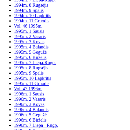
1994m. 8 Rugsėjis
1994m. 9 Spalis
1994m. 10 Lapkritis
1994m. 11 Gruodis
Vol. 46 1995m.
1995m. 1 Sausis
1995m. 2 Vasaris
1995m. 3 Kovas
1995m. 4 Balandis
1995m. 5 Gegužė
1995m. 6 Birželis
1995m. 7 Liepa-Rugp.
1995m. 8 Rugsėjis
1995m. 9 Spalis
1995m. 10 Lapkritis
1995m. 11 Gruodis
Vol. 47 1996m.
1996m. 1 Sausis
1996m. 2 Vasaris
1996m. 3 Kovas
1996m. 4 Balandis
1996m. 5 Gegužė
1996m. 6 Birželis
1996m. 7 Liepa - Rugp.