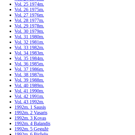
Vol. 25 1974m.
Vol. 26 1975m.
Vol. 27 1976m.
Vol. 28 1977m.
Vol. 29 1978m.
Vol. 30 1979m.
Vol. 31 1980m.
Vol. 32 1981m.
Vol. 33 1982m.
Vol. 34 1983m.
Vol. 35 1984m.
Vol. 36 1985m.
Vol. 37 1986m.
Vol. 38 1987m.
Vol. 39 1988m.
Vol. 40 1989m.
Vol. 41 1990m.
Vol. 42 1991m.
Vol. 43 1992m.
1992m. 1 Sausis
1992m. 2 Vasaris
1992m. 3 Kovas
1992m. 4 Balandis
1992m. 5 Gegužė
1992m. 6 Birželis