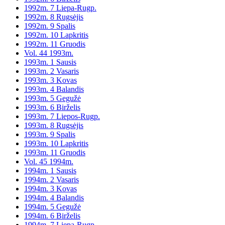
1992m. 7 Liepa-Rugp.
1992m. 8 Rugsėjis
1992m. 9 Spalis
1992m. 10 Lapkritis
1992m. 11 Gruodis
Vol. 44 1993m.
1993m. 1 Sausis
1993m. 2 Vasaris
1993m. 3 Kovas
1993m. 4 Balandis
1993m. 5 Gegužė
1993m. 6 Birželis
1993m. 7 Liepos-Rugp.
1993m. 8 Rugsėjis
1993m. 9 Spalis
1993m. 10 Lapkritis
1993m. 11 Gruodis
Vol. 45 1994m.
1994m. 1 Sausis
1994m. 2 Vasaris
1994m. 3 Kovas
1994m. 4 Balandis
1994m. 5 Gegužė
1994m. 6 Birželis
1994m. 7 Liepa-Rugp.