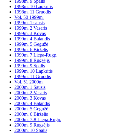
1998m. 9 Spalis
1998m. 10 Lapkritis
1998m. 11 Gruodis
Vol. 50 1999m.
1999m. 1 sausis
1999m. 2 Vasaris
1999m. 3 Kovas
1999m. 4 Balandis
1999m. 5 Gegužė
1999m. 6 Birželis
1999m. 7 Liepa-Rugp.
1999m. 8 Rugsėjis
1999m. 9 Spalis
1999m. 10 Lapkritis
1999m. 11 Gruodis
Vol. 51 2000m.
2000m. 1 Sausis
2000m. 2 Vasaris
2000m. 3 Kovas
2000m. 4 Balandis
2000m. 5 Gegužė
2000m. 6 Birželis
2000m. 7-8 Liepa-Rugp.
2000m. 9 Rugsėjis
2000m. 10 Spalis