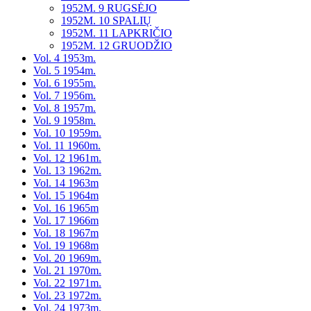
1952M. 9 RUGSĖJO
1952M. 10 SPALIŲ
1952M. 11 LAPKRIČIO
1952M. 12 GRUODŽIO
Vol. 4 1953m.
Vol. 5 1954m.
Vol. 6 1955m.
Vol. 7 1956m.
Vol. 8 1957m.
Vol. 9 1958m.
Vol. 10 1959m.
Vol. 11 1960m.
Vol. 12 1961m.
Vol. 13 1962m.
Vol. 14 1963m
Vol. 15 1964m
Vol. 16 1965m
Vol. 17 1966m
Vol. 18 1967m
Vol. 19 1968m
Vol. 20 1969m.
Vol. 21 1970m.
Vol. 22 1971m.
Vol. 23 1972m.
Vol. 24 1973m.