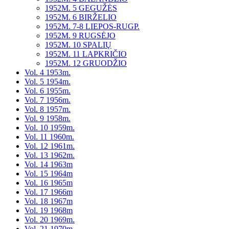
1952M. 5 GEGUŽĖS
1952M. 6 BIRŽELIO
1952M. 7-8 LIEPOS-RUGP.
1952M. 9 RUGSĖJO
1952M. 10 SPALIŲ
1952M. 11 LAPKRIČIO
1952M. 12 GRUODŽIO
Vol. 4 1953m.
Vol. 5 1954m.
Vol. 6 1955m.
Vol. 7 1956m.
Vol. 8 1957m.
Vol. 9 1958m.
Vol. 10 1959m.
Vol. 11 1960m.
Vol. 12 1961m.
Vol. 13 1962m.
Vol. 14 1963m
Vol. 15 1964m
Vol. 16 1965m
Vol. 17 1966m
Vol. 18 1967m
Vol. 19 1968m
Vol. 20 1969m.
Vol. 21 1970m.