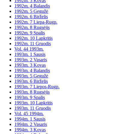
1992m. 3 Kovas
1992m. 4 Balandis
1992m. 5 Gegužė
1992m. 6 Birželis
1992m. 7 Liepa-Rugp.
1992m. 8 Rugsėjis
1992m. 9 Spalis
1992m. 10 Lapkritis
1992m. 11 Gruodis
Vol. 44 1993m.
1993m. 1 Sausis
1993m. 2 Vasaris
1993m. 3 Kovas
1993m. 4 Balandis
1993m. 5 Gegužė
1993m. 6 Birželis
1993m. 7 Liepos-Rugp.
1993m. 8 Rugsėjis
1993m. 9 Spalis
1993m. 10 Lapkritis
1993m. 11 Gruodis
Vol. 45 1994m.
1994m. 1 Sausis
1994m. 2 Vasaris
1994m. 3 Kovas