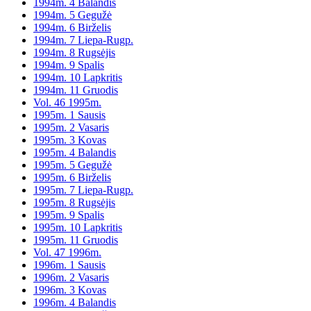
1994m. 4 Balandis
1994m. 5 Gegužė
1994m. 6 Birželis
1994m. 7 Liepa-Rugp.
1994m. 8 Rugsėjis
1994m. 9 Spalis
1994m. 10 Lapkritis
1994m. 11 Gruodis
Vol. 46 1995m.
1995m. 1 Sausis
1995m. 2 Vasaris
1995m. 3 Kovas
1995m. 4 Balandis
1995m. 5 Gegužė
1995m. 6 Birželis
1995m. 7 Liepa-Rugp.
1995m. 8 Rugsėjis
1995m. 9 Spalis
1995m. 10 Lapkritis
1995m. 11 Gruodis
Vol. 47 1996m.
1996m. 1 Sausis
1996m. 2 Vasaris
1996m. 3 Kovas
1996m. 4 Balandis