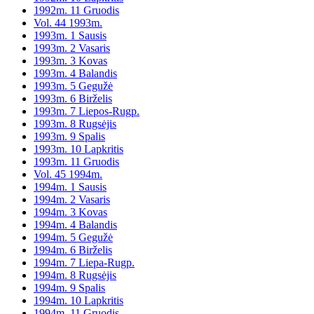
1992m. 11 Gruodis
Vol. 44 1993m.
1993m. 1 Sausis
1993m. 2 Vasaris
1993m. 3 Kovas
1993m. 4 Balandis
1993m. 5 Gegužė
1993m. 6 Birželis
1993m. 7 Liepos-Rugp.
1993m. 8 Rugsėjis
1993m. 9 Spalis
1993m. 10 Lapkritis
1993m. 11 Gruodis
Vol. 45 1994m.
1994m. 1 Sausis
1994m. 2 Vasaris
1994m. 3 Kovas
1994m. 4 Balandis
1994m. 5 Gegužė
1994m. 6 Birželis
1994m. 7 Liepa-Rugp.
1994m. 8 Rugsėjis
1994m. 9 Spalis
1994m. 10 Lapkritis
1994m. 11 Gruodis