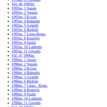
Vol. 46 1995m.
1995m. 1 Sausis
1995m. 2 Vasaris
1995m. 3 Kovas
1995m. 4 Balandis
1995m. 5 Gegužė
1995m. 6 Birželis
1995m. 7 Liepa-Rugp.
1995m. 8 Rugsėjis
1995m. 9 Spalis
1995m. 10 Lapkritis
1995m. 11 Gruodis
Vol. 47 1996m.
1996m. 1 Sausis
1996m. 2 Vasaris
1996m. 3 Kovas
1996m. 4 Balandis
1996m. 5 Gegužė
1996m. 6 Birželis
1996m. 7 Liepa - Rugp.
1996m. 8 Rugsėjis
1996m. 9 Spalis
1996m. 10 Lapkritis
1996m. 11 Gruodis