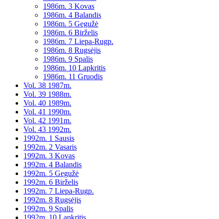
1986m. 3 Kovas
1986m. 4 Balandis
1986m. 5 Gegužė
1986m. 6 Birželis
1986m. 7 Liepa-Rugp.
1986m. 8 Rugsėjis
1986m. 9 Spalis
1986m. 10 Lapkritis
1986m. 11 Gruodis
Vol. 38 1987m.
Vol. 39 1988m.
Vol. 40 1989m.
Vol. 41 1990m.
Vol. 42 1991m.
Vol. 43 1992m.
1992m. 1 Sausis
1992m. 2 Vasaris
1992m. 3 Kovas
1992m. 4 Balandis
1992m. 5 Gegužė
1992m. 6 Birželis
1992m. 7 Liepa-Rugp.
1992m. 8 Rugsėjis
1992m. 9 Spalis
1992m. 10 Lapkritis