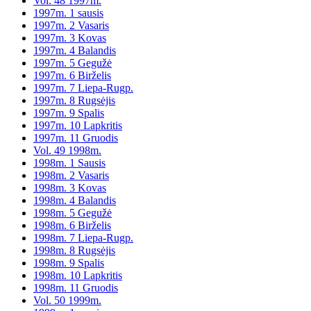
Vol. 48 1997m.
1997m. 1 sausis
1997m. 2 Vasaris
1997m. 3 Kovas
1997m. 4 Balandis
1997m. 5 Gegužė
1997m. 6 Birželis
1997m. 7 Liepa-Rugp.
1997m. 8 Rugsėjis
1997m. 9 Spalis
1997m. 10 Lapkritis
1997m. 11 Gruodis
Vol. 49 1998m.
1998m. 1 Sausis
1998m. 2 Vasaris
1998m. 3 Kovas
1998m. 4 Balandis
1998m. 5 Gegužė
1998m. 6 Birželis
1998m. 7 Liepa-Rugp.
1998m. 8 Rugsėjis
1998m. 9 Spalis
1998m. 10 Lapkritis
1998m. 11 Gruodis
Vol. 50 1999m.