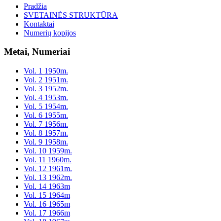
Pradžia
SVETAINĖS STRUKTŪRA
Kontaktai
Numerių kopijos
Metai, Numeriai
Vol. 1 1950m.
Vol. 2 1951m.
Vol. 3 1952m.
Vol. 4 1953m.
Vol. 5 1954m.
Vol. 6 1955m.
Vol. 7 1956m.
Vol. 8 1957m.
Vol. 9 1958m.
Vol. 10 1959m.
Vol. 11 1960m.
Vol. 12 1961m.
Vol. 13 1962m.
Vol. 14 1963m
Vol. 15 1964m
Vol. 16 1965m
Vol. 17 1966m