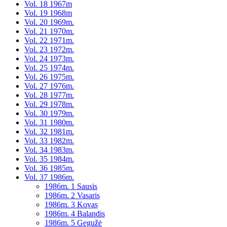
Vol. 18 1967m
Vol. 19 1968m
Vol. 20 1969m.
Vol. 21 1970m.
Vol. 22 1971m.
Vol. 23 1972m.
Vol. 24 1973m.
Vol. 25 1974m.
Vol. 26 1975m.
Vol. 27 1976m.
Vol. 28 1977m.
Vol. 29 1978m.
Vol. 30 1979m.
Vol. 31 1980m.
Vol. 32 1981m.
Vol. 33 1982m.
Vol. 34 1983m.
Vol. 35 1984m.
Vol. 36 1985m.
Vol. 37 1986m.
1986m. 1 Sausis
1986m. 2 Vasaris
1986m. 3 Kovas
1986m. 4 Balandis
1986m. 5 Gegužė