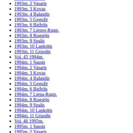
1993m. 2 Vasaris
1993m. 3 Kovas
1993m. 4 Balandis
1993m. 5 Gegužė
1993m. 6 Birželis
1993m. 7 Liepos-Rugp.
1993m. 8 Rugsėjis
1993m. 9 Spalis
1993m. 10 Lapkritis
1993m. 11 Gruodis
Vol. 45 1994m.
1994m. 1 Sausis
1994m. 2 Vasaris
1994m. 3 Kovas
1994m. 4 Balandis
1994m. 5 Gegužė
1994m. 6 Birželis
1994m. 7 Liepa-Rugp.
1994m. 8 Rugsėjis
1994m. 9 Spalis
1994m. 10 Lapkritis
1994m. 11 Gruodis
Vol. 46 1995m.
1995m. 1 Sausis
1995m. 2 Vasaris