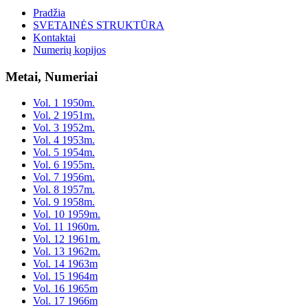
Pradžia
SVETAINĖS STRUKTŪRA
Kontaktai
Numerių kopijos
Metai, Numeriai
Vol. 1 1950m.
Vol. 2 1951m.
Vol. 3 1952m.
Vol. 4 1953m.
Vol. 5 1954m.
Vol. 6 1955m.
Vol. 7 1956m.
Vol. 8 1957m.
Vol. 9 1958m.
Vol. 10 1959m.
Vol. 11 1960m.
Vol. 12 1961m.
Vol. 13 1962m.
Vol. 14 1963m
Vol. 15 1964m
Vol. 16 1965m
Vol. 17 1966m