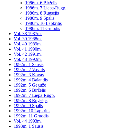
1986m. 6 Birželis
1986m. 7 Liepa-Rugp.
1986m. 8 Rugsėjis
1986m. 9 Spalis
1986m. 10 Lapkritis
1986m. 11 Gruodis
Vol. 38 1987m.
Vol. 39 1988m.
Vol. 40 1989m.
Vol. 41 1990m.
Vol. 42 1991m.
Vol. 43 1992m.
1992m. 1 Sausis
1992m. 2 Vasaris
1992m. 3 Kovas
1992m. 4 Balandis
1992m. 5 Gegužė
1992m. 6 Birželis
1992m. 7 Liepa-Rugp.
1992m. 8 Rugsėjis
1992m. 9 Spalis
1992m. 10 Lapkritis
1992m. 11 Gruodis
Vol. 44 1993m.
1993m. 1 Sausis