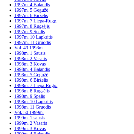
1997m. 4 Balandis
1997m. 5 Gegužė
1997m. 6 Birželis
1997m. 7 Liepa-Rugp.
1997m. 8 Rugsėjis
1997m. 9 Spalis
1997m. 10 Lapkritis
1997m. 11 Gruodis
Vol. 49 1998m.
1998m. 1 Sausis
1998m. 2 Vasaris
1998m. 3 Kovas
1998m. 4 Balandis
1998m. 5 Gegužė
1998m. 6 Birželis
1998m. 7 Liepa-Rugp.
1998m. 8 Rugsėjis
1998m. 9 Spalis
1998m. 10 Lapkritis
1998m. 11 Gruodis
Vol. 50 1999m.
1999m. 1 sausis
1999m. 2 Vasaris
1999m. 3 Kovas
1999m. 4 Balandis