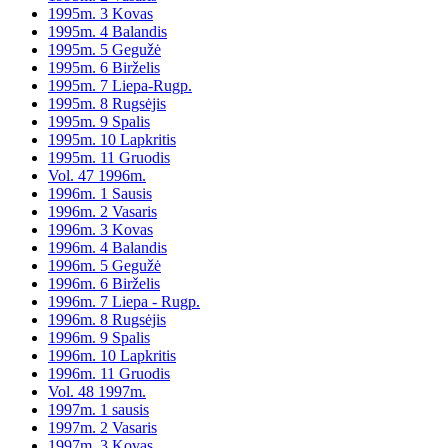
1995m. 3 Kovas
1995m. 4 Balandis
1995m. 5 Gegužė
1995m. 6 Birželis
1995m. 7 Liepa-Rugp.
1995m. 8 Rugsėjis
1995m. 9 Spalis
1995m. 10 Lapkritis
1995m. 11 Gruodis
Vol. 47 1996m.
1996m. 1 Sausis
1996m. 2 Vasaris
1996m. 3 Kovas
1996m. 4 Balandis
1996m. 5 Gegužė
1996m. 6 Birželis
1996m. 7 Liepa - Rugp.
1996m. 8 Rugsėjis
1996m. 9 Spalis
1996m. 10 Lapkritis
1996m. 11 Gruodis
Vol. 48 1997m.
1997m. 1 sausis
1997m. 2 Vasaris
1997m. 3 Kovas