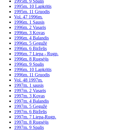
1995m. 9 Spalis
1995m. 10 Lapkritis
1995m. 11 Gruodis
Vol. 47 1996m.
1996m. 1 Sausis
1996m. 2 Vasaris
1996m. 3 Kovas
1996m. 4 Balandis
1996m. 5 Gegužė
1996m. 6 Birželis
1996m. 7 Liepa - Rugp.
1996m. 8 Rugsėjis
1996m. 9 Spalis
1996m. 10 Lapkritis
1996m. 11 Gruodis
Vol. 48 1997m.
1997m. 1 sausis
1997m. 2 Vasaris
1997m. 3 Kovas
1997m. 4 Balandis
1997m. 5 Gegužė
1997m. 6 Birželis
1997m. 7 Liepa-Rugp.
1997m. 8 Rugsėjis
1997m. 9 Spalis