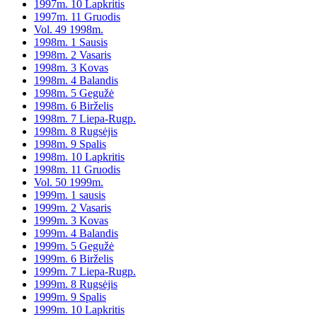
1997m. 10 Lapkritis
1997m. 11 Gruodis
Vol. 49 1998m.
1998m. 1 Sausis
1998m. 2 Vasaris
1998m. 3 Kovas
1998m. 4 Balandis
1998m. 5 Gegužė
1998m. 6 Birželis
1998m. 7 Liepa-Rugp.
1998m. 8 Rugsėjis
1998m. 9 Spalis
1998m. 10 Lapkritis
1998m. 11 Gruodis
Vol. 50 1999m.
1999m. 1 sausis
1999m. 2 Vasaris
1999m. 3 Kovas
1999m. 4 Balandis
1999m. 5 Gegužė
1999m. 6 Birželis
1999m. 7 Liepa-Rugp.
1999m. 8 Rugsėjis
1999m. 9 Spalis
1999m. 10 Lapkritis