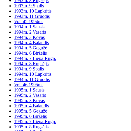
1993m. 8 Rugsėjis
1993m. 9 Spalis
1993m. 10 Lapkritis
1993m. 11 Gruodis
Vol. 45 1994m.
1994m. 1 Sausis
1994m. 2 Vasaris
1994m. 3 Kovas
1994m. 4 Balandis
1994m. 5 Gegužė
1994m. 6 Birželis
1994m. 7 Liepa-Rugp.
1994m. 8 Rugsėjis
1994m. 9 Spalis
1994m. 10 Lapkritis
1994m. 11 Gruodis
Vol. 46 1995m.
1995m. 1 Sausis
1995m. 2 Vasaris
1995m. 3 Kovas
1995m. 4 Balandis
1995m. 5 Gegužė
1995m. 6 Birželis
1995m. 7 Liepa-Rugp.
1995m. 8 Rugsėjis