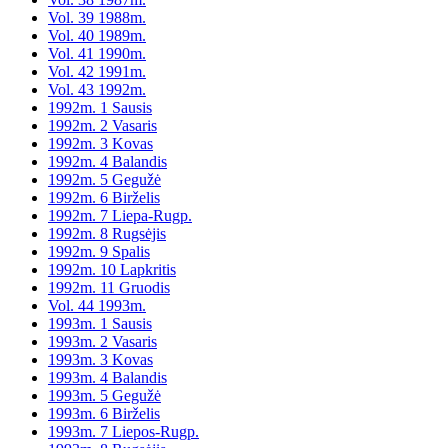
Vol. 39 1988m.
Vol. 40 1989m.
Vol. 41 1990m.
Vol. 42 1991m.
Vol. 43 1992m.
1992m. 1 Sausis
1992m. 2 Vasaris
1992m. 3 Kovas
1992m. 4 Balandis
1992m. 5 Gegužė
1992m. 6 Birželis
1992m. 7 Liepa-Rugp.
1992m. 8 Rugsėjis
1992m. 9 Spalis
1992m. 10 Lapkritis
1992m. 11 Gruodis
Vol. 44 1993m.
1993m. 1 Sausis
1993m. 2 Vasaris
1993m. 3 Kovas
1993m. 4 Balandis
1993m. 5 Gegužė
1993m. 6 Birželis
1993m. 7 Liepos-Rugp.