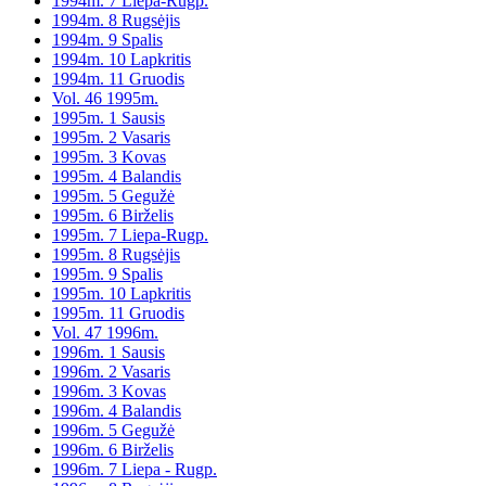
1994m. 7 Liepa-Rugp.
1994m. 8 Rugsėjis
1994m. 9 Spalis
1994m. 10 Lapkritis
1994m. 11 Gruodis
Vol. 46 1995m.
1995m. 1 Sausis
1995m. 2 Vasaris
1995m. 3 Kovas
1995m. 4 Balandis
1995m. 5 Gegužė
1995m. 6 Birželis
1995m. 7 Liepa-Rugp.
1995m. 8 Rugsėjis
1995m. 9 Spalis
1995m. 10 Lapkritis
1995m. 11 Gruodis
Vol. 47 1996m.
1996m. 1 Sausis
1996m. 2 Vasaris
1996m. 3 Kovas
1996m. 4 Balandis
1996m. 5 Gegužė
1996m. 6 Birželis
1996m. 7 Liepa - Rugp.