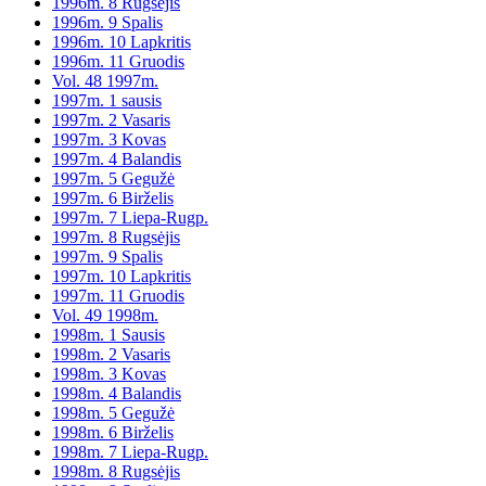
1996m. 8 Rugsėjis
1996m. 9 Spalis
1996m. 10 Lapkritis
1996m. 11 Gruodis
Vol. 48 1997m.
1997m. 1 sausis
1997m. 2 Vasaris
1997m. 3 Kovas
1997m. 4 Balandis
1997m. 5 Gegužė
1997m. 6 Birželis
1997m. 7 Liepa-Rugp.
1997m. 8 Rugsėjis
1997m. 9 Spalis
1997m. 10 Lapkritis
1997m. 11 Gruodis
Vol. 49 1998m.
1998m. 1 Sausis
1998m. 2 Vasaris
1998m. 3 Kovas
1998m. 4 Balandis
1998m. 5 Gegužė
1998m. 6 Birželis
1998m. 7 Liepa-Rugp.
1998m. 8 Rugsėjis