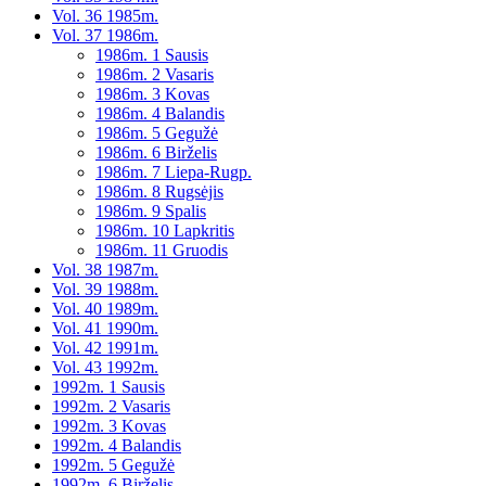
Vol. 36 1985m.
Vol. 37 1986m.
1986m. 1 Sausis
1986m. 2 Vasaris
1986m. 3 Kovas
1986m. 4 Balandis
1986m. 5 Gegužė
1986m. 6 Birželis
1986m. 7 Liepa-Rugp.
1986m. 8 Rugsėjis
1986m. 9 Spalis
1986m. 10 Lapkritis
1986m. 11 Gruodis
Vol. 38 1987m.
Vol. 39 1988m.
Vol. 40 1989m.
Vol. 41 1990m.
Vol. 42 1991m.
Vol. 43 1992m.
1992m. 1 Sausis
1992m. 2 Vasaris
1992m. 3 Kovas
1992m. 4 Balandis
1992m. 5 Gegužė
1992m. 6 Birželis