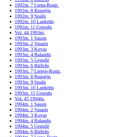
1992m. 7 Liepa-Rugp.
1992m. 8 Rugsėjis
1992m. 9 Spalis
1992m. 10 Lapkritis
1992m. 11 Gruodis
Vol. 44 1993m.
1993m. 1 Sausis
1993m. 2 Vasaris
1993m. 3 Kovas
1993m. 4 Balandis
1993m. 5 Gegužė
1993m. 6 Birželis
1993m. 7 Liepos-Rugp.
1993m. 8 Rugsėjis
1993m. 9 Spalis
1993m. 10 Lapkritis
1993m. 11 Gruodis
Vol. 45 1994m.
1994m. 1 Sausis
1994m. 2 Vasaris
1994m. 3 Kovas
1994m. 4 Balandis
1994m. 5 Gegužė
1994m. 6 Birželis