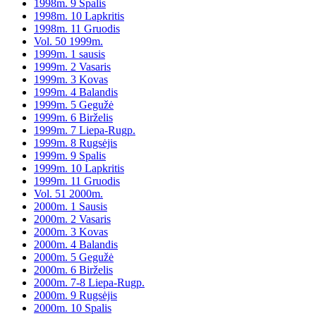
1998m. 9 Spalis
1998m. 10 Lapkritis
1998m. 11 Gruodis
Vol. 50 1999m.
1999m. 1 sausis
1999m. 2 Vasaris
1999m. 3 Kovas
1999m. 4 Balandis
1999m. 5 Gegužė
1999m. 6 Birželis
1999m. 7 Liepa-Rugp.
1999m. 8 Rugsėjis
1999m. 9 Spalis
1999m. 10 Lapkritis
1999m. 11 Gruodis
Vol. 51 2000m.
2000m. 1 Sausis
2000m. 2 Vasaris
2000m. 3 Kovas
2000m. 4 Balandis
2000m. 5 Gegužė
2000m. 6 Birželis
2000m. 7-8 Liepa-Rugp.
2000m. 9 Rugsėjis
2000m. 10 Spalis