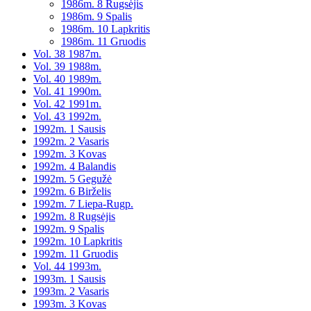
1986m. 8 Rugsėjis
1986m. 9 Spalis
1986m. 10 Lapkritis
1986m. 11 Gruodis
Vol. 38 1987m.
Vol. 39 1988m.
Vol. 40 1989m.
Vol. 41 1990m.
Vol. 42 1991m.
Vol. 43 1992m.
1992m. 1 Sausis
1992m. 2 Vasaris
1992m. 3 Kovas
1992m. 4 Balandis
1992m. 5 Gegužė
1992m. 6 Birželis
1992m. 7 Liepa-Rugp.
1992m. 8 Rugsėjis
1992m. 9 Spalis
1992m. 10 Lapkritis
1992m. 11 Gruodis
Vol. 44 1993m.
1993m. 1 Sausis
1993m. 2 Vasaris
1993m. 3 Kovas