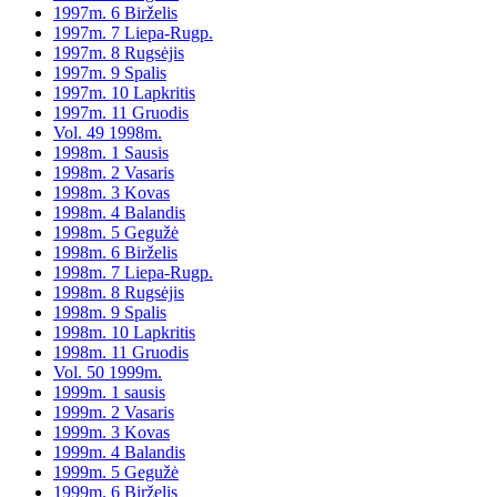
1997m. 6 Birželis
1997m. 7 Liepa-Rugp.
1997m. 8 Rugsėjis
1997m. 9 Spalis
1997m. 10 Lapkritis
1997m. 11 Gruodis
Vol. 49 1998m.
1998m. 1 Sausis
1998m. 2 Vasaris
1998m. 3 Kovas
1998m. 4 Balandis
1998m. 5 Gegužė
1998m. 6 Birželis
1998m. 7 Liepa-Rugp.
1998m. 8 Rugsėjis
1998m. 9 Spalis
1998m. 10 Lapkritis
1998m. 11 Gruodis
Vol. 50 1999m.
1999m. 1 sausis
1999m. 2 Vasaris
1999m. 3 Kovas
1999m. 4 Balandis
1999m. 5 Gegužė
1999m. 6 Birželis