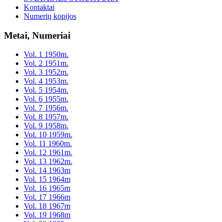
Kontaktai
Numerių kopijos
Metai, Numeriai
Vol. 1 1950m.
Vol. 2 1951m.
Vol. 3 1952m.
Vol. 4 1953m.
Vol. 5 1954m.
Vol. 6 1955m.
Vol. 7 1956m.
Vol. 8 1957m.
Vol. 9 1958m.
Vol. 10 1959m.
Vol. 11 1960m.
Vol. 12 1961m.
Vol. 13 1962m.
Vol. 14 1963m
Vol. 15 1964m
Vol. 16 1965m
Vol. 17 1966m
Vol. 18 1967m
Vol. 19 1968m