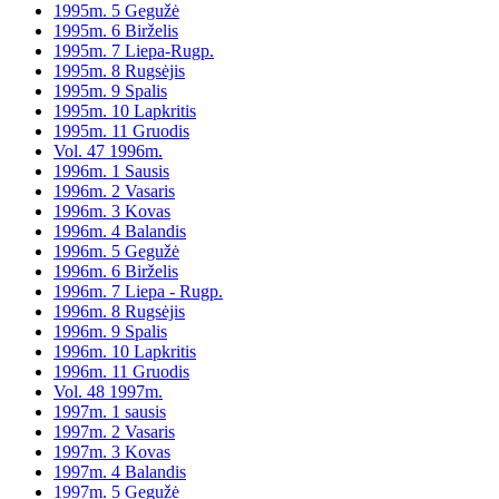
1995m. 5 Gegužė
1995m. 6 Birželis
1995m. 7 Liepa-Rugp.
1995m. 8 Rugsėjis
1995m. 9 Spalis
1995m. 10 Lapkritis
1995m. 11 Gruodis
Vol. 47 1996m.
1996m. 1 Sausis
1996m. 2 Vasaris
1996m. 3 Kovas
1996m. 4 Balandis
1996m. 5 Gegužė
1996m. 6 Birželis
1996m. 7 Liepa - Rugp.
1996m. 8 Rugsėjis
1996m. 9 Spalis
1996m. 10 Lapkritis
1996m. 11 Gruodis
Vol. 48 1997m.
1997m. 1 sausis
1997m. 2 Vasaris
1997m. 3 Kovas
1997m. 4 Balandis
1997m. 5 Gegužė