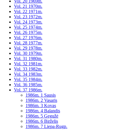
Vol. 20 1969m.
Vol. 21 1970m.
Vol. 22 1971m.
Vol. 23 1972m.
Vol. 24 1973m.
Vol. 25 1974m.
Vol. 26 1975m.
Vol. 27 1976m.
Vol. 28 1977m.
Vol. 29 1978m.
Vol. 30 1979m.
Vol. 31 1980m.
Vol. 32 1981m.
Vol. 33 1982m.
Vol. 34 1983m.
Vol. 35 1984m.
Vol. 36 1985m.
Vol. 37 1986m.
1986m. 1 Sausis
1986m. 2 Vasaris
1986m. 3 Kovas
1986m. 4 Balandis
1986m. 5 Gegužė
1986m. 6 Birželis
1986m. 7 Liepa-Rugp.