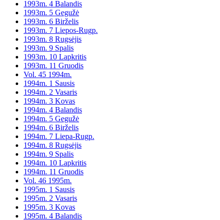
1993m. 4 Balandis
1993m. 5 Gegužė
1993m. 6 Birželis
1993m. 7 Liepos-Rugp.
1993m. 8 Rugsėjis
1993m. 9 Spalis
1993m. 10 Lapkritis
1993m. 11 Gruodis
Vol. 45 1994m.
1994m. 1 Sausis
1994m. 2 Vasaris
1994m. 3 Kovas
1994m. 4 Balandis
1994m. 5 Gegužė
1994m. 6 Birželis
1994m. 7 Liepa-Rugp.
1994m. 8 Rugsėjis
1994m. 9 Spalis
1994m. 10 Lapkritis
1994m. 11 Gruodis
Vol. 46 1995m.
1995m. 1 Sausis
1995m. 2 Vasaris
1995m. 3 Kovas
1995m. 4 Balandis