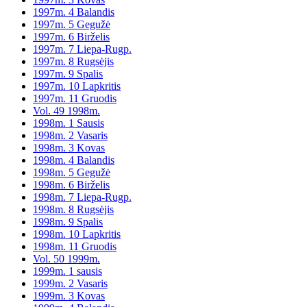
1997m. 4 Balandis
1997m. 5 Gegužė
1997m. 6 Birželis
1997m. 7 Liepa-Rugp.
1997m. 8 Rugsėjis
1997m. 9 Spalis
1997m. 10 Lapkritis
1997m. 11 Gruodis
Vol. 49 1998m.
1998m. 1 Sausis
1998m. 2 Vasaris
1998m. 3 Kovas
1998m. 4 Balandis
1998m. 5 Gegužė
1998m. 6 Birželis
1998m. 7 Liepa-Rugp.
1998m. 8 Rugsėjis
1998m. 9 Spalis
1998m. 10 Lapkritis
1998m. 11 Gruodis
Vol. 50 1999m.
1999m. 1 sausis
1999m. 2 Vasaris
1999m. 3 Kovas