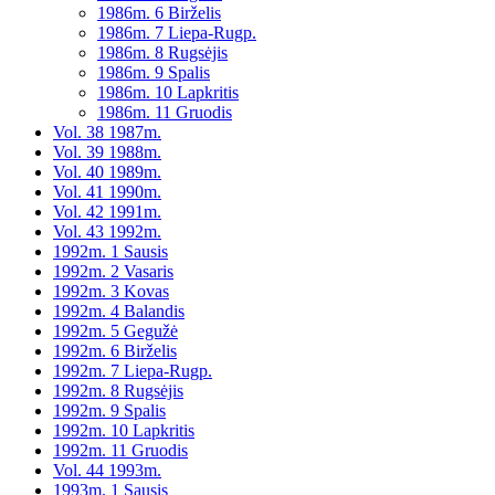
1986m. 6 Birželis
1986m. 7 Liepa-Rugp.
1986m. 8 Rugsėjis
1986m. 9 Spalis
1986m. 10 Lapkritis
1986m. 11 Gruodis
Vol. 38 1987m.
Vol. 39 1988m.
Vol. 40 1989m.
Vol. 41 1990m.
Vol. 42 1991m.
Vol. 43 1992m.
1992m. 1 Sausis
1992m. 2 Vasaris
1992m. 3 Kovas
1992m. 4 Balandis
1992m. 5 Gegužė
1992m. 6 Birželis
1992m. 7 Liepa-Rugp.
1992m. 8 Rugsėjis
1992m. 9 Spalis
1992m. 10 Lapkritis
1992m. 11 Gruodis
Vol. 44 1993m.
1993m. 1 Sausis