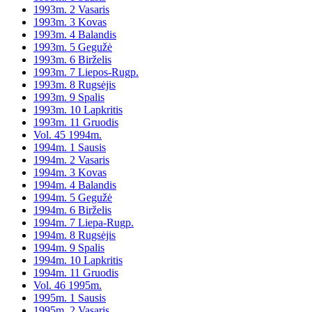
1993m. 2 Vasaris
1993m. 3 Kovas
1993m. 4 Balandis
1993m. 5 Gegužė
1993m. 6 Birželis
1993m. 7 Liepos-Rugp.
1993m. 8 Rugsėjis
1993m. 9 Spalis
1993m. 10 Lapkritis
1993m. 11 Gruodis
Vol. 45 1994m.
1994m. 1 Sausis
1994m. 2 Vasaris
1994m. 3 Kovas
1994m. 4 Balandis
1994m. 5 Gegužė
1994m. 6 Birželis
1994m. 7 Liepa-Rugp.
1994m. 8 Rugsėjis
1994m. 9 Spalis
1994m. 10 Lapkritis
1994m. 11 Gruodis
Vol. 46 1995m.
1995m. 1 Sausis
1995m. 2 Vasaris