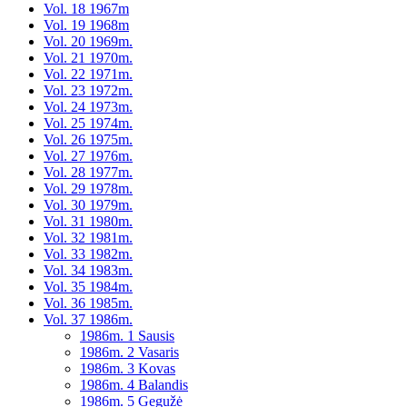
Vol. 18 1967m
Vol. 19 1968m
Vol. 20 1969m.
Vol. 21 1970m.
Vol. 22 1971m.
Vol. 23 1972m.
Vol. 24 1973m.
Vol. 25 1974m.
Vol. 26 1975m.
Vol. 27 1976m.
Vol. 28 1977m.
Vol. 29 1978m.
Vol. 30 1979m.
Vol. 31 1980m.
Vol. 32 1981m.
Vol. 33 1982m.
Vol. 34 1983m.
Vol. 35 1984m.
Vol. 36 1985m.
Vol. 37 1986m.
1986m. 1 Sausis
1986m. 2 Vasaris
1986m. 3 Kovas
1986m. 4 Balandis
1986m. 5 Gegužė