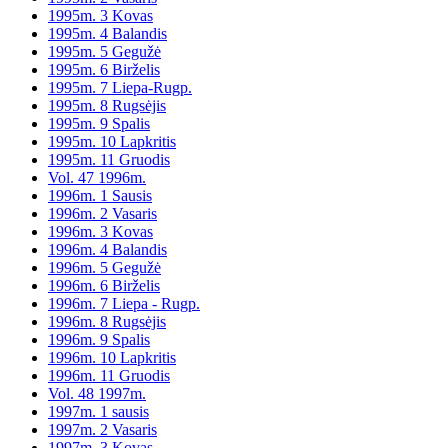
1995m. 3 Kovas
1995m. 4 Balandis
1995m. 5 Gegužė
1995m. 6 Birželis
1995m. 7 Liepa-Rugp.
1995m. 8 Rugsėjis
1995m. 9 Spalis
1995m. 10 Lapkritis
1995m. 11 Gruodis
Vol. 47 1996m.
1996m. 1 Sausis
1996m. 2 Vasaris
1996m. 3 Kovas
1996m. 4 Balandis
1996m. 5 Gegužė
1996m. 6 Birželis
1996m. 7 Liepa - Rugp.
1996m. 8 Rugsėjis
1996m. 9 Spalis
1996m. 10 Lapkritis
1996m. 11 Gruodis
Vol. 48 1997m.
1997m. 1 sausis
1997m. 2 Vasaris
1997m. 3 Kovas