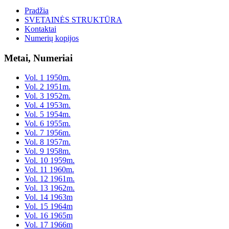
Pradžia
SVETAINĖS STRUKTŪRA
Kontaktai
Numerių kopijos
Metai, Numeriai
Vol. 1 1950m.
Vol. 2 1951m.
Vol. 3 1952m.
Vol. 4 1953m.
Vol. 5 1954m.
Vol. 6 1955m.
Vol. 7 1956m.
Vol. 8 1957m.
Vol. 9 1958m.
Vol. 10 1959m.
Vol. 11 1960m.
Vol. 12 1961m.
Vol. 13 1962m.
Vol. 14 1963m
Vol. 15 1964m
Vol. 16 1965m
Vol. 17 1966m