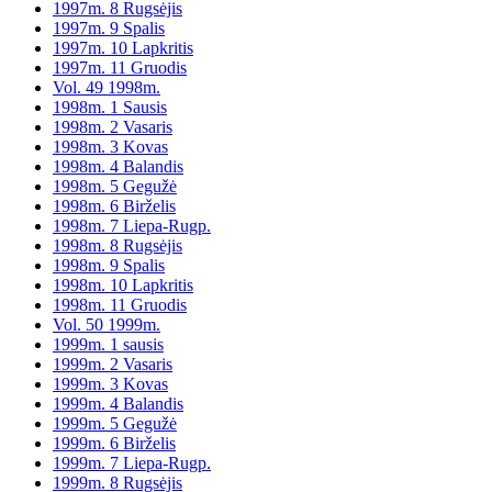
1997m. 8 Rugsėjis
1997m. 9 Spalis
1997m. 10 Lapkritis
1997m. 11 Gruodis
Vol. 49 1998m.
1998m. 1 Sausis
1998m. 2 Vasaris
1998m. 3 Kovas
1998m. 4 Balandis
1998m. 5 Gegužė
1998m. 6 Birželis
1998m. 7 Liepa-Rugp.
1998m. 8 Rugsėjis
1998m. 9 Spalis
1998m. 10 Lapkritis
1998m. 11 Gruodis
Vol. 50 1999m.
1999m. 1 sausis
1999m. 2 Vasaris
1999m. 3 Kovas
1999m. 4 Balandis
1999m. 5 Gegužė
1999m. 6 Birželis
1999m. 7 Liepa-Rugp.
1999m. 8 Rugsėjis