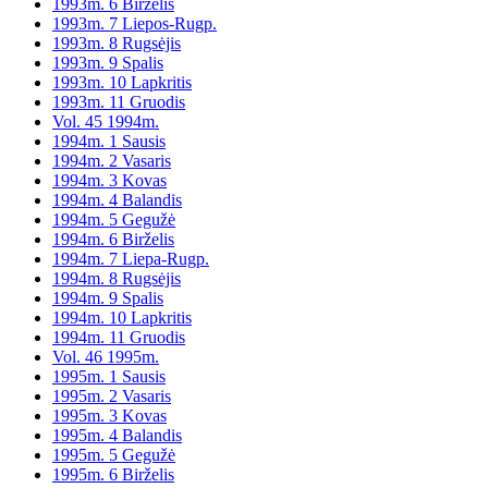
1993m. 6 Birželis
1993m. 7 Liepos-Rugp.
1993m. 8 Rugsėjis
1993m. 9 Spalis
1993m. 10 Lapkritis
1993m. 11 Gruodis
Vol. 45 1994m.
1994m. 1 Sausis
1994m. 2 Vasaris
1994m. 3 Kovas
1994m. 4 Balandis
1994m. 5 Gegužė
1994m. 6 Birželis
1994m. 7 Liepa-Rugp.
1994m. 8 Rugsėjis
1994m. 9 Spalis
1994m. 10 Lapkritis
1994m. 11 Gruodis
Vol. 46 1995m.
1995m. 1 Sausis
1995m. 2 Vasaris
1995m. 3 Kovas
1995m. 4 Balandis
1995m. 5 Gegužė
1995m. 6 Birželis