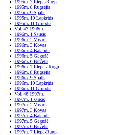
1995m. 7 Liepa-Rugp.
1995m. 8 Rugsėjis
1995m. 9 Spalis
1995m. 10 Lapkritis
1995m. 11 Gruodis
Vol. 47 1996m.
1996m. 1 Sausis
1996m. 2 Vasaris
1996m. 3 Kovas
1996m. 4 Balandis
1996m. 5 Gegužė
1996m. 6 Birželis
1996m. 7 Liepa - Rugp.
1996m. 8 Rugsėjis
1996m. 9 Spalis
1996m. 10 Lapkritis
1996m. 11 Gruodis
Vol. 48 1997m.
1997m. 1 sausis
1997m. 2 Vasaris
1997m. 3 Kovas
1997m. 4 Balandis
1997m. 5 Gegužė
1997m. 6 Birželis
1997m. 7 Liepa-Rugp.