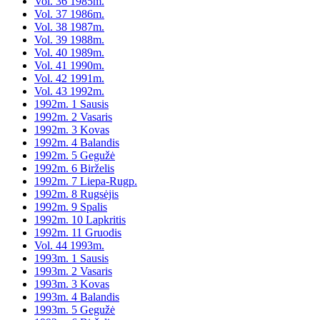
Vol. 36 1985m.
Vol. 37 1986m.
Vol. 38 1987m.
Vol. 39 1988m.
Vol. 40 1989m.
Vol. 41 1990m.
Vol. 42 1991m.
Vol. 43 1992m.
1992m. 1 Sausis
1992m. 2 Vasaris
1992m. 3 Kovas
1992m. 4 Balandis
1992m. 5 Gegužė
1992m. 6 Birželis
1992m. 7 Liepa-Rugp.
1992m. 8 Rugsėjis
1992m. 9 Spalis
1992m. 10 Lapkritis
1992m. 11 Gruodis
Vol. 44 1993m.
1993m. 1 Sausis
1993m. 2 Vasaris
1993m. 3 Kovas
1993m. 4 Balandis
1993m. 5 Gegužė