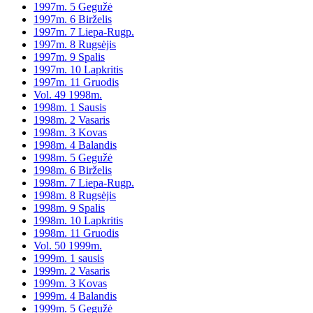
1997m. 5 Gegužė
1997m. 6 Birželis
1997m. 7 Liepa-Rugp.
1997m. 8 Rugsėjis
1997m. 9 Spalis
1997m. 10 Lapkritis
1997m. 11 Gruodis
Vol. 49 1998m.
1998m. 1 Sausis
1998m. 2 Vasaris
1998m. 3 Kovas
1998m. 4 Balandis
1998m. 5 Gegužė
1998m. 6 Birželis
1998m. 7 Liepa-Rugp.
1998m. 8 Rugsėjis
1998m. 9 Spalis
1998m. 10 Lapkritis
1998m. 11 Gruodis
Vol. 50 1999m.
1999m. 1 sausis
1999m. 2 Vasaris
1999m. 3 Kovas
1999m. 4 Balandis
1999m. 5 Gegužė