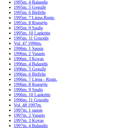
1995m. 4 Balandis
1995m. 5 Gegužė
1995m. 6 Birželis
1995m. 7 Liepa-Rugp.
1995m. 8 Rugsėjis
1995m. 9 Spalis
1995m. 10 Lapkritis
1995m. 11 Gruodis
Vol. 47 1996m.
1996m. 1 Sausis
1996m. 2 Vasaris
1996m. 3 Kovas
1996m. 4 Balandis
1996m. 5 Gegužė
1996m. 6 Birželis
1996m. 7 Liepa - Rugp.
1996m. 8 Rugsėjis
1996m. 9 Spalis
1996m. 10 Lapkritis
1996m. 11 Gruodis
Vol. 48 1997m.
1997m. 1 sausis
1997m. 2 Vasaris
1997m. 3 Kovas
1997m. 4 Balandis