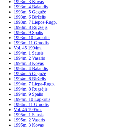
1993m. 3 Kovas
1993m. 4 Balandis
1993m. 5 Gegužė
1993m. 6 Birželis
1993m. 7 Liepos-Rugp.
1993m. 8 Rugsėjis
1993m. 9 Spalis
1993m. 10 Lapkritis
1993m. 11 Gruodis
Vol. 45 1994m.
1994m. 1 Sausis
1994m. 2 Vasaris
1994m. 3 Kovas
1994m. 4 Balandis
1994m. 5 Gegužė
1994m. 6 Birželis
1994m. 7 Liepa-Rugp.
1994m. 8 Rugsėjis
1994m. 9 Spalis
1994m. 10 Lapkritis
1994m. 11 Gruodis
Vol. 46 1995m.
1995m. 1 Sausis
1995m. 2 Vasaris
1995m. 3 Kovas