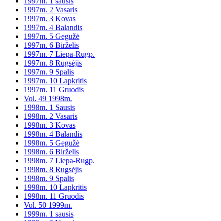
1997m. 1 sausis
1997m. 2 Vasaris
1997m. 3 Kovas
1997m. 4 Balandis
1997m. 5 Gegužė
1997m. 6 Birželis
1997m. 7 Liepa-Rugp.
1997m. 8 Rugsėjis
1997m. 9 Spalis
1997m. 10 Lapkritis
1997m. 11 Gruodis
Vol. 49 1998m.
1998m. 1 Sausis
1998m. 2 Vasaris
1998m. 3 Kovas
1998m. 4 Balandis
1998m. 5 Gegužė
1998m. 6 Birželis
1998m. 7 Liepa-Rugp.
1998m. 8 Rugsėjis
1998m. 9 Spalis
1998m. 10 Lapkritis
1998m. 11 Gruodis
Vol. 50 1999m.
1999m. 1 sausis