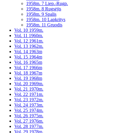
1958m. 7 Liep.-Rugp.
1958m. 8 Rugsėjis
1958m. 9 Spalis
1958m. 10 Lapkritys
1958m. 11 Gruodis
Vol. 10 1959m.
Vol. 11 1960m.
Vol. 12 1961m.
Vol. 13 1962m.
Vol. 14 1963m
Vol. 15 1964m
Vol. 16 1965m
Vol. 17 1966m
Vol. 18 1967m
Vol. 19 1968m
Vol. 20 1969m.
Vol. 21 1970m.
Vol. 22 1971m.
Vol. 23 1972m.
Vol. 24 1973m.
Vol. 25 1974m.
Vol. 26 1975m.
Vol. 27 1976m.
Vol. 28 1977m.
Vol. 29 1978m.