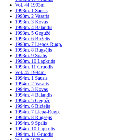
Vol. 44 1993m.
1993m. 1 Sausis
1993m. 2 Vasaris
1993m. 3 Kovas
1993m. 4 Balandis
1993m. 5 Gegužė
1993m. 6 Birželis
1993m. 7 Liepos-Rugp.
1993m. 8 Rugsėjis
1993m. 9 Spalis
1993m. 10 Lapkritis
1993m. 11 Gruodis
Vol. 45 1994m.
1994m. 1 Sausis
1994m. 2 Vasaris
1994m. 3 Kovas
1994m. 4 Balandis
1994m. 5 Gegužė
1994m. 6 Birželis
1994m. 7 Liepa-Rugp.
1994m. 8 Rugsėjis
1994m. 9 Spalis
1994m. 10 Lapkritis
1994m. 11 Gruodis
Vol. 46 1995m.