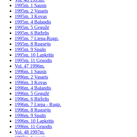
1995m. 1 Sausis
1995m. 2 Vasaris
1995m. 3 Kovas
1995m. 4 Balandis
1995m. 5 Gegužė
1995m. 6 Birželis
1995m. 7 Liepa-Rugp.
1995m. 8 Rugsėjis
1995m. 9 Spalis
1995m. 10 Lapkritis
1995m. 11 Gruodis
Vol. 47 1996m.
1996m. 1 Sausis
1996m. 2 Vasaris
1996m. 3 Kovas
1996m. 4 Balandis
1996m. 5 Gegužė
1996m. 6 Birželis
1996m. 7 Liepa - Rugp.
1996m. 8 Rugsėjis
1996m. 9 Spalis
1996m. 10 Lapkritis
1996m. 11 Gruodis
Vol. 48 1997m.