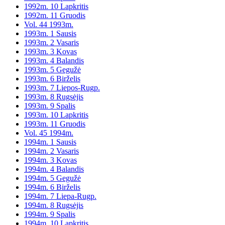
1992m. 10 Lapkritis
1992m. 11 Gruodis
Vol. 44 1993m.
1993m. 1 Sausis
1993m. 2 Vasaris
1993m. 3 Kovas
1993m. 4 Balandis
1993m. 5 Gegužė
1993m. 6 Birželis
1993m. 7 Liepos-Rugp.
1993m. 8 Rugsėjis
1993m. 9 Spalis
1993m. 10 Lapkritis
1993m. 11 Gruodis
Vol. 45 1994m.
1994m. 1 Sausis
1994m. 2 Vasaris
1994m. 3 Kovas
1994m. 4 Balandis
1994m. 5 Gegužė
1994m. 6 Birželis
1994m. 7 Liepa-Rugp.
1994m. 8 Rugsėjis
1994m. 9 Spalis
1994m. 10 Lapkritis