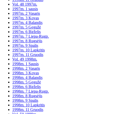
Vol. 48 1997m.
1997m. 1 sausis
1997m. 2 Vasaris
1997m. 3 Kovas
1997m. 4 Balandis
1997m. 5 Gegužė
1997m. 6 Birželis
1997m. 7 Liepa-Rugp.
1997m. 8 Rugsėjis
1997m. 9 Spalis
1997m. 10 Lapkritis
1997m. 11 Gruodis
Vol. 49 1998m.
1998m. 1 Sausis
1998m. 2 Vasaris
1998m. 3 Kovas
1998m. 4 Balandis
1998m. 5 Gegužė
1998m. 6 Birželis
1998m. 7 Liepa-Rugp.
1998m. 8 Rugsėjis
1998m. 9 Spalis
1998m. 10 Lapkritis
1998m. 11 Gruodis