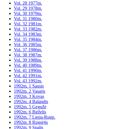
Vol. 28 1977m.
Vol. 29 1978m.
Vol. 30 1979m.
Vol. 31 1980m.
Vol. 32 1981m.
Vol. 33 1982m.
Vol. 34 1983m.
Vol. 35 1984m.
Vol. 36 1985m.
Vol. 37 1986m.
Vol. 38 1987m.
Vol. 39 1988m.
Vol. 40 1989m.
Vol. 41 1990m.
Vol. 42 1991m.
Vol. 43 1992m.
1992m. 1 Sausis
1992m. 2 Vasaris
1992m. 3 Kovas
1992m. 4 Balandis
1992m. 5 Gegužė
1992m. 6 Birželis
1992m. 7 Liepa-Rugp.
1992m. 8 Rugsėjis
1992m. 9 Spalis