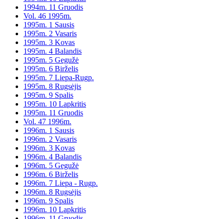
1994m. 11 Gruodis
Vol. 46 1995m.
1995m. 1 Sausis
1995m. 2 Vasaris
1995m. 3 Kovas
1995m. 4 Balandis
1995m. 5 Gegužė
1995m. 6 Birželis
1995m. 7 Liepa-Rugp.
1995m. 8 Rugsėjis
1995m. 9 Spalis
1995m. 10 Lapkritis
1995m. 11 Gruodis
Vol. 47 1996m.
1996m. 1 Sausis
1996m. 2 Vasaris
1996m. 3 Kovas
1996m. 4 Balandis
1996m. 5 Gegužė
1996m. 6 Birželis
1996m. 7 Liepa - Rugp.
1996m. 8 Rugsėjis
1996m. 9 Spalis
1996m. 10 Lapkritis
1996m. 11 Gruodis